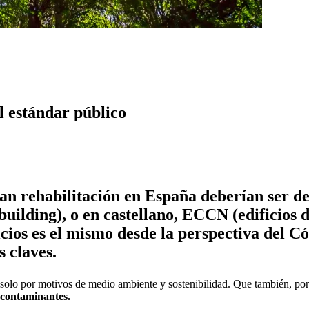
l estándar público
ran rehabilitación en España deberían ser d
building), o en castellano, ECCN (edificios 
ificios es el mismo desde la perspectiva del 
 claves.​
s solo por motivos de medio ambiente y sostenibilidad. Que también, p
 contaminantes.