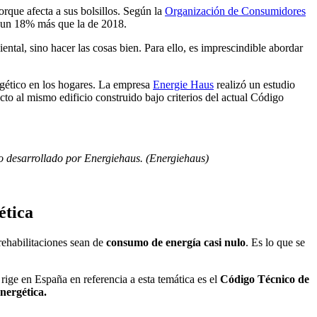
rque afecta a sus bolsillos. Según la
Organización de Consumidores
y un 18% más que la de 2018.
tal, sino hacer las cosas bien. Para ello, es imprescindible abordar
rgético en los hogares. La empresa
Energie Haus
realizó un estudio
o al mismo edificio construido bajo criterios del actual Código
jo desarrollado por Energiehaus. (Energiehaus)
ética
rehabilitaciones sean de
consumo de energía casi nulo
. Es lo que se
rige en España en referencia a esta temática es el
Código Técnico de
energética.