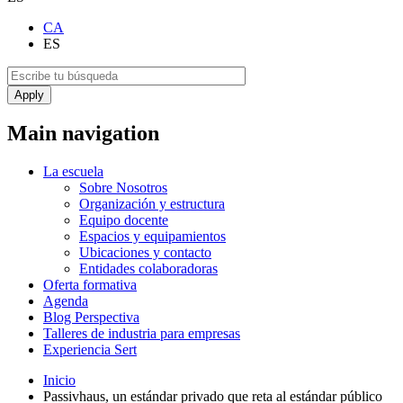
CA
ES
Main navigation
La escuela
Sobre Nosotros
Organización y estructura
Equipo docente
Espacios y equipamientos
Ubicaciones y contacto
Entidades colaboradoras
Oferta formativa
Agenda
Blog Perspectiva
Talleres de industria para empresas
Experiencia Sert
Inicio
Passivhaus, un estándar privado que reta al estándar público