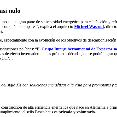
asi nulo
o si una gran parte de su necesidad energética para calefacción y refri
 con qué lo compares”, explica el arquitecto
Micheel Wassouf
, direct
os
.
 especialmente con la evolución de los objetivos de descarbonización 
stituciones políticas: “El
Grupo Intergubernamental de Expertos s
 de efecto invernadero en las próximas décadas, no se podrá lograr que
o ECCN”.
 del siglo XX con soluciones energéticas a la vista para promotores y t
e construcción de alta eficiencia energética que nace en Alemania a pri
cumplimiento, el sello Passivhaus es
privado y voluntario.