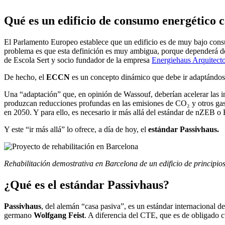
Qué es un edificio de consumo energético c
El Parlamento Europeo establece que un edificio es de muy bajo consum
problema es que esta definición es muy ambigua, porque dependerá de
de Escola Sert y socio fundador de la empresa
Energiehaus Arquitect
De hecho, el
ECCN
es un concepto dinámico que debe ir adaptándose,
Una “adaptación” que, en opinión de Wassouf, deberían acelerar las in
produzcan reducciones profundas en las emisiones de CO₂ y otros gases
en 2050. Y para ello, es necesario ir más allá del estándar de nZEB 
Y este “ir más allá” lo ofrece, a día de hoy, el
estándar Passivhaus.
Rehabilitación demostrativa en Barcelona de un edificio de principios
¿Qué es el estándar Passivhaus?
Passivhaus
, del alemán “casa pasiva”, es un estándar internacional d
germano
Wolfgang Feist
. A diferencia del CTE, que es de obligado 