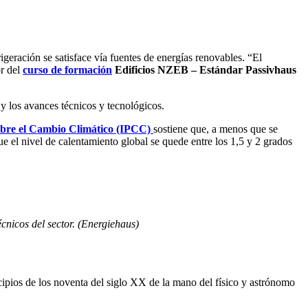
geración se satisface vía fuentes de energías renovables. “El
or del
curso de formación
Edificios NZEB – Estándar Passivhaus
y los avances técnicos y tecnológicos.
obre el Cambio Climático (IPCC)
sostiene que, a menos que se
 el nivel de calentamiento global se quede entre los 1,5 y 2 grados
écnicos del sector. (Energiehaus)
ncipios de los noventa del siglo XX de la mano del físico y astrónomo