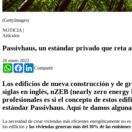
(GettyImages)
NOTICIA
|
Artículos
Passivhaus, un estándar privado que reta a
26 enero 2022
WhatsApp
Facebook
LinkedIn
Compartir
Los edificios de nueva construcción y de g
siglas en inglés, nZEB (nearly zero energy 
profesionales es si el concepto de estos ed
estándar Passivhaus. Aquí te damos algunas
La necesidad de crear viviendas más eficientes energéticamente no e
los edificios y
las viviendas generan más del 30% de las emisiones