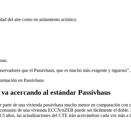
lidad del aire como en aislamiento acústico.
anas.
nservadores que el Passivhaus, que es mucho más exigente y riguroso”,
formación en Passivhaus
 va acercando al estándar Passivhaus
por parte de una vivienda passivhaus mucho menor en comparación con
l consumo de una vivienda ECCN/nZEB puede ser fácilmente el doble.
-5 años, las actualizaciones del CTE irán acercándose cada vez más a l