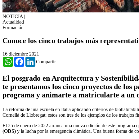
NOTICIA
|
Actualidad
Formación
Conoce los cinco trabajos más representati
16 diciembre 2021
WhatsApp
Facebook
LinkedIn
Compartir
El posgrado en Arquitectura y Sostenibilid
te presentamos los cinco proyectos de los p
programa y animarte a matricularte a un c
La reforma de una escuela en Italia aplicando criterios de biohabitab
Cornellà de Llobregat; estos son tres de los ejemplos de los trabajos f
El 25 de enero de 2022 arranca una nueva edición de este programa 
(ODS)
y la lucha por la emergencia climática. Una buena forma de co