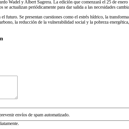
ardo Wadel y Albert Sagrera. La edición que comenzará el 25 de enero 
 se actualizan periódicamente para dar salida a las necesidades cambian
l futuro. Se presentan cuestiones como el estrés hídrico, la transforma
arbono, la reducción de la vulnerabilidad social y la pobreza energética
ón
 prevenir envíos de spam automatizado.
diatamente.