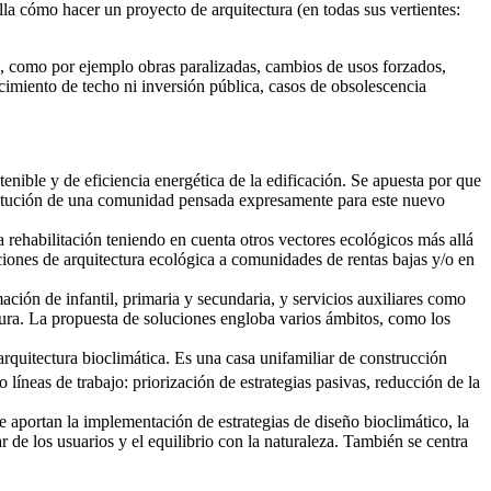
la cómo hacer un proyecto de arquitectura (en todas sus vertientes:
, como por ejemplo obras paralizadas, cambios de usos forzados,
imiento de techo ni inversión pública, casos de obsolescencia
nible y de eficiencia energética de la edificación. Se apuesta por que
nstitución de una comunidad pensada expresamente para este nuevo
 rehabilitación teniendo en cuenta otros vectores ecológicos más allá
uciones de arquitectura ecológica a comunidades de rentas bajas y/o en
mación de infantil, primaria y secundaria, y servicios auxiliares como
ctura. La propuesta de soluciones engloba varios ámbitos, como los
 arquitectura bioclimática. Es una casa unifamiliar de construcción
ro líneas de trabajo: priorización de estrategias pasivas, reducción de la
e aportan la implementación de estrategias de diseño bioclimático, la
r de los usuarios y el equilibrio con la naturaleza. También se centra