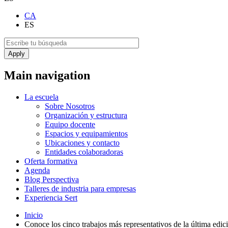
CA
ES
Main navigation
La escuela
Sobre Nosotros
Organización y estructura
Equipo docente
Espacios y equipamientos
Ubicaciones y contacto
Entidades colaboradoras
Oferta formativa
Agenda
Blog Perspectiva
Talleres de industria para empresas
Experiencia Sert
Inicio
Conoce los cinco trabajos más representativos de la última edic