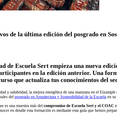
vos de la última edición del posgrado en Sos
ad de Escuela Sert empieza una nueva edició
articipantes en la edición anterior. Una fo
urso que actualiza tus conocimientos del se
ilidad y salubridad, la mejora energética de una manzana en el Eixample
inales del
posgrado en Arquitectura y Sostenibilidad de la Escuela
en su 
que es una muestra más del
compromiso de Escuela Sert y el COAC con
nocer en detalle esta formación es mediante esta guía que hemos prepa