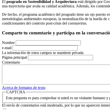
El
posgrado en Sostenibilidad y Arquitectura
está dirigido por Ger
una trayectoria que avala su calidad académica. Además, los contenidos
De hecho, el programa académico del posgrado tiene un ojo puesto en e
metodologías ambientales europeas, la neutralización de la huella de c
condicionantes del contexto post-crisis del coronavirus.
Comparte tu comentario y participa en la conversaci
Nombre
e-mail
La información de estos campos se mantiene privada
Página principal
Comentario
Acerca de formatos de texto
CAPTCHA
Esta pregunta es para comprobar si usted es un visitante humano y
El envío de comentarios está moderado, por lo que no aparecen inme