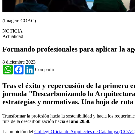
(Imagen: COAC)
NOTICIA
|
Actualidad
Formando profesionales para aplicar la ag
8 diciembre 2023
WhatsApp
Facebook
LinkedIn
Compartir
Tras el éxito y repercusión de la primera 
jornada "Descarbonizando la Arquitectura"
estrategías y normativas. Una hoja de ruta
Transformar la profesión hacia la sostenibilidad y hacia los requerim
ruta de la descarbonización hacia
el año 2050
.
La ambición del
Col.legi Oficial de Arquitectes de Catalunya (COAC