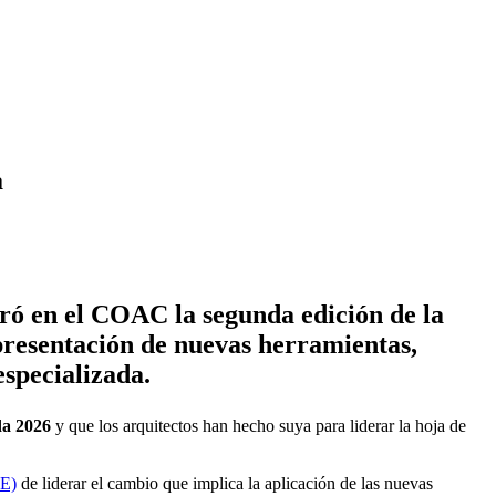
a
bró en el COAC la segunda edición de la
presentación de nuevas herramientas,
especializada.
a 2026
y que los arquitectos han hecho suya para liderar la hoja de
AE)
de liderar el cambio que implica la aplicación de las nuevas