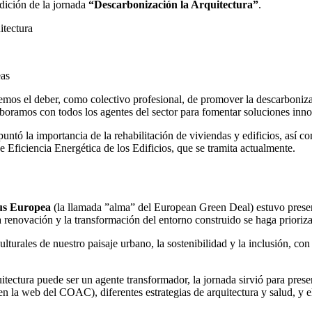
edición de la jornada
“Descarbonización la Arquitectura”
.
eas
emos el deber, como colectivo profesional, de promover la descarbonizac
aboramos con todos los agentes del sector para fomentar soluciones inno
apuntó la importancia de la rehabilitación de viviendas y edificios, así 
 Eficiencia Energética de los Edificios, que se tramita actualmente.
us Europea
(la llamada ”alma” del European Green Deal) estuvo presen
renovación y la transformación del entorno construido se haga prioriza
turales de nuestro paisaje urbano, la sostenibilidad y la inclusión, con
itectura puede ser un agente transformador, la jornada sirvió para prese
n la web del COAC), diferentes estrategias de arquitectura y salud, y e