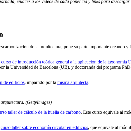
jornada, enlaces a los vídeos de cada ponencia y links para descargar
n
scarbonización de la arquitectura, pone su parte importante creando y 
n
curso de introducción teórica general a la aplicación de la taxonomía U
 por la Universidad de Barcelona (UB), y doctoranda del programa PhD-I
n de edificios
, impartido por la
misma arquitecta
.
 arquitectura. (GettyImages)
urso taller de cálculo de la huella de carbono
. Este curso equivale al mó
n
curso taller sobre economía circular en edificios
, que equivale al módu