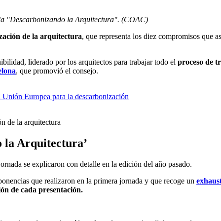
nada "Descarbonizando la Arquitectura". (COAC)
ación de la arquitectura
, que representa los diez compromisos que asu
lidad, liderado por los arquitectos para trabajar todo el
proceso de t
elona
, que promovió el consejo.
la Unión Europea para la descarbonización
n de la arquitectura
 la Arquitectura’
ornada se explicaron con detalle en la edición del año pasado.
 ponencias que realizaron en la primera jornada y que recoge un
exhaus
ión de cada presentación.