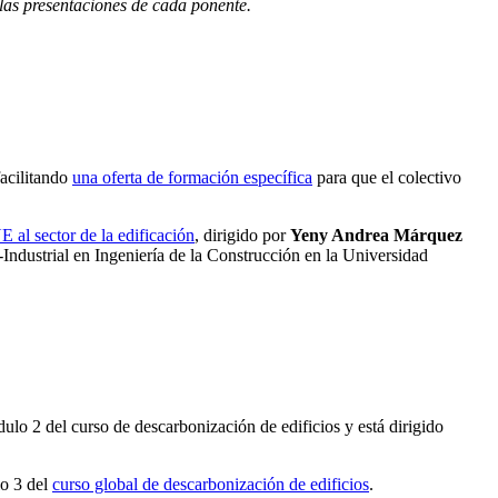
 las presentaciones de cada ponente.
facilitando
una oferta de formación específica
para que el colectivo
E al sector de la edificación
, dirigido por
Yeny Andrea Márquez
ndustrial en Ingeniería de la Construcción en la Universidad
dulo 2 del curso de descarbonización de edificios y está dirigido
lo 3 del
curso global de descarbonización de edificios
.