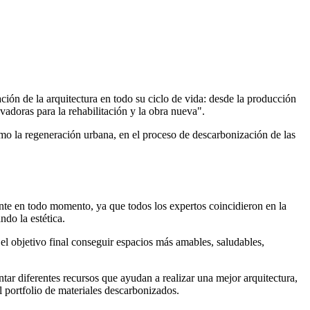
ión de la arquitectura en todo su ciclo de vida: desde la producción
vadoras para la rehabilitación y la obra nueva".
como la regeneración urbana, en el proceso de descarbonización de las
te en todo momento, ya que todos los expertos coincidieron en la
ndo la estética.
 el objetivo final conseguir espacios más amables, saludables,
ntar diferentes recursos que ayudan a realizar una mejor arquitectura,
l portfolio de materiales descarbonizados.