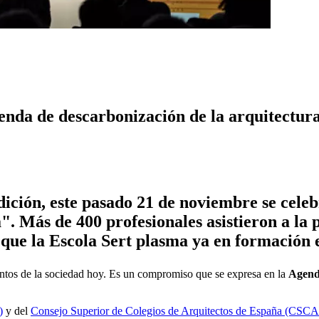
enda de descarbonización de la arquitectur
edición, este pasado 21 de noviembre se cele
. Más de 400 profesionales asistieron a la 
 que la Escola Sert plasma ya en formación 
ientos de la sociedad hoy. Es un compromiso que se expresa en la
Agend
)
y del
Consejo Superior de Colegios de Arquitectos de España (CSC