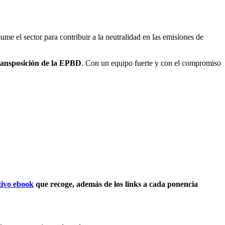
me el sector para contribuir a la neutralidad en las emisiones de
ransposición de la EPBD
. Con un equipo fuerte y con el compromiso
tivo ebook
que recoge, además de los links a cada ponencia