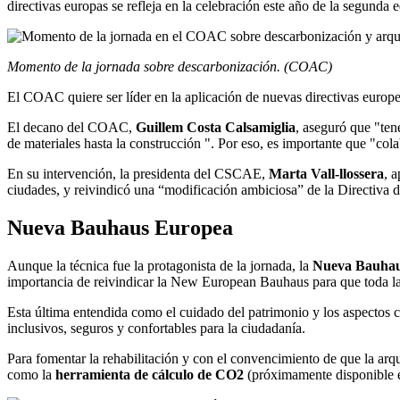
directivas europas se refleja en la celebración este año de la segunda 
Momento de la jornada sobre descarbonización. (COAC)
El COAC quiere ser líder en la aplicación de nuevas directivas europ
El decano del COAC,
Guillem Costa Calsamiglia
, aseguró que "ten
de materiales hasta la construcción ". Por eso, es importante que "col
En su intervención, la presidenta del CSCAE,
Marta Vall-llossera
, 
ciudades, y reivindicó una “modificación ambiciosa” de la Directiva de
Nueva Bauhaus Europea
Aunque la técnica fue la protagonista de la jornada, la
Nueva Bauha
importancia de reivindicar la New European Bauhaus para que toda la 
Esta última entendida como el cuidado del patrimonio y los aspectos cul
inclusivos, seguros y confortables para la ciudadanía.
Para fomentar la rehabilitación y con el convencimiento de que la arqu
como la
herramienta de cálculo de CO2
(próximamente disponible e