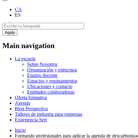
CA
ES
Main navigation
La escuela
Sobre Nosotros
Organización y estructura
Equipo docente
Espacios y equipamientos
Ubicaciones y contacto
Entidades colaboradoras
Oferta formativa
Agenda
Blog Perspectiva
Talleres de industria para empresas
Experiencia Sert
Inicio
Formando profesionales para aplicar la agenda de descarbonizac