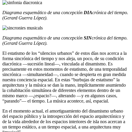
Diagrama esquemático de una concepción
DIA
crónica
del tiempo.
(Gerard Guerra López).
Diagrama esquemático de una concepción
SIN
crónica del tiempo.
(Gerard Guerra López).
El estatismo de los “silencios urbanos” de estos días nos acerca a la
forma sincrónica del tiempo y nos aleja, un poco, de su condición
diacrónica —sucesión lineal—, vinculada al dinamismo. Es
precisamente en estos momentos de estatismo, de una temporalidad
sincrónica —simultaneidad—, cuando se despierta en gran medida
nuestra conciencia espacial. En estas “burbujas de estatismo” la
arquitectura y la música se dan la mano, implícitamente asumiendo
la cohabitación simultánea de diferentes elementos dentro de un
mismo marco —¿espacio?—, alterando —y en algunos casos,
“parando”— el tiempo. La música acontece, así, espacial.
En el momento actual, el amortiguamiento del dinamismo urbano
del espacio público y la introspección del espacio arquitectónico y
de la vida alrededor de los espacios interiores de isla nos acercan a
un tiempo estático, a un tiempo espacial, a una arquitectura muy