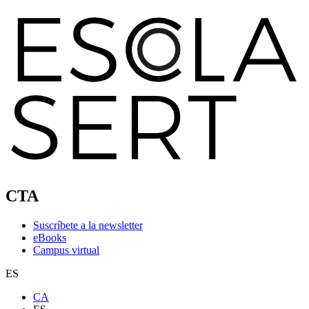
CTA
Suscríbete a la newsletter
eBooks
Campus virtual
ES
CA