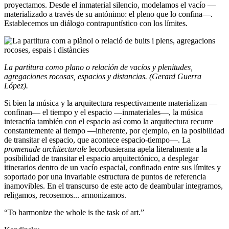
proyectamos. Desde el inmaterial silencio, modelamos el vacío —
materializado a través de su antónimo: el pleno que lo confina—.
Establecemos un diálogo contrapuntístico con los límites.
La partitura como plano o relación de vacíos y plenitudes,
agregaciones rocosas, espacios y distancias
. (Gerard Guerra
López).
Si bien la música y la arquitectura respectivamente materializan —
confinan— el tiempo y el espacio —inmateriales—, la música
interactúa también con el espacio así como la arquitectura recurre
constantemente al tiempo —inherente, por ejemplo, en la posibilidad
de transitar el espacio, que acontece espacio-tiempo—. La
promenade architecturale
lecorbusierana apela literalmente a la
posibilidad de transitar el espacio arquitectónico, a desplegar
itinerarios dentro de un vacío espacial, confinado entre sus límites y
soportado por una invariable estructura de puntos de referencia
inamovibles. En el transcurso de este acto de deambular integramos,
religamos, recosemos... armonizamos.
“To harmonize the whole is the task of art.”