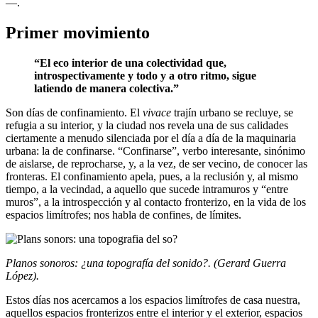
—.
Primer movimiento
“El eco interior de una colectividad que,
introspectivamente y todo y a otro ritmo, sigue
latiendo de manera colectiva.”
Son días de confinamiento. El
vivace
trajín urbano se recluye, se
refugia a su interior, y la ciudad nos revela una de sus calidades
ciertamente a menudo silenciada por el día a día de la maquinaria
urbana: la de confinarse. “Confinarse”, verbo interesante, sinónimo
de aislarse, de reprocharse, y, a la vez, de ser vecino, de conocer las
fronteras. El confinamiento apela, pues, a la reclusión y, al mismo
tiempo, a la vecindad, a aquello que sucede intramuros y “entre
muros”, a la introspección y al contacto fronterizo, en la vida de los
espacios limítrofes; nos habla de confines, de límites.
Planos sonoros: ¿una topografía del sonido?. (Gerard Guerra
López).
Estos días nos acercamos a los espacios limítrofes de casa nuestra,
aquellos espacios fronterizos entre el interior y el exterior, espacios