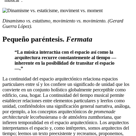
“musical”.
Dinamismo vs. estatismo, movimiento vs. movimiento. (Gerard
Guerra López).
Pequeño paréntesis.
Fermata
“La música interactúa con el espacio así como la
arquitectura recurre constantemente al tiempo —
inherente en la posibilidad de transitar el espacio
—.”
La continuidad del espacio arquitectónico relaciona espacios
particulares entre sí y los confiere un significado de unidad que los
convierte en un conjunto holístico globalmente perceptible como
edificio, casa, hogar. La continuidad del tiempo musical permite
establecer relaciones entre elementos particulares y leerlos como
unidad, confiriéndolos una significación general narrativa, análoga,
por ejemplo, a los conceptos arquitectónicos de
promenade
architecturale
lecorbusierana o de atmósfera zumthoriana, que
infieren temporalidad en el espacio arquitectónico. Los arquitectos
interpretamos el espacio y, como intérpretes, somos arquitectos del
tiempo; leemos un texto preexistente y recreamos, proponemos,