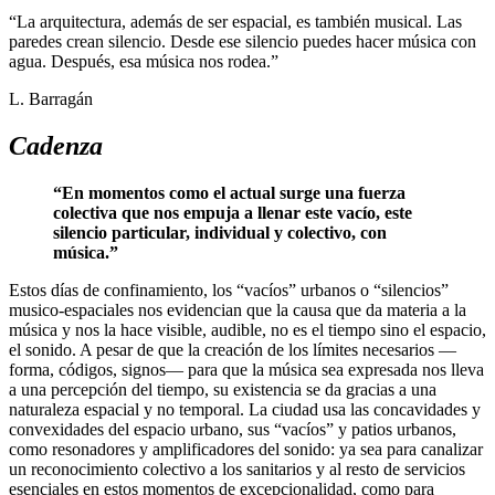
“La arquitectura, además de ser espacial, es también musical. Las
paredes crean silencio. Desde ese silencio puedes hacer música con
agua. Después, esa música nos rodea.”
L. Barragán
Cadenza
“En momentos como el actual surge una fuerza
colectiva que nos empuja a llenar este vacío, este
silencio particular, individual y colectivo, con
música.”
Estos días de confinamiento, los “vacíos” urbanos o “silencios”
musico-espaciales nos evidencian que la causa que da materia a la
música y nos la hace visible, audible, no es el tiempo sino el espacio,
el sonido. A pesar de que la creación de los límites necesarios —
forma, códigos, signos— para que la música sea expresada nos lleva
a una percepción del tiempo, su existencia se da gracias a una
naturaleza espacial y no temporal. La ciudad usa las concavidades y
convexidades del espacio urbano, sus “vacíos” y patios urbanos,
como resonadores y amplificadores del sonido: ya sea para canalizar
un reconocimiento colectivo a los sanitarios y al resto de servicios
esenciales en estos momentos de excepcionalidad, como para