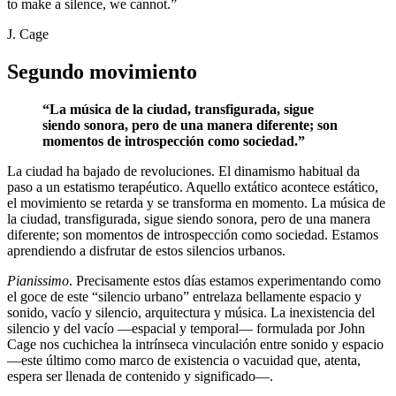
to make a silence, we cannot.”
J. Cage
Segundo movimiento
“La música de la ciudad, transfigurada, sigue
siendo sonora, pero de una manera diferente; son
momentos de introspección como sociedad.”
La ciudad ha bajado de revoluciones. El dinamismo habitual da
paso a un estatismo terapéutico. Aquello extático acontece estático,
el movimiento se retarda y se transforma en momento. La música de
la ciudad, transfigurada, sigue siendo sonora, pero de una manera
diferente; son momentos de introspección como sociedad. Estamos
aprendiendo a disfrutar de estos silencios urbanos.
Pianissimo
. Precisamente estos días estamos experimentando como
el goce de este “silencio urbano” entrelaza bellamente espacio y
sonido, vacío y silencio, arquitectura y música. La inexistencia del
silencio y del vacío —espacial y temporal— formulada por John
Cage nos cuchichea la intrínseca vinculación entre sonido y espacio
—este último como marco de existencia o vacuidad que, atenta,
espera ser llenada de contenido y significado—.