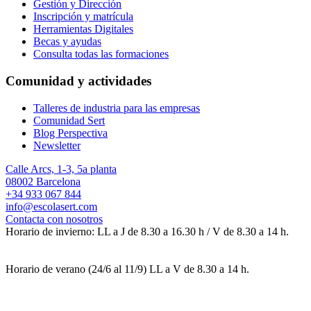
Gestión y Dirección
Inscripción y matrícula
Herramientas Digitales
Becas y ayudas
Consulta todas las formaciones
Comunidad y actividades
Talleres de industria para las empresas
Comunidad Sert
Blog Perspectiva
Newsletter
Calle Arcs, 1-3, 5a planta
08002 Barcelona
+34 933 067 844
info@escolasert.com
Contacta con nosotros
Horario de invierno: LL a J de 8.30 a 16.30 h / V de 8.30 a 14 h.
Horario de verano (24/6 al 11/9) LL a V de 8.30 a 14 h.