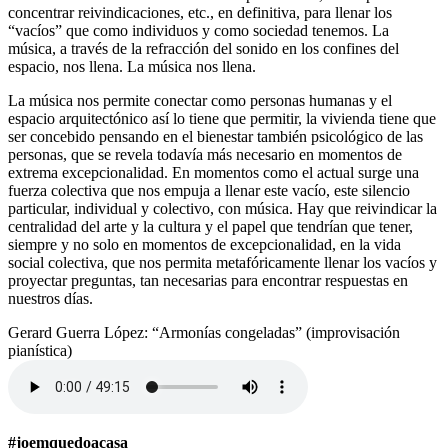
concentrar reivindicaciones, etc., en definitiva, para llenar los
“vacíos” que como individuos y como sociedad tenemos. La
música, a través de la refracción del sonido en los confines del
espacio, nos llena. La música nos llena.
La música nos permite conectar como personas humanas y el
espacio arquitectónico así lo tiene que permitir, la vivienda tiene que
ser concebido pensando en el bienestar también psicológico de las
personas, que se revela todavía más necesario en momentos de
extrema excepcionalidad. En momentos como el actual surge una
fuerza colectiva que nos empuja a llenar este vacío, este silencio
particular, individual y colectivo, con música. Hay que reivindicar la
centralidad del arte y la cultura y el papel que tendrían que tener,
siempre y no solo en momentos de excepcionalidad, en la vida
social colectiva, que nos permita metafóricamente llenar los vacíos y
proyectar preguntas, tan necesarias para encontrar respuestas en
nuestros días.
Gerard Guerra López: “Armonías congeladas” (improvisación
pianística)
#joemquedoacasa