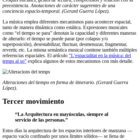
preexistencia. Anotaciones de carácter sugerentes de una
conciencia espacio-temporal. (Gerard Guerra López).
La música emplea diferentes mecanismos para acontecer espacial,
tanto de manera dinámica como estática. Expresiones musicales
como “el tiempo se para” denotan la capacidad y diferentes maneras
de alterarlo: el tiempo se puede parar (por colapso y/o
superposición), desestabilizar, fluctuar, desmenuzar, fragmentar,
revertir, etc. La misma semántica musical contiene también múltiples
referencias espaciales. El artículo
"L’espacialitat en la música: del
temps al so”
explica algunos de estos mecanismos con más detalle.
Alteraciones del tiempo en forma de itinerario. (Gerard Guerra
López).
Tercer movimiento
“La Arquitectura en mayúsculas, siempre al
servicio de las personas.”
Estos días la arquitectura de los espacios interiores de manzana —
espacio vacío confinado por unos límites sólidos— se llena de