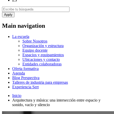
ES
Main navigation
La escuela
Sobre Nosotros
Organización y estructura
Equipo docente
Espacios y equipamientos
Ubicaciones y contacto
Entidades colaboradoras
Oferta formativa
Agenda
Blog Perspectiva
Talleres de industria para empresas
Experiencia Sert
Inicio
Arquitectura y música: una intersección entre espacio y
sonido, vacío y silencio