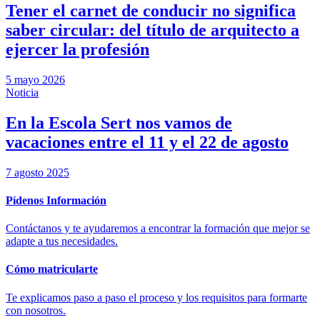
Tener el carnet de conducir no significa
saber circular: del título de arquitecto a
ejercer la profesión
5 mayo 2026
Noticia
En la Escola Sert nos vamos de
vacaciones entre el 11 y el 22 de agosto
7 agosto 2025
Pídenos Información
Contáctanos y te ayudaremos a encontrar la formación que mejor se
adapte a tus necesidades.
Cómo matricularte
Te explicamos paso a paso el proceso y los requisitos para formarte
con nosotros.