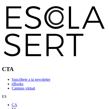
CTA
Suscríbete a la newsletter
eBooks
Campus virtual
ES
CA