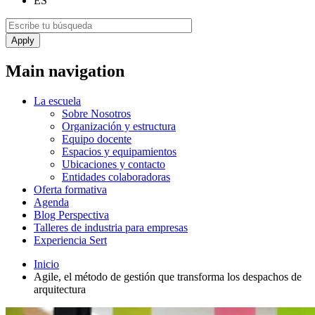
ES
Main navigation
La escuela
Sobre Nosotros
Organización y estructura
Equipo docente
Espacios y equipamientos
Ubicaciones y contacto
Entidades colaboradoras
Oferta formativa
Agenda
Blog Perspectiva
Talleres de industria para empresas
Experiencia Sert
Inicio
​Agile, el método de gestión que transforma los despachos de
arquitectura