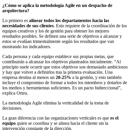
¿Cómo se aplica la metodología Agile en un despacho de
arquitectura?
Lo primero es
alinear todos los departamentos hacia las
necesidades de sus clientes
. Esto requiere de la coordinación de los
equipos creativos y los de gestión para obtener los mejores
resultados posibles. Se definen una serie de objetivos a alcanzar y
estos se evalúan trimestralmente según los resultados que van
mostrando los indicadores.
Cada persona y cada equipo establece sus propias metas, que
contribuirán a alcanzar los objetivos planteados inicialmente. “Al
principio suele ocurrir que estos objetivos son demasiado ambiciosos
y hay que volver a definirlos tras la primera evaluación. Una
empresa destina al menos un
20-25%
a la gestión, y esto también
incluye el compromiso de formar a todos los miembros y dotarlos de
los medios y herramientas suficientes. Es un pacto bidireccional”,
explica Orteu.
La metodología Agile elimina la verticalidad de la toma de
decisiones.
La gran diferencia con las organizaciones verticales es que
es el
equipo
quien se coordina y se alinea hacia el cliente sin la
intervención constante de la dirección.