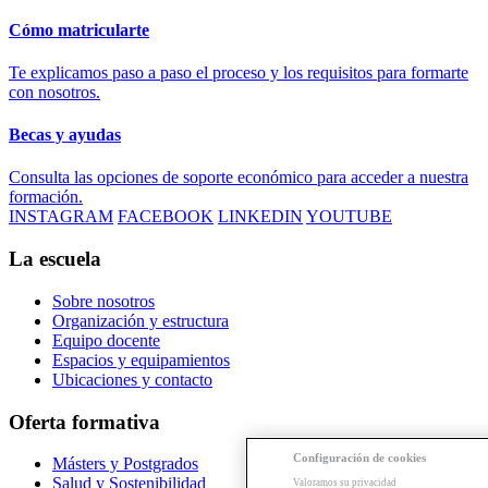
Cómo matricularte
Te explicamos paso a paso el proceso y los requisitos para formarte
con nosotros.
Becas y ayudas
Consulta las opciones de soporte económico para acceder a nuestra
formación.
INSTAGRAM
FACEBOOK
LINKEDIN
YOUTUBE
La escuela
Sobre nosotros
Organización y estructura
Equipo docente
Espacios y equipamientos
Ubicaciones y contacto
Oferta formativa
Configuración de cookies
Másters y Postgrados
Salud y Sostenibilidad
Valoramos su privacidad