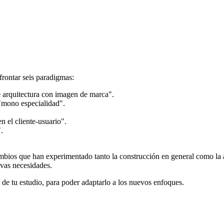
frontar seis paradigmas
:
 arquitectura con imagen de marca".
a "mono especialidad".
n el cliente-usuario".
.
mbios que han experimentado tanto la construcción en general como la 
evas necesidades.
de tu estudio, para poder adaptarlo a los nuevos enfoques.