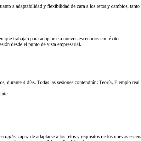
cuanto a adaptabilidad y flexibilidad de cara a los retos y cambios, tant
en que trabajan para adaptarse a nuevos escenarios con éxito.
esión desde el punto de vista empresarial.
os, durante 4 días.
Todas las sesiones contendrán: Teoría, Ejemplo real
ante.
sea
agile
:
capaz de adaptarse a los retos y requisitos de los nuevos escen