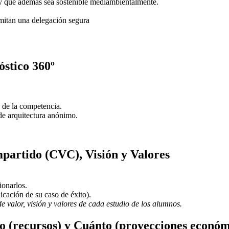
 y que además sea sostenible mediambientalmente.
rmitan una delegación segura
stico 360º
 de la competencia.
de arquitectura anónimo.
partido (CVC), Visión y Valores
ionarlos.
icación de su caso de éxito).
de valor, visión y valores de cada estudio de los alumnos.
mo (recursos) y Cuánto (proyecciones económ