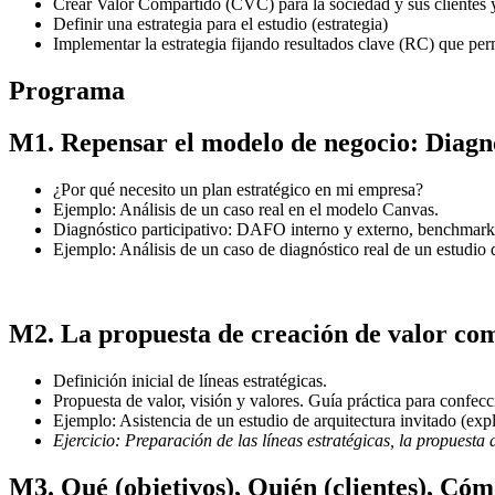
Crear Valor Compartido (CVC) para la sociedad y sus clientes
Definir una estrategia para el estudio (estrategia)
Implementar la estrategia fijando resultados clave (RC) que pe
Programa
M1. Repensar el modelo de negocio: Diagnó
¿Por qué necesito un plan estratégico en mi empresa?
Ejemplo: Análisis de un caso real en el modelo Canvas.
Diagnóstico participativo: DAFO interno y externo, benchmark
Ejemplo: Análisis de un caso de diagnóstico real de un estudio 
M2. La propuesta de creación de valor com
Definición inicial de líneas estratégicas.
Propuesta de valor, visión y valores. Guía práctica para confecc
Ejemplo: Asistencia de un estudio de arquitectura invitado (expl
Ejercicio: Preparación de las líneas estratégicas, la propuesta 
M3. Qué (objetivos), Quién (clientes), Có