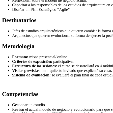
Reflexionar sobre el modelo de negocio actual.
Capacitar a los responsables de los estudios de arquitectura en 
Diseñar un Plan Estratégico “Agile”.
Destinatarios
Jefes de estudios arquitectónicos que quieren cambiar la forma 
Arquitectos que quieren evolucionar su forma de ejercer la prof
Metodología
Formato:
mixto presencial/ online.
Criterios de exposición:
participativa.
Estructura de las sesiones:
el curso se desarrollará en 4 módul
Visitas previstas:
un arquitecto invitado que explicará su caso.
Sistema de evaluación:
se evaluará el plan final de cada estudi
Competencias
Gestionar un estudio.
Revisar el actual modelo de negocio y evolucionarlo para que 