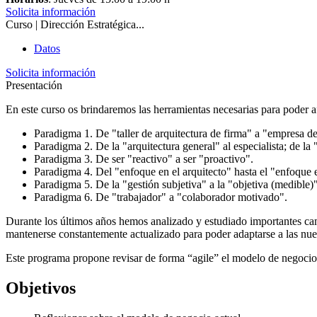
Solicita información
Curso | Dirección Estratégica...
Datos
Solicita información
Presentación
En este curso os brindaremos las herramientas necesarias para poder a
Paradigma 1
.
De "taller de arquitectura de firma"
a "
empresa de
Paradigma 2
. De la "arquitectura general" al especialista; de l
Paradigma 3
. De ser "reactivo" a ser "proactivo".
Paradigma 4
. Del "enfoque en el arquitecto" hasta el "enfoque e
Paradigma 5
. De la "gestión subjetiva" a la "objetiva (medible)"
Paradigma 6
. De "trabajador" a "colaborador motivado".
Durante los últimos años hemos analizado y estudiado importantes ca
mantenerse constantemente actualizado para poder adaptarse a las nu
Este programa propone revisar de forma “agile” el modelo de negocio 
Objetivos