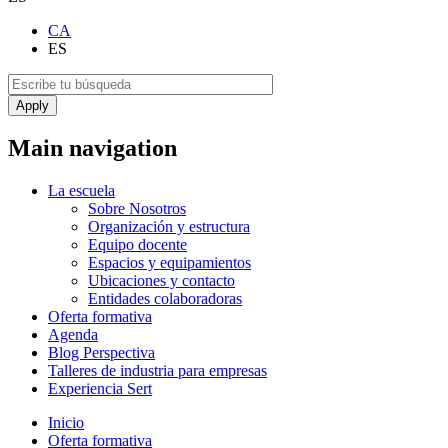
CA
ES
Main navigation
La escuela
Sobre Nosotros
Organización y estructura
Equipo docente
Espacios y equipamientos
Ubicaciones y contacto
Entidades colaboradoras
Oferta formativa
Agenda
Blog Perspectiva
Talleres de industria para empresas
Experiencia Sert
Inicio
Oferta formativa