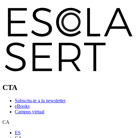
CTA
Subscriu-te a la newsletter
eBooks
Campus virtual
CA
ES