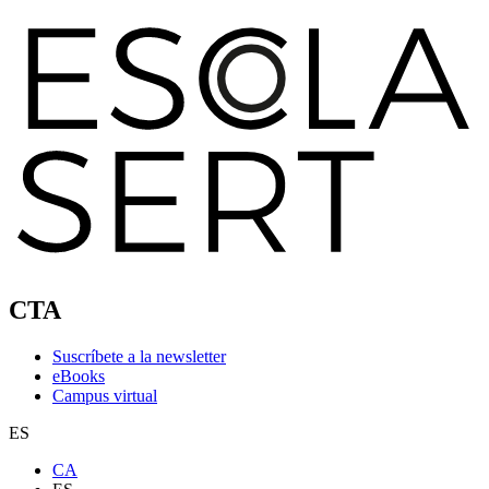
CTA
Suscríbete a la newsletter
eBooks
Campus virtual
ES
CA