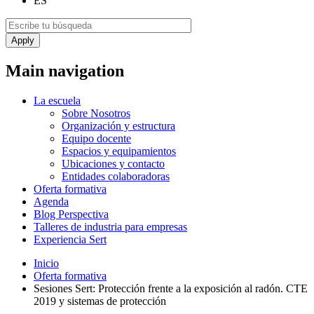
ES
Main navigation
La escuela
Sobre Nosotros
Organización y estructura
Equipo docente
Espacios y equipamientos
Ubicaciones y contacto
Entidades colaboradoras
Oferta formativa
Agenda
Blog Perspectiva
Talleres de industria para empresas
Experiencia Sert
Inicio
Oferta formativa
Sesiones Sert: Protección frente a la exposición al radón. CTE
2019 y sistemas de protección