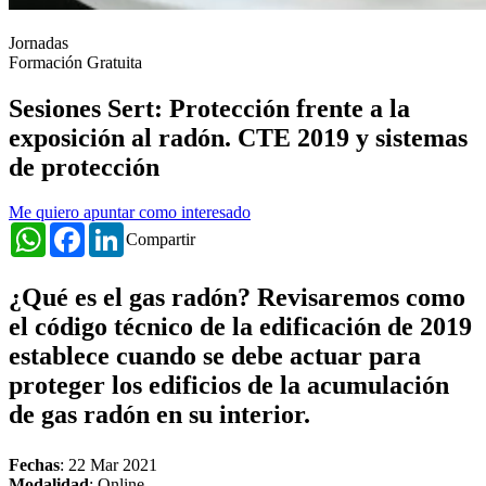
Jornadas
Formación Gratuita
Sesiones Sert: Protección frente a la
exposición al radón. CTE 2019 y sistemas
de protección
Me quiero apuntar como interesado
WhatsApp
Facebook
LinkedIn
Compartir
¿Qué es el gas radón? Revisaremos como
el código técnico de la edificación de 2019
establece cuando se debe actuar para
proteger los edificios de la acumulación
de gas radón en su interior.
Fechas
:
22 Mar 2021
Modalidad
: Online