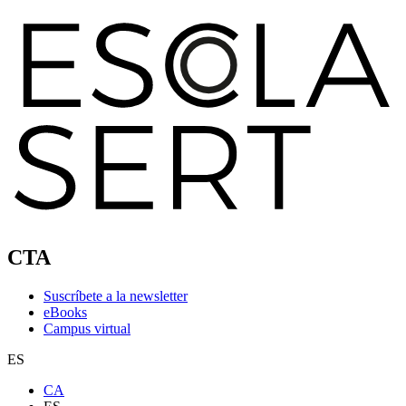
CTA
Suscríbete a la newsletter
eBooks
Campus virtual
ES
CA