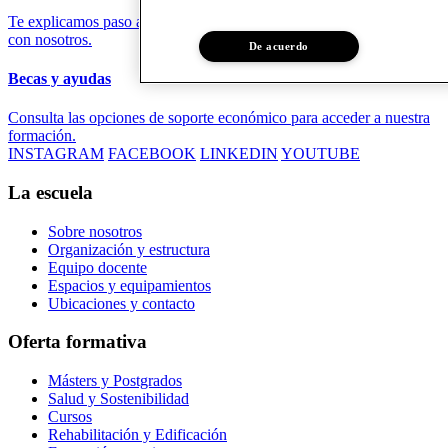
Te explicamos paso a paso el proceso y los requisitos para formarte
con nosotros.
De acuerdo
Becas y ayudas
Consulta las opciones de soporte económico para acceder a nuestra
formación.
INSTAGRAM
FACEBOOK
LINKEDIN
YOUTUBE
La escuela
Sobre nosotros
Organización y estructura
Equipo docente
Espacios y equipamientos
Ubicaciones y contacto
Oferta formativa
Másters y Postgrados
Salud y Sostenibilidad
Cursos
Rehabilitación y Edificación