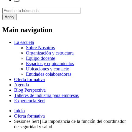
ES
Main navigation
La escuela
Sobre Nosotros
Organización y estructura
Equipo docente
Espacios y equipamientos
Ubicaciones y contacto
Entidades colaboradoras
Oferta formativa
Agenda
Blog Perspectiva
Talleres de industria para empresas
Experiencia Sert
Inicio
Oferta formativa
Sesiones Sert | La importancia de la función del coordinador
de seguridad y salud