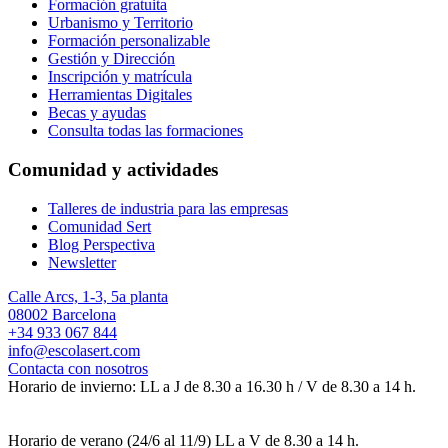
Formación gratuita
Urbanismo y Territorio
Formación personalizable
Gestión y Dirección
Inscripción y matrícula
Herramientas Digitales
Becas y ayudas
Consulta todas las formaciones
Comunidad y actividades
Talleres de industria para las empresas
Comunidad Sert
Blog Perspectiva
Newsletter
Calle Arcs, 1-3, 5a planta
08002 Barcelona
+34 933 067 844
info@escolasert.com
Contacta con nosotros
Horario de invierno: LL a J de 8.30 a 16.30 h / V de 8.30 a 14 h.
Horario de verano (24/6 al 11/9) LL a V de 8.30 a 14 h.