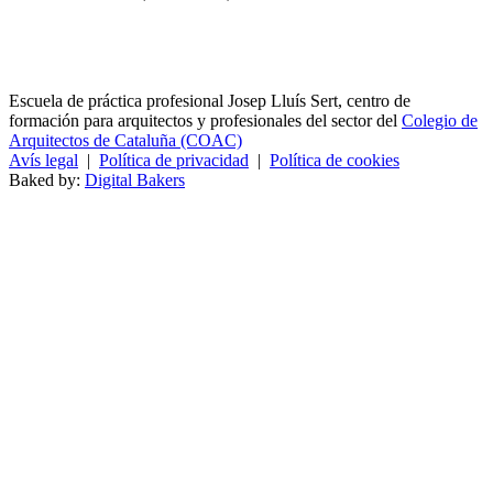
Escuela de práctica profesional Josep Lluís Sert, centro de
formación para arquitectos y profesionales del sector del
Colegio de
Arquitectos de Cataluña (COAC)
Avís legal
|
Política de privacidad
|
Política de cookies
Baked by:
Digital Bakers