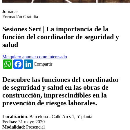
Jornadas
Formación Gratuita
Sesiones Sert | La importancia de la
función del coordinador de seguridad y
salud
Me quiero apuntar como interesado
WhatsApp
Facebook
LinkedIn
Compartir
Descubre las funciones del coordinador
de seguridad y salud en las obras de
construcción, imprescindibles en la
prevención de riesgos laborales.
Localización
: Barcelona - Calle Arcs 1, 5ª planta
Fechas
:
31 mayo 2020
Modalidad
: Presencial