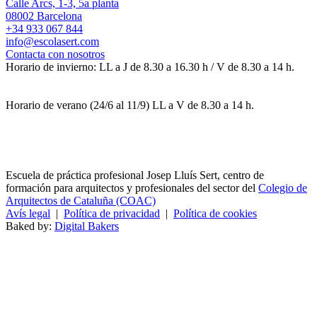
Calle Arcs, 1-3, 5a planta
08002 Barcelona
+34 933 067 844
info@escolasert.com
Contacta con nosotros
Horario de invierno: LL a J de 8.30 a 16.30 h / V de 8.30 a 14 h.
Horario de verano (24/6 al 11/9) LL a V de 8.30 a 14 h.
Escuela de práctica profesional Josep Lluís Sert, centro de
formación para arquitectos y profesionales del sector del
Colegio de
Arquitectos de Cataluña (COAC)
Avís legal
|
Política de privacidad
|
Política de cookies
Baked by:
Digital Bakers