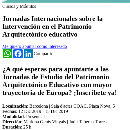
Cursos y Módulos
Jornadas Internacionales sobre la
Intervención en el Patrimonio
Arquitectónico educativo
Me quiero apuntar como interesado
WhatsApp
Facebook
LinkedIn
Compartir
¿A qué esperas para apuntarte a las
Jornadas de Estudio del Patrimonio
Arquitectónico Educativo con mayor
trayectoria de Europa? ¡Inscríbete ya!
Localización
: Barcelona | Sala d'actes COAC. Plaça Nova, 5
Fechas
:
12 Dic 2019
-
15 Dic 2019
Modalidad
: Presencial
Dirección
: Mariona Genís Vinyals | Judit Taberna Torres
Duración
: 25 h