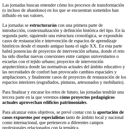
Las jornadas buscan entender cómo los procesos de transformación
(o incluso de abandono) en los que se encuentran sometidos han
influido en sus valores.
La jornadas se
estructurarán
con una primera parte de
introducción, contextualización y definición histórica del tipo. En la
segunda parte, siguiendo una estructura cronológica, se expondrán
casos de restauración e intervención de espacios de aprendizaje
históricos desde el mundo antiguo hasta el siglo XX. En esta parte
habrá ponencias de proyectos de intervención urbana, donde el reto
ha sido diseñar nuevas conexiones entre campus universitarios o
escuelas con el tejido urbano; proyectos de intervención
arquitectónica donde las normativas actuales del ámbito educativo y
las necesidades de confort han provocado cambios espaciales y
ampliaciones, y finalmente casos de proyectos de restauración de los
espacios interiores (esgrafiados, pinturas, artesonados y mobiliario).
Para finalizar y encarar los retos de futuro, las jornadas tendrán una
tercera parte en la que veremos
cómo proyectos pedagógicos
actuales aprovechan edificios patrimoniales
.
Para alcanzar estos objetivos, se prevé contar con la
aportación de
casos expuestos por especialistas
tanto de ámbito local y nacional
como internacional, que pertenecen a diferentes campos
profesionales relacionados con la temática.