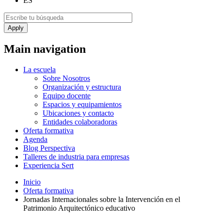
ES
Main navigation
La escuela
Sobre Nosotros
Organización y estructura
Equipo docente
Espacios y equipamientos
Ubicaciones y contacto
Entidades colaboradoras
Oferta formativa
Agenda
Blog Perspectiva
Talleres de industria para empresas
Experiencia Sert
Inicio
Oferta formativa
Jornadas Internacionales sobre la Intervención en el
Patrimonio Arquitectónico educativo