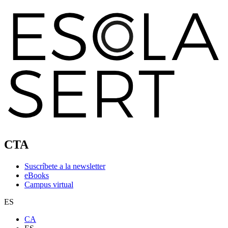
CTA
Suscríbete a la newsletter
eBooks
Campus virtual
ES
CA