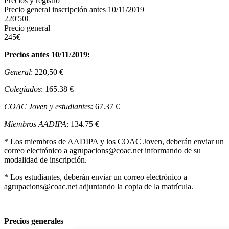
Precios y registro
Precio general inscripción antes 10/11/2019
220'50€
Precio general
245€
Precios antes 10/11/2019:
General
: 220,50 €
Colegiados
: 165.38 €
COAC Joven y estudiante
s: 67.37 €
Miembros AADIPA
: 134.75 €
* Los miembros de AADIPA y los COAC Joven, deberán enviar un
correo electrónico a agrupacions@coac.net informando de su
modalidad de inscripción.
* Los estudiantes, deberán enviar un correo electrónico a
agrupacions@coac.net adjuntando la copia de la matrícula.
Precios generales