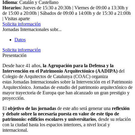
Idioma
: Catalán y Castellano
Horarios
: Jueves de 15:30 a 20:30h | Viernes de 09:00 a 13:30h y
de 15:00 a 20:00h | Sábados de 09:00 a 14:00h y de 15:30 a 21:00h
| Visitas aparte
Solicita información
Jornadas Internacionales sobr...
Datos
Solicita información
Presentación
Desde hace 41 años,
la
Agrupación para la Defensa y la
Intervención en el Patrimonio Arquitectónico
(AADIPA)
del
Colegio de Arquitectos de Catalunya (COAC) organiza
estas Jornadas Internacionales sobre la Intervención en el Patrimonio
Arquitectónico. Jornadas de estudio del patrimonio arquitectónico de
mayor trayectoria de Europa que han alcanzado un gran prestigio y
proyección.
El
objetivo de las jornadas
de este año será generar una
reflexión
y debate sobre la necesaria puesta en valor de este tipo de
patrimonio: edificios escolares y universitarios
, desde su relación
con la ciudad hasta los espacios interiores, a nivel local y
internacional.