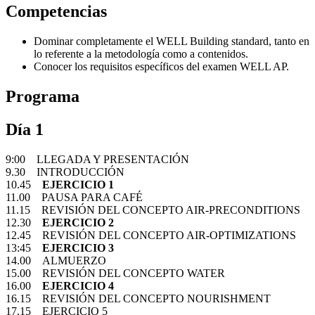
Competencias
Dominar completamente el WELL Building standard, tanto en
lo referente a la metodología como a contenidos.
Conocer los requisitos específicos del examen WELL AP.
Programa
Día 1
9:00 LLEGADA Y PRESENTACIÓN
9.30 INTRODUCCIÓN
10.45
EJERCICIO 1
11.00 PAUSA PARA CAFÉ
11.15 REVISIÓN DEL CONCEPTO AIR-PRECONDITIONS
12.30
EJERCICIO 2
12.45 REVISIÓN DEL CONCEPTO AIR-OPTIMIZATIONS
13:45
EJERCICIO 3
14.00 ALMUERZO
15.00 REVISIÓN DEL CONCEPTO WATER
16.00
EJERCICIO 4
16.15 REVISIÓN DEL CONCEPTO NOURISHMENT
17.15 EJERCICIO 5