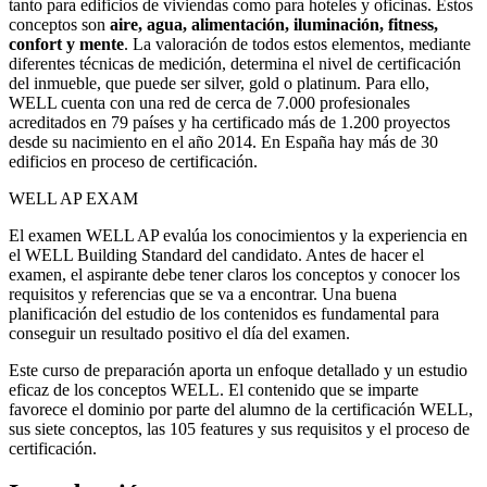
tanto para edificios de viviendas como para hoteles y oficinas. Estos
conceptos son
aire, agua, alimentación, iluminación, fitness,
confort y mente
. La valoración de todos estos elementos, mediante
diferentes técnicas de medición, determina el nivel de certificación
del inmueble, que puede ser silver, gold o platinum. Para ello,
WELL cuenta con una red de cerca de 7.000 profesionales
acreditados en 79 países y ha certificado más de 1.200 proyectos
desde su nacimiento en el año 2014. En España hay más de 30
edificios en proceso de certificación.
WELL AP EXAM
El examen WELL AP evalúa los conocimientos y la experiencia en
el WELL Building Standard del candidato. Antes de hacer el
examen, el aspirante debe tener claros los conceptos y conocer los
requisitos y referencias que se va a encontrar. Una buena
planificación del estudio de los contenidos es fundamental para
conseguir un resultado positivo el día del examen.
Este curso de preparación aporta un enfoque detallado y un estudio
eficaz de los conceptos WELL. El contenido que se imparte
favorece el dominio por parte del alumno de la certificación WELL,
sus siete conceptos, las 105 features y sus requisitos y el proceso de
certificación.