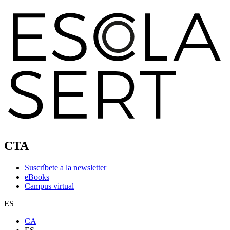
CTA
Suscríbete a la newsletter
eBooks
Campus virtual
ES
CA