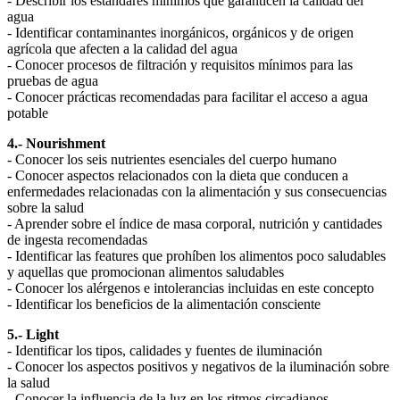
- Describir los estándares mínimos que garanticen la calidad del
agua
- Identificar contaminantes inorgánicos, orgánicos y de origen
agrícola que afecten a la calidad del agua
- Conocer procesos de filtración y requisitos mínimos para las
pruebas de agua
- Conocer prácticas recomendadas para facilitar el acceso a agua
potable
4.- Nourishment
- Conocer los seis nutrientes esenciales del cuerpo humano
- Conocer aspectos relacionados con la dieta que conducen a
enfermedades relacionadas con la alimentación y sus consecuencias
sobre la salud
- Aprender sobre el índice de masa corporal, nutrición y cantidades
de ingesta recomendadas
- Identificar las features que prohíben los alimentos poco saludables
y aquellas que promocionan alimentos saludables
- Conocer los alérgenos e intolerancias incluidas en este concepto
- Identificar los beneficios de la alimentación consciente
5.- Light
- Identificar los tipos, calidades y fuentes de iluminación
- Conocer los aspectos positivos y negativos de la iluminación sobre
la salud
- Conocer la influencia de la luz en los ritmos circadianos