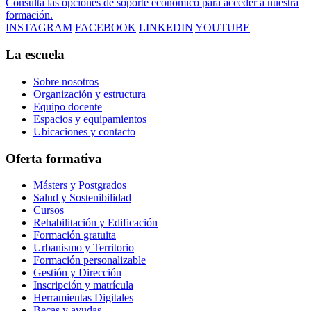
Consulta las opciones de soporte económico para acceder a nuestra
formación.
INSTAGRAM
FACEBOOK
LINKEDIN
YOUTUBE
La escuela
Sobre nosotros
Organización y estructura
Equipo docente
Espacios y equipamientos
Ubicaciones y contacto
Oferta formativa
Másters y Postgrados
Salud y Sostenibilidad
Cursos
Rehabilitación y Edificación
Formación gratuita
Urbanismo y Territorio
Formación personalizable
Gestión y Dirección
Inscripción y matrícula
Herramientas Digitales
Becas y ayudas