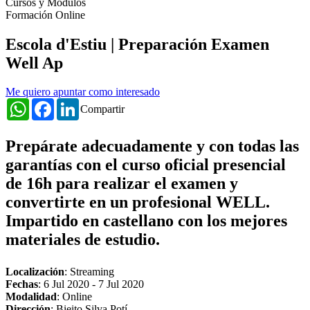
Cursos y Módulos
Formación Online
Escola d'Estiu | Preparación Examen
Well Ap
Me quiero apuntar como interesado
WhatsApp
Facebook
LinkedIn
Compartir
Prepárate adecuadamente y con todas las
garantías con el curso oficial presencial
de 16h para realizar el examen y
convertirte en un profesional WELL.
Impartido en castellano con los mejores
materiales de estudio.
Localización
: Streaming
Fechas
:
6 Jul 2020
-
7 Jul 2020
Modalidad
: Online
Dirección
: Bieito Silva Potí