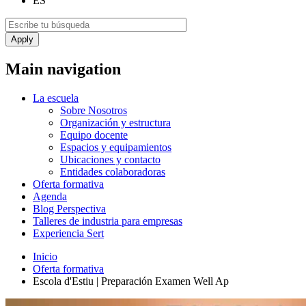
ES
Main navigation
La escuela
Sobre Nosotros
Organización y estructura
Equipo docente
Espacios y equipamientos
Ubicaciones y contacto
Entidades colaboradoras
Oferta formativa
Agenda
Blog Perspectiva
Talleres de industria para empresas
Experiencia Sert
Inicio
Oferta formativa
Escola d'Estiu | Preparación Examen Well Ap