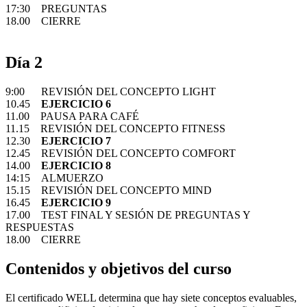
17:30 PREGUNTAS
18.00 CIERRE
Día 2
9:00 REVISIÓN DEL CONCEPTO LIGHT
10.45
EJERCICIO 6
11.00 PAUSA PARA CAFÉ
11.15 REVISIÓN DEL CONCEPTO FITNESS
12.30
EJERCICIO 7
12.45 REVISIÓN DEL CONCEPTO COMFORT
14.00
EJERCICIO 8
14:15 ALMUERZO
15.15 REVISIÓN DEL CONCEPTO MIND
16.45
EJERCICIO 9
17.00 TEST FINAL Y SESIÓN DE PREGUNTAS Y
RESPUESTAS
18.00 CIERRE
Contenidos y objetivos del curso
El certificado WELL determina que hay siete conceptos evaluables,