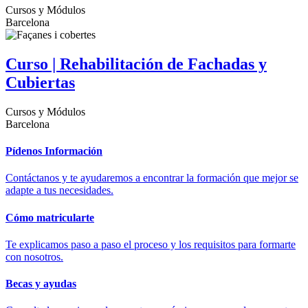
Cursos y Módulos
Barcelona
Curso | Rehabilitación de Fachadas y
Cubiertas
Cursos y Módulos
Barcelona
Pídenos Información
Contáctanos y te ayudaremos a encontrar la formación que mejor se
adapte a tus necesidades.
Cómo matricularte
Te explicamos paso a paso el proceso y los requisitos para formarte
con nosotros.
Becas y ayudas