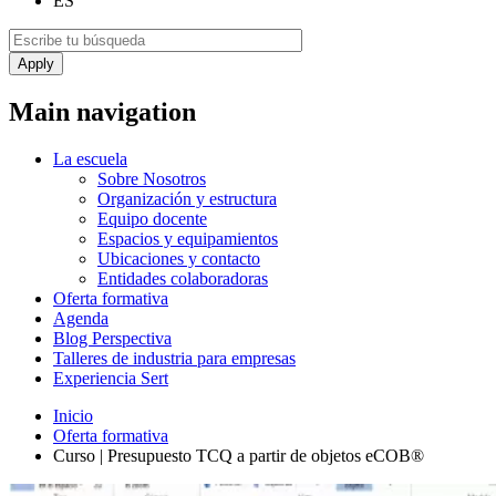
ES
Main navigation
La escuela
Sobre Nosotros
Organización y estructura
Equipo docente
Espacios y equipamientos
Ubicaciones y contacto
Entidades colaboradoras
Oferta formativa
Agenda
Blog Perspectiva
Talleres de industria para empresas
Experiencia Sert
Inicio
Oferta formativa
Curso | Presupuesto TCQ a partir de objetos eCOB®