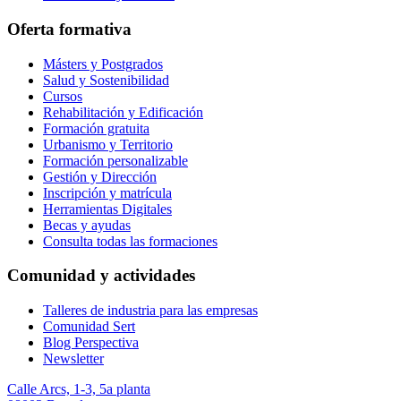
Oferta formativa
Másters y Postgrados
Salud y Sostenibilidad
Cursos
Rehabilitación y Edificación
Formación gratuita
Urbanismo y Territorio
Formación personalizable
Gestión y Dirección
Inscripción y matrícula
Herramientas Digitales
Becas y ayudas
Consulta todas las formaciones
Comunidad y actividades
Talleres de industria para las empresas
Comunidad Sert
Blog Perspectiva
Newsletter
Calle Arcs, 1-3, 5a planta