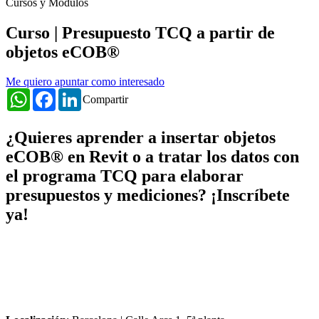
Cursos y Módulos
Curso | Presupuesto TCQ a partir de
objetos eCOB®
Me quiero apuntar como interesado
WhatsApp
Facebook
LinkedIn
Compartir
¿Quieres aprender a insertar objetos
eCOB® en Revit o a tratar los datos con
el programa TCQ para elaborar
presupuestos y mediciones? ¡Inscríbete
ya!