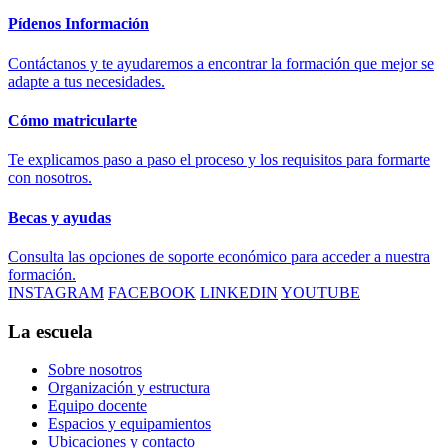
Pídenos Información
Contáctanos y te ayudaremos a encontrar la formación que mejor se
adapte a tus necesidades.
Cómo matricularte
Te explicamos paso a paso el proceso y los requisitos para formarte
con nosotros.
Becas y ayudas
Consulta las opciones de soporte económico para acceder a nuestra
formación.
INSTAGRAM
FACEBOOK
LINKEDIN
YOUTUBE
La escuela
Sobre nosotros
Organización y estructura
Equipo docente
Espacios y equipamientos
Ubicaciones y contacto