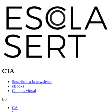
CTA
Suscríbete a la newsletter
eBooks
Campus virtual
ES
CA