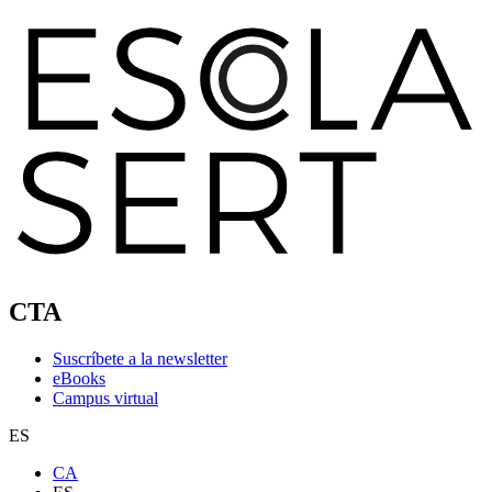
CTA
Suscríbete a la newsletter
eBooks
Campus virtual
ES
CA