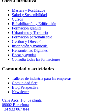
Oferta formativa
Másters y Postgrados
Salud y Sostenibilidad
Cursos
Rehabilitación y Edificación
Formación gratuita
Urbanismo y Territorio
Formación personalizable
Gestión y Dirección
Inscripción y matrícula
Herramientas Digitales
Becas y ayudas
Consulta todas las formaciones
Comunidad y actividades
Talleres de industria para las empresas
Comunidad Sert
Blog Perspectiva
Newsletter
Calle Arcs, 1-3, 5a planta
08002 Barcelona
+34 933 067 844