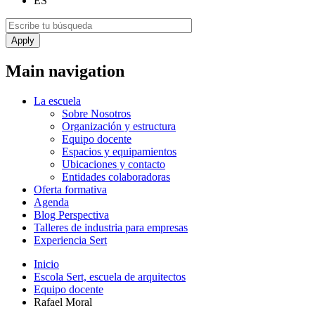
ES
Main navigation
La escuela
Sobre Nosotros
Organización y estructura
Equipo docente
Espacios y equipamientos
Ubicaciones y contacto
Entidades colaboradoras
Oferta formativa
Agenda
Blog Perspectiva
Talleres de industria para empresas
Experiencia Sert
Inicio
Escola Sert, escuela de arquitectos
Equipo docente
Rafael Moral