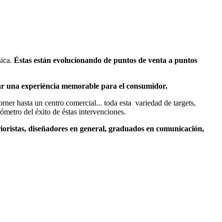
sica.
Éstas están evolucionando de puntos de venta a puntos
ar una experiència memorable para el consumidor.
rner hasta un centro comercial... toda esta variedad de targets,
ómetro del éxito de éstas intervenciones.
erioristas, diseñadores en general, graduados en comunicación,