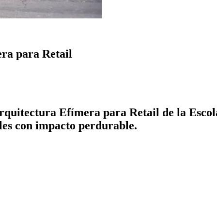
era para Retail
Arquitectura Efímera para Retail de la Escol
les con impacto perdurable.