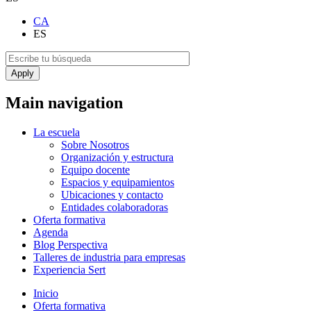
CA
ES
Main navigation
La escuela
Sobre Nosotros
Organización y estructura
Equipo docente
Espacios y equipamientos
Ubicaciones y contacto
Entidades colaboradoras
Oferta formativa
Agenda
Blog Perspectiva
Talleres de industria para empresas
Experiencia Sert
Inicio
Oferta formativa