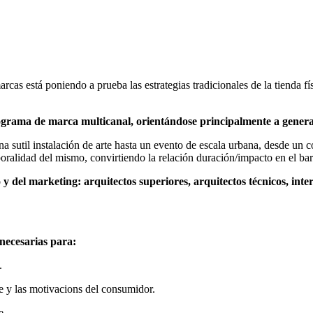
cas está poniendo a prueba las estrategias tradicionales de la tienda fí
ograma de marca multicanal, orientándose principalmente a gener
sutil instalación de arte hasta un evento de escala urbana, desde un co
oralidad del mismo, convirtiendo la relación duración/impacto en el bar
y del marketing: arquitectos superiores, arquitectos técnicos, int
 necesarias para:
.
te y las motivacions del consumidor.
e.