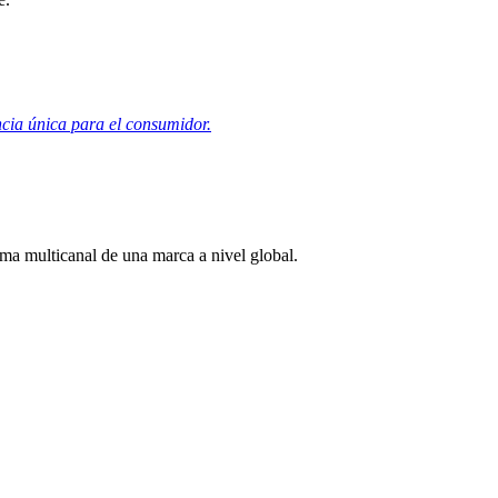
encia única para el consumidor.
ama multicanal de una marca a nivel global.