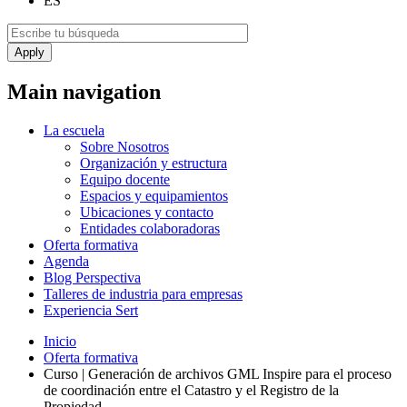
ES
Main navigation
La escuela
Sobre Nosotros
Organización y estructura
Equipo docente
Espacios y equipamientos
Ubicaciones y contacto
Entidades colaboradoras
Oferta formativa
Agenda
Blog Perspectiva
Talleres de industria para empresas
Experiencia Sert
Inicio
Oferta formativa
Curso | Generación de archivos GML Inspire para el proceso
de coordinación entre el Catastro y el Registro de la
Propiedad