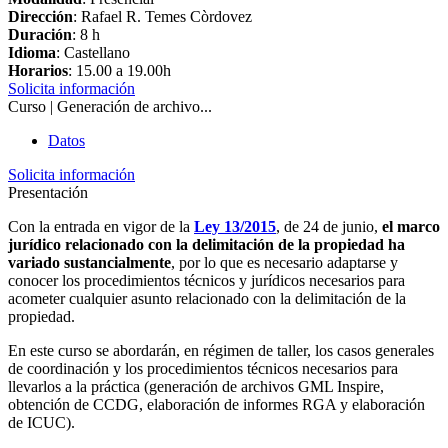
Dirección
: Rafael R. Temes Còrdovez
Duración
: 8 h
Idioma
: Castellano
Horarios
: 15.00 a 19.00h
Solicita información
Curso | Generación de archivo...
Datos
Solicita información
Presentación
Con la entrada en vigor de la
Ley 13/2015
, de 24 de junio,
el marco
jurídico relacionado con la delimitación de la propiedad ha
variado sustancialmente
, por lo que es necesario adaptarse y
conocer los procedimientos técnicos y jurídicos necesarios para
acometer cualquier asunto relacionado con la delimitación de la
propiedad.
En este curso se abordarán, en régimen de taller, los casos generales
de coordinación y los procedimientos técnicos necesarios para
llevarlos a la práctica (generación de archivos GML Inspire,
obtención de CCDG, elaboración de informes RGA y elaboración
de ICUC).