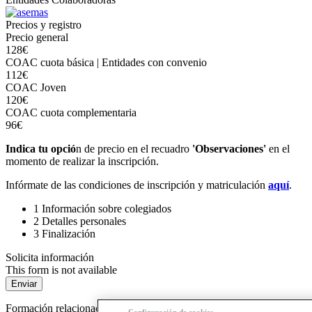
Precios y registro
Precio general
128€
COAC cuota básica | Entidades con convenio
112€
COAC Joven
120€
COAC cuota complementaria
96€
Indica tu opció
n de precio en el recuadro
'Observaciones'
en el
momento de realizar la inscripción.
Infórmate de las condiciones de inscripción y matriculación
aquí
.
1
Información sobre colegiados
2
Detalles personales
3
Finalización
Solicita información
This form is not available
Formación relacionada
Configuración de cookies