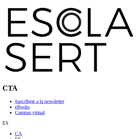
CTA
Suscríbete a la newsletter
eBooks
Campus virtual
ES
CA