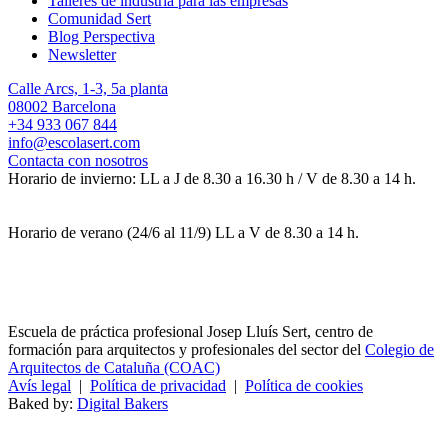
Talleres de industria para las empresas
Comunidad Sert
Blog Perspectiva
Newsletter
Calle Arcs, 1-3, 5a planta
08002 Barcelona
+34 933 067 844
info@escolasert.com
Contacta con nosotros
Horario de invierno: LL a J de 8.30 a 16.30 h / V de 8.30 a 14 h.
Horario de verano (24/6 al 11/9) LL a V de 8.30 a 14 h.
Escuela de práctica profesional Josep Lluís Sert, centro de
formación para arquitectos y profesionales del sector del
Colegio de
Arquitectos de Cataluña (COAC)
Avís legal
|
Política de privacidad
|
Política de cookies
Baked by:
Digital Bakers