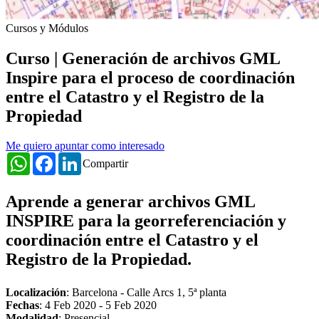
Cursos y Módulos
Curso | Generación de archivos GML
Inspire para el proceso de coordinación
entre el Catastro y el Registro de la
Propiedad
Me quiero apuntar como interesado
WhatsApp
Facebook
LinkedIn
Compartir
Aprende a generar archivos GML
INSPIRE para la georreferenciación y
coordinación entre el Catastro y el
Registro de la Propiedad.
Localización
: Barcelona - Calle Arcs 1, 5ª planta
Fechas
:
4 Feb 2020
-
5 Feb 2020
Modalidad
: Presencial