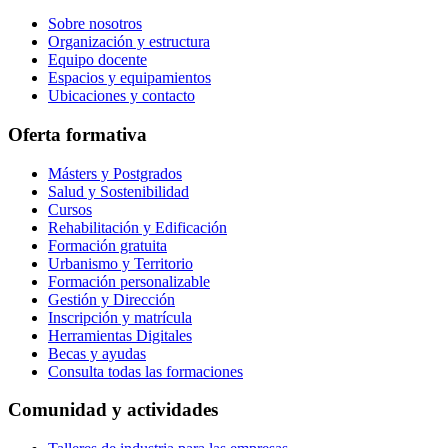
Sobre nosotros
Organización y estructura
Equipo docente
Espacios y equipamientos
Ubicaciones y contacto
Oferta formativa
Másters y Postgrados
Salud y Sostenibilidad
Cursos
Rehabilitación y Edificación
Formación gratuita
Urbanismo y Territorio
Formación personalizable
Gestión y Dirección
Inscripción y matrícula
Herramientas Digitales
Becas y ayudas
Consulta todas las formaciones
Comunidad y actividades