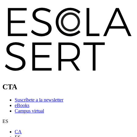
CTA
Suscríbete a la newsletter
eBooks
Campus virtual
ES
CA