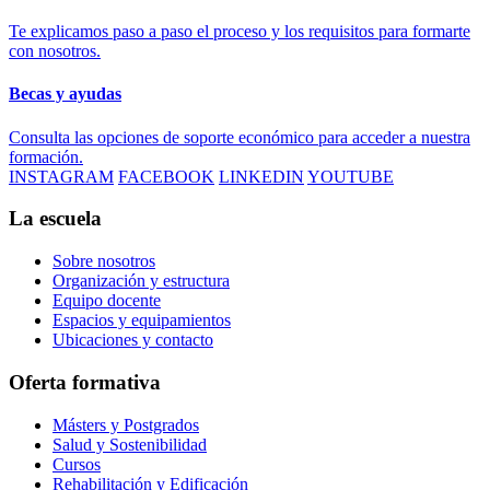
Te explicamos paso a paso el proceso y los requisitos para formarte
con nosotros.
Becas y ayudas
Consulta las opciones de soporte económico para acceder a nuestra
formación.
INSTAGRAM
FACEBOOK
LINKEDIN
YOUTUBE
La escuela
Sobre nosotros
Organización y estructura
Equipo docente
Espacios y equipamientos
Ubicaciones y contacto
Oferta formativa
Másters y Postgrados
Salud y Sostenibilidad
Cursos
Rehabilitación y Edificación