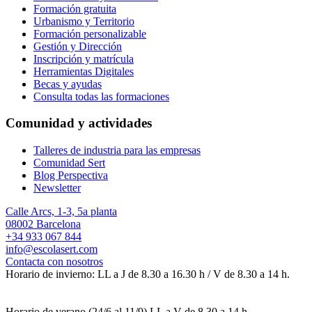
Formación gratuita
Urbanismo y Territorio
Formación personalizable
Gestión y Dirección
Inscripción y matrícula
Herramientas Digitales
Becas y ayudas
Consulta todas las formaciones
Comunidad y actividades
Talleres de industria para las empresas
Comunidad Sert
Blog Perspectiva
Newsletter
Calle Arcs, 1-3, 5a planta
08002 Barcelona
+34 933 067 844
info@escolasert.com
Contacta con nosotros
Horario de invierno: LL a J de 8.30 a 16.30 h / V de 8.30 a 14 h.
Horario de verano (24/6 al 11/9) LL a V de 8.30 a 14 h.