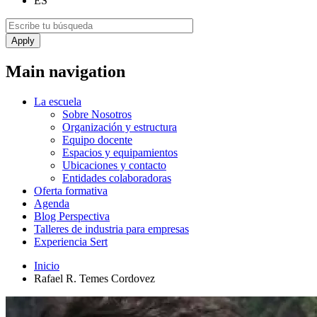
ES
Main navigation
La escuela
Sobre Nosotros
Organización y estructura
Equipo docente
Espacios y equipamientos
Ubicaciones y contacto
Entidades colaboradoras
Oferta formativa
Agenda
Blog Perspectiva
Talleres de industria para empresas
Experiencia Sert
Inicio
Rafael R. Temes Cordovez