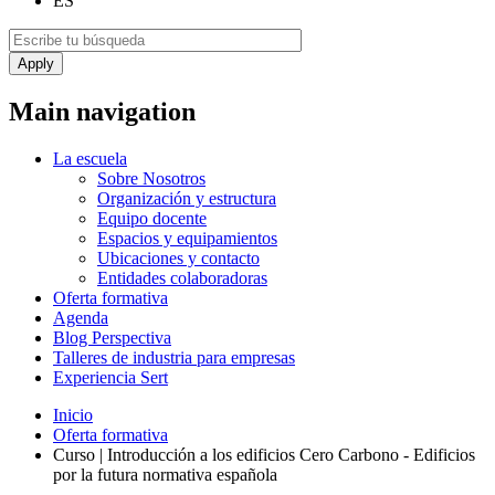
ES
Main navigation
La escuela
Sobre Nosotros
Organización y estructura
Equipo docente
Espacios y equipamientos
Ubicaciones y contacto
Entidades colaboradoras
Oferta formativa
Agenda
Blog Perspectiva
Talleres de industria para empresas
Experiencia Sert
Inicio
Oferta formativa
Curso | Introducción a los edificios Cero Carbono - Edificios
por la futura normativa española