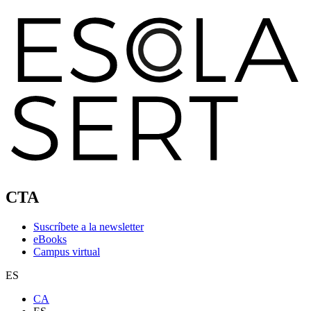
CTA
Suscríbete a la newsletter
eBooks
Campus virtual
ES
CA