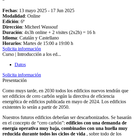
Fechas
:
13 mayo 2025
-
17 Jun 2025
Modalidad
: Online
Edición
: 6ª
Dirección
: Micheel Wassouf
Duración
: 4x3h online + 2 visites (2x2h) = 16 h
Idioma
: Catalán y Castellano
Horarios
: Martes de 15:00 a 19:00 h
Solicita información
Curso | Introducción a los ed...
Datos
Solicita información
Presentación
Como muys tarde, en 2030 todos los edificios nuevos tendrán que
ser edificios de cero carbón según la directiva de eficiencia
energética de edificios publicada en mayo de 2024. Los edificios
existentes lo serán a partir de 2050.
Nuestros futuros edificios deberían ser descarbonizados. Se basarán
en el concepto de “cero carbón”:
edificios con una demanda de
energía operativa muy baja, combinados con una huella muy
reducida durante todos los ciclos de vida
, sobre todo de los