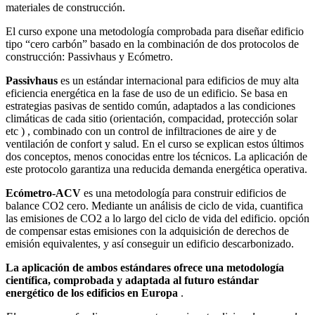
materiales de construcción.
El curso expone una metodología comprobada para diseñar edificio
tipo “cero carbón” basado en la combinación de dos protocolos de
construcción: Passivhaus y Ecómetro.
Passivhaus
es un estándar internacional para edificios de muy alta
eficiencia energética en la fase de uso de un edificio. Se basa en
estrategias pasivas de sentido común, adaptados a las condiciones
climáticas de cada sitio (orientación, compacidad, protección solar
etc ) , combinado con un control de infiltraciones de aire y de
ventilación de confort y salud. En el curso se explican estos últimos
dos conceptos, menos conocidas entre los técnicos. La aplicación de
este protocolo garantiza una reducida demanda energética operativa.
Ecómetro-ACV
es una metodología para construir edificios de
balance CO2 cero. Mediante un análisis de ciclo de vida, cuantifica
las emisiones de CO2 a lo largo del ciclo de vida del edificio. opción
de compensar estas emisiones con la adquisición de derechos de
emisión equivalentes, y así conseguir un edificio descarbonizado.
La aplicación de ambos estándares ofrece una metodología
científica, comprobada y adaptada al futuro estándar
energético de los edificios en Europa
.