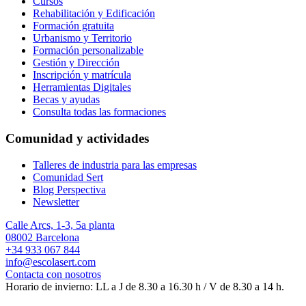
Cursos
Rehabilitación y Edificación
Formación gratuita
Urbanismo y Territorio
Formación personalizable
Gestión y Dirección
Inscripción y matrícula
Herramientas Digitales
Becas y ayudas
Consulta todas las formaciones
Comunidad y actividades
Talleres de industria para las empresas
Comunidad Sert
Blog Perspectiva
Newsletter
Calle Arcs, 1-3, 5a planta
08002 Barcelona
+34 933 067 844
info@escolasert.com
Contacta con nosotros
Horario de invierno: LL a J de 8.30 a 16.30 h / V de 8.30 a 14 h.