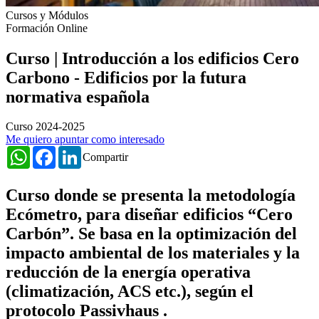
Cursos y Módulos
Formación Online
Curso | Introducción a los edificios Cero
Carbono - Edificios por la futura
normativa española
Curso 2024-2025
Me quiero apuntar como interesado
WhatsApp
Facebook
LinkedIn
Compartir
Curso donde se
presenta la metodología
Ecómetro, para diseñar edificios “Cero
Carbón”. Se basa en la optimización del
impacto ambiental de los materiales y la
reducción de la energía operativa
(climatización, ACS etc.), según el
protocolo Passivhaus .