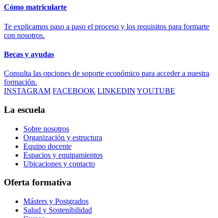
Cómo matricularte
Te explicamos paso a paso el proceso y los requisitos para formarte
con nosotros.
Becas y ayudas
Consulta las opciones de soporte económico para acceder a nuestra
formación.
INSTAGRAM
FACEBOOK
LINKEDIN
YOUTUBE
La escuela
Sobre nosotros
Organización y estructura
Equipo docente
Espacios y equipamientos
Ubicaciones y contacto
Oferta formativa
Másters y Postgrados
Salud y Sostenibilidad