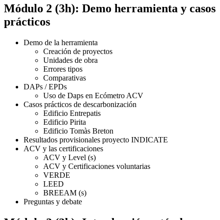
Módulo 2 (3h): Demo herramienta y casos
prácticos
Demo de la herramienta
Creación de proyectos
Unidades de obra
Errores tipos
Comparativas
DAPs / EPDs
Uso de Daps en Ecómetro ACV
Casos prácticos de descarbonización
Edificio Entrepatis
Edificio Pirita
Edificio Tomàs Breton
Resultados provisionales proyecto INDICATE
ACV y las certificaciones
ACV y Level (s)
ACV y Certificaciones voluntarias
VERDE
LEED
BREEAM (s)
Preguntas y debate