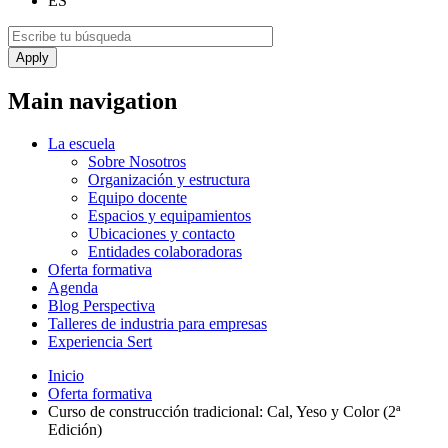
ES
Main navigation
La escuela
Sobre Nosotros
Organización y estructura
Equipo docente
Espacios y equipamientos
Ubicaciones y contacto
Entidades colaboradoras
Oferta formativa
Agenda
Blog Perspectiva
Talleres de industria para empresas
Experiencia Sert
Inicio
Oferta formativa
Curso de construcción tradicional: Cal, Yeso y Color (2ª
Edición)