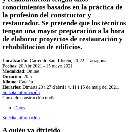
conocimientos basados en la práctica de
la profesión del constructor y
restaurador. Se pretende que los técnicos
tengan una mayor preparación a la hora
de elaborar proyectos de restauración y
rehabilitación de edificios.
Localización
: Carrer de Sant Llorenç 20-22 | Tarragona
Fechas
:
20 Abr 2021
-
15 mayo 2021
Modalidad
: Online
Duración
: 20 h
Idioma
: Catalán
Horarios
: Dimarts 20 i 27 d'abril i 4, 11 i 15 de maig del 2021.
Solicita información
Curso de construcción tradici...
Datos
Solicita información
A quién va dirigido