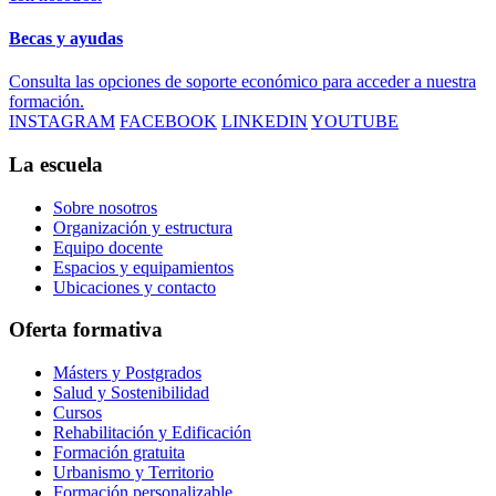
Becas y ayudas
Consulta las opciones de soporte económico para acceder a nuestra
formación.
INSTAGRAM
FACEBOOK
LINKEDIN
YOUTUBE
La escuela
Sobre nosotros
Organización y estructura
Equipo docente
Espacios y equipamientos
Ubicaciones y contacto
Oferta formativa
Másters y Postgrados
Salud y Sostenibilidad
Cursos
Rehabilitación y Edificación
Formación gratuita
Urbanismo y Territorio
Formación personalizable