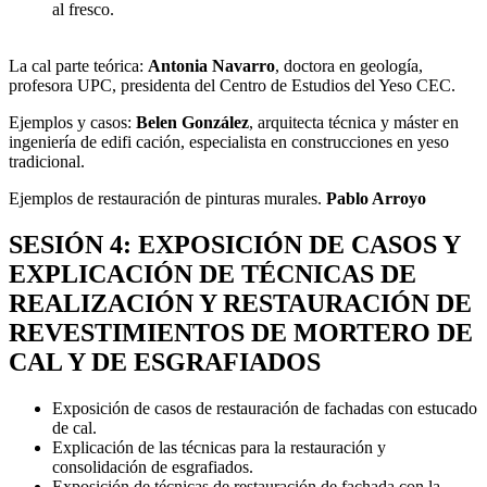
al fresco.
La cal parte teórica:
Antonia Navarro
, doctora en geología,
profesora UPC, presidenta del Centro de Estudios del Yeso CEC.
Ejemplos y casos:
Belen González
, arquitecta técnica y máster en
ingeniería de edifi cación, especialista en construcciones en yeso
tradicional.
Ejemplos de restauración de pinturas murales.
Pablo Arroyo
SESIÓN 4: EXPOSICIÓN DE CASOS Y
EXPLICACIÓN DE TÉCNICAS DE
REALIZACIÓN Y RESTAURACIÓN DE
REVESTIMIENTOS DE MORTERO DE
CAL Y DE ESGRAFIADOS
Exposición de casos de restauración de fachadas con estucado
de cal.
Explicación de las técnicas para la restauración y
consolidación de esgrafiados.
Exposición de técnicas de restauración de fachada con la