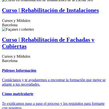
Curso | Rehabilitación de Instalaciones
Cursos y Módulos
Barcelona
Curso | Rehabilitación de Fachadas y
Cubiertas
Cursos y Módulos
Barcelona
Pídenos Información
Contáctanos y te ayudaremos a encontrar la formación que mejor se
adapte a tus necesidades.
Cómo matricularte
Te explicamos paso a paso el proceso y los requisitos para formarte
con nosotros.