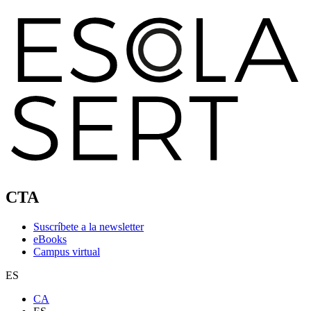
CTA
Suscríbete a la newsletter
eBooks
Campus virtual
ES
CA