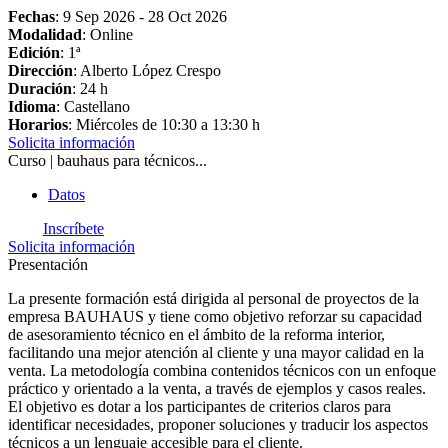
Fechas
:
9 Sep 2026
-
28 Oct 2026
Modalidad
: Online
Edición
: 1ª
Dirección
: Alberto López Crespo
Duración
: 24 h
Idioma
: Castellano
Horarios
: Miércoles de 10:30 a 13:30 h
Solicita información
Curso | bauhaus para técnicos...
Datos
Inscríbete
Solicita información
Presentación
La presente formación está dirigida al personal de proyectos de la
empresa BAUHAUS y tiene como objetivo reforzar su capacidad
de asesoramiento técnico en el ámbito de la reforma interior,
facilitando una mejor atención al cliente y una mayor calidad en la
venta. La metodología combina contenidos técnicos con un enfoque
práctico y orientado a la venta, a través de ejemplos y casos reales.
El objetivo es dotar a los participantes de criterios claros para
identificar necesidades, proponer soluciones y traducir los aspectos
técnicos a un lenguaje accesible para el cliente.