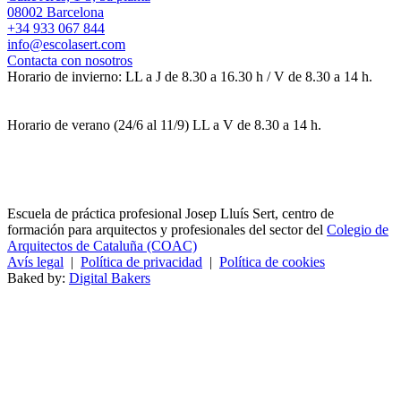
08002 Barcelona
+34 933 067 844
info@escolasert.com
Contacta con nosotros
Horario de invierno: LL a J de 8.30 a 16.30 h / V de 8.30 a 14 h.
Horario de verano (24/6 al 11/9) LL a V de 8.30 a 14 h.
Escuela de práctica profesional Josep Lluís Sert, centro de
formación para arquitectos y profesionales del sector del
Colegio de
Arquitectos de Cataluña (COAC)
Avís legal
|
Política de privacidad
|
Política de cookies
Baked by:
Digital Bakers