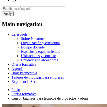
ES
Main navigation
La escuela
Sobre Nosotros
Organización y estructura
Equipo docente
Espacios y equipamientos
Ubicaciones y contacto
Entidades colaboradoras
Oferta formativa
Agenda
Blog Perspectiva
Talleres de industria para empresas
Experiencia Sert
Inicio
Oferta formativa
Curso | bauhaus para técnicos de proyectos y obras