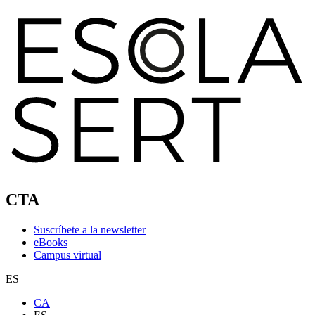
CTA
Suscríbete a la newsletter
eBooks
Campus virtual
ES
CA