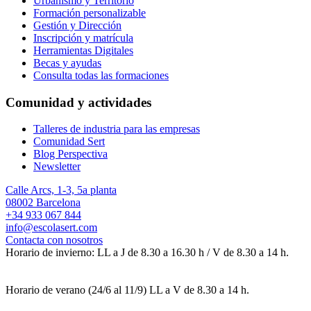
Urbanismo y Territorio
Formación personalizable
Gestión y Dirección
Inscripción y matrícula
Herramientas Digitales
Becas y ayudas
Consulta todas las formaciones
Comunidad y actividades
Talleres de industria para las empresas
Comunidad Sert
Blog Perspectiva
Newsletter
Calle Arcs, 1-3, 5a planta
08002 Barcelona
+34 933 067 844
info@escolasert.com
Contacta con nosotros
Horario de invierno: LL a J de 8.30 a 16.30 h / V de 8.30 a 14 h.
Horario de verano (24/6 al 11/9) LL a V de 8.30 a 14 h.