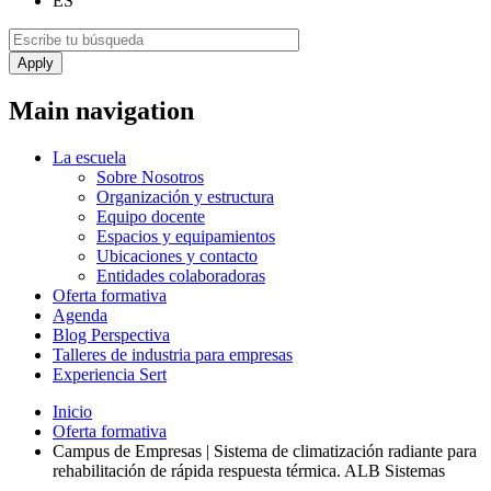
ES
Main navigation
La escuela
Sobre Nosotros
Organización y estructura
Equipo docente
Espacios y equipamientos
Ubicaciones y contacto
Entidades colaboradoras
Oferta formativa
Agenda
Blog Perspectiva
Talleres de industria para empresas
Experiencia Sert
Inicio
Oferta formativa
Campus de Empresas | Sistema de climatización radiante para
rehabilitación de rápida respuesta térmica. ALB Sistemas