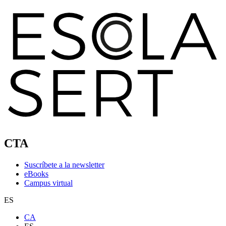
CTA
Suscríbete a la newsletter
eBooks
Campus virtual
ES
CA