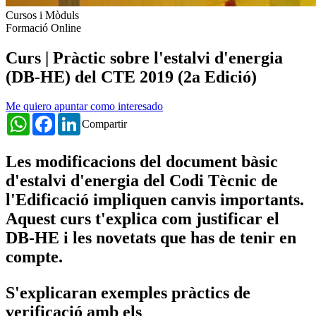
Cursos i Mòduls
Formació Online
Curs | Pràctic sobre l'estalvi d'energia
(DB-HE) del CTE 2019 (2a Edició)
Me quiero apuntar como interesado
WhatsApp
Facebook
LinkedIn
Compartir
Les modificacions del document bàsic
d'estalvi d'energia del Codi Tècnic de
l'Edificació impliquen canvis importants.
Aquest curs t'explica com justificar el
DB-HE i les novetats que has de tenir en
compte.
S'explicaran exemples pràctics de
verificació amb els