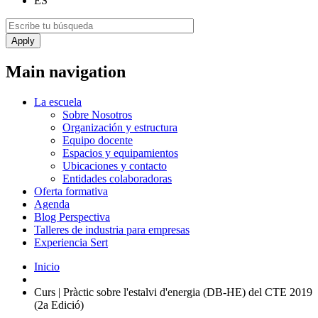
ES
Main navigation
La escuela
Sobre Nosotros
Organización y estructura
Equipo docente
Espacios y equipamientos
Ubicaciones y contacto
Entidades colaboradoras
Oferta formativa
Agenda
Blog Perspectiva
Talleres de industria para empresas
Experiencia Sert
Inicio
Curs | Pràctic sobre l'estalvi d'energia (DB-HE) del CTE 2019
(2a Edició)