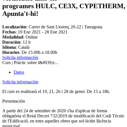
programes HULC, CE3X, CYPETHERM, 
Apunta't-hi!
Localización
: Carrer de Sant Llorenç 20-22 | Tarragona
Fechas
:
19 Ene 2021
-
28 Ene 2021
Modalidad
: Online
Duración
: 12 h
Idioma
: Català
Horarios
: De 15.00h a 18.00h
Solicita información
Curs | Pràctic sobre l&#039;e...
Datos
Solicita información
El curs es realitzarà el 19, 21, 26 i 28 de gener. De 15 a 18h.
Presentación
A partir del 24 de setembre de 2020 s'ha d'aplicar de forma
obligatòria el Reial Decret 732/2019 de modificació del Codi Tècnic
de l'Edificació, en totes aquelles obres que sol·licitin llicència
municipal.