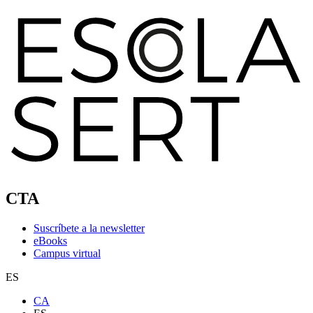
CTA
Suscríbete a la newsletter
eBooks
Campus virtual
ES
CA