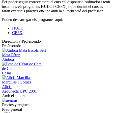
Per poder seguir correctament el curs cal disposar d’ordinador i tenir
instal·lats els programes HULC i CE3X ja que durant el curs es
faran exercicis pràctics on-line amb la autorització del professor.
Podeu descarregar els programes aquí:
HULC
CE3X
Dirección y Profesorado
Profesorado
Mata Pérez
Ainhoa
de Cara
César
Marcillas i Gómez
Alícia
Arquitecta UPC 2001
Amb el suport
Precios y registro
Preu general