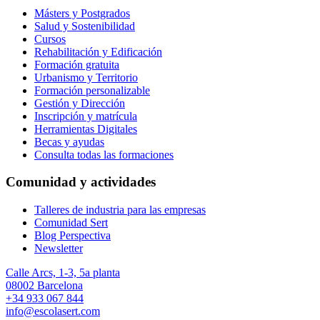
Másters y Postgrados
Salud y Sostenibilidad
Cursos
Rehabilitación y Edificación
Formación gratuita
Urbanismo y Territorio
Formación personalizable
Gestión y Dirección
Inscripción y matrícula
Herramientas Digitales
Becas y ayudas
Consulta todas las formaciones
Comunidad y actividades
Talleres de industria para las empresas
Comunidad Sert
Blog Perspectiva
Newsletter
Calle Arcs, 1-3, 5a planta
08002 Barcelona
+34 933 067 844
info@escolasert.com