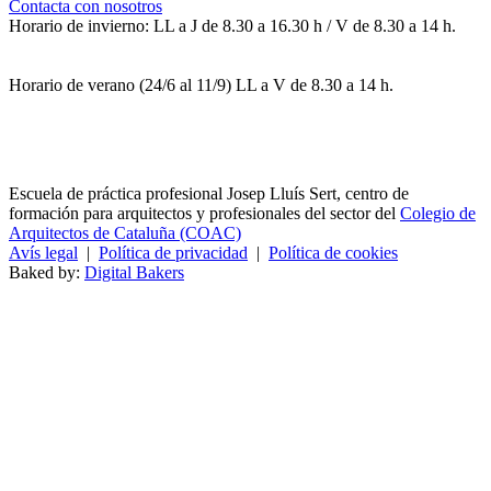
Contacta con nosotros
Horario de invierno: LL a J de 8.30 a 16.30 h / V de 8.30 a 14 h.
Horario de verano (24/6 al 11/9) LL a V de 8.30 a 14 h.
Escuela de práctica profesional Josep Lluís Sert, centro de
formación para arquitectos y profesionales del sector del
Colegio de
Arquitectos de Cataluña (COAC)
Avís legal
|
Política de privacidad
|
Política de cookies
Baked by:
Digital Bakers