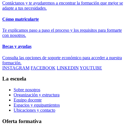
Contáctanos y te ayudaremos a encontrar la formación que mejor se
adapte a tus necesidades.
Cómo matricularte
Te explicamos paso a paso el proceso y los requisitos para formarte
con nosotros.
Becas y ayudas
Consulta las opciones de soporte económico para acceder a nuestra
formación.
INSTAGRAM
FACEBOOK
LINKEDIN
YOUTUBE
La escuela
Sobre nosotros
Organización y estructura
Equipo docente
Espacios y equipamientos
Ubicaciones y contacto
Oferta formativa