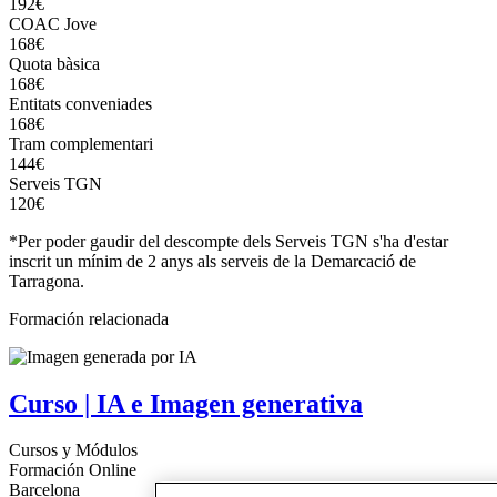
192€
COAC Jove
168€
Quota bàsica
168€
Entitats conveniades
168€
Tram complementari
144€
Serveis TGN
120€
*Per poder gaudir del descompte dels Serveis TGN s'ha d'estar
inscrit un mínim de 2 anys als serveis de la Demarcació de
Tarragona.
Formación relacionada
Curso | IA e Imagen generativa
Cursos y Módulos
Formación Online
Barcelona