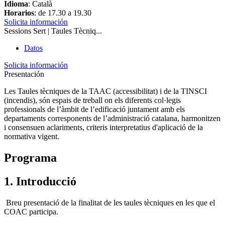
Idioma
: Català
Horarios
: de 17.30 a 19.30
Solicita información
Sessions Sert | Taules Tècniq...
Datos
Solicita información
Presentación
Les Taules tècniques de la TAAC (accessibilitat) i de la TINSCI
(incendis), són espais de treball on els diferents col·legis
professionals de l’àmbit de l’edificació juntament amb els
departaments corresponents de l’administració catalana, harmonitzen
i consensuen aclariments, criteris interpretatius d'aplicació de la
normativa vigent.
Programa
1. Introducció
Breu presentació de la finalitat de les taules tècniques en les que el
COAC participa.