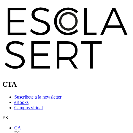
CTA
Suscríbete a la newsletter
eBooks
Campus virtual
ES
CA