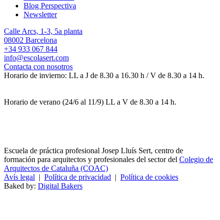
Blog Perspectiva
Newsletter
Calle Arcs, 1-3, 5a planta
08002 Barcelona
+34 933 067 844
info@escolasert.com
Contacta con nosotros
Horario de invierno: LL a J de 8.30 a 16.30 h / V de 8.30 a 14 h.
Horario de verano (24/6 al 11/9) LL a V de 8.30 a 14 h.
Escuela de práctica profesional Josep Lluís Sert, centro de
formación para arquitectos y profesionales del sector del
Colegio de
Arquitectos de Cataluña (COAC)
Avís legal
|
Política de privacidad
|
Política de cookies
Baked by:
Digital Bakers