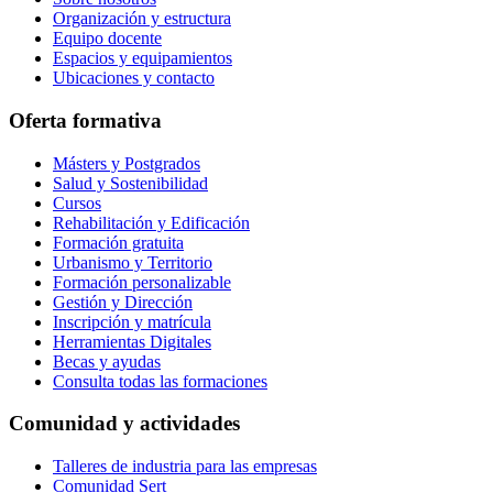
Organización y estructura
Equipo docente
Espacios y equipamientos
Ubicaciones y contacto
Oferta formativa
Másters y Postgrados
Salud y Sostenibilidad
Cursos
Rehabilitación y Edificación
Formación gratuita
Urbanismo y Territorio
Formación personalizable
Gestión y Dirección
Inscripción y matrícula
Herramientas Digitales
Becas y ayudas
Consulta todas las formaciones
Comunidad y actividades
Talleres de industria para las empresas
Comunidad Sert