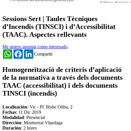
Sessions Sert | Taules Tècniques
d’Incendis (TINSCI) i d’Accessibilitat
(TAAC). Aspectes rellevants
Me quiero apuntar como interesado
WhatsApp
Facebook
LinkedIn
Compartir
Homogeneïtzació de criteris d’aplicació
de la normativa a través dels documents
TAAC (accessibilitat) i dels documents
TINSCI (incendis)
Localización
: Vic - Pl. Bisbe Oliba, 2
Fechas
:
11 Dic 2019
Modalidad
: Presencial
Dirección
: Montserrat Vilardaga
Duración
: 2 hores