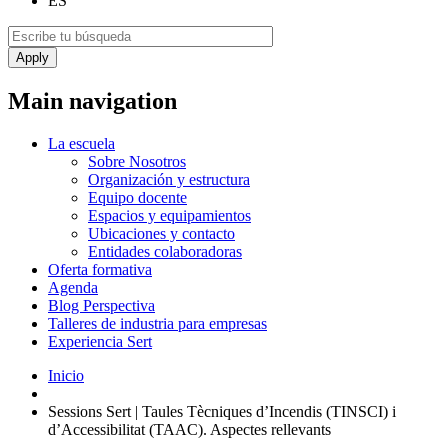
ES
Main navigation
La escuela
Sobre Nosotros
Organización y estructura
Equipo docente
Espacios y equipamientos
Ubicaciones y contacto
Entidades colaboradoras
Oferta formativa
Agenda
Blog Perspectiva
Talleres de industria para empresas
Experiencia Sert
Inicio
Sessions Sert | Taules Tècniques d’Incendis (TINSCI) i
d’Accessibilitat (TAAC). Aspectes rellevants