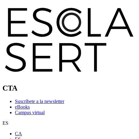
CTA
Suscríbete a la newsletter
eBooks
Campus virtual
ES
CA