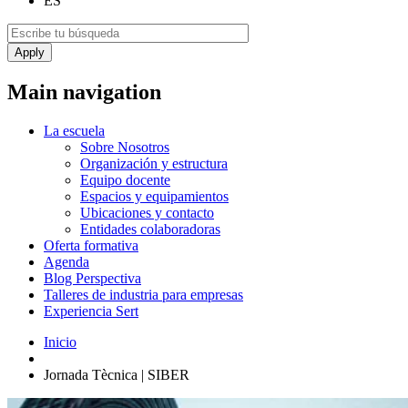
ES
Main navigation
La escuela
Sobre Nosotros
Organización y estructura
Equipo docente
Espacios y equipamientos
Ubicaciones y contacto
Entidades colaboradoras
Oferta formativa
Agenda
Blog Perspectiva
Talleres de industria para empresas
Experiencia Sert
Inicio
Jornada Tècnica | SIBER