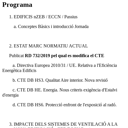
Programa
EDIFICIS nZEB / ECCN / Passius
a. Conceptes Bàsics i introducció Jornada
ESTAT MARC NORMATIU ACTUAL
Publicat
RD 732/2019 pel qual es modifica el CTE
a. Directiva Europea 2010/31 / UE. Relativa a l'Eficiència
Energètica Edificis
b. CTE DB HS3. Qualitat Aire interior. Nova revisió
c. CTE DB HE. Energia. Nous criteris exigència d'Estalvi
d'energia
d. CTE DB HS6. Protecció enfront de l'exposició al radó.
IMPACTE DELS SISTEMES DE VENTILACIÓ A LA