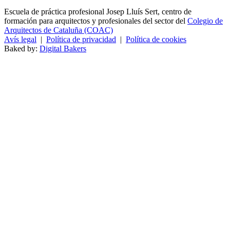
Escuela de práctica profesional Josep Lluís Sert, centro de
formación para arquitectos y profesionales del sector del
Colegio de
Arquitectos de Cataluña (COAC)
Avís legal
|
Política de privacidad
|
Política de cookies
Baked by:
Digital Bakers