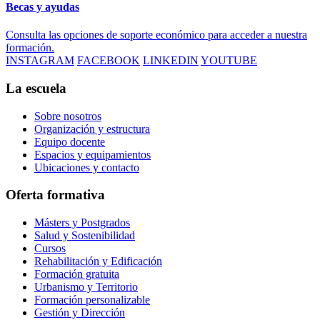
Becas y ayudas
Consulta las opciones de soporte económico para acceder a nuestra
formación.
INSTAGRAM
FACEBOOK
LINKEDIN
YOUTUBE
La escuela
Sobre nosotros
Organización y estructura
Equipo docente
Espacios y equipamientos
Ubicaciones y contacto
Oferta formativa
Másters y Postgrados
Salud y Sostenibilidad
Cursos
Rehabilitación y Edificación
Formación gratuita
Urbanismo y Territorio
Formación personalizable
Gestión y Dirección