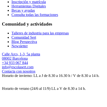
Inscripción y matrícula
Herramientas Digitales
Becas y ayudas
Consulta todas las formaciones
Comunidad y actividades
Talleres de industria para las empresas
Comunidad Sert
Blog Perspectiva
Newsletter
Calle Arcs, 1-3, 5a planta
08002 Barcelona
+34 933 067 844
info@escolasert.com
Contacta con nosotros
Horario de invierno: LL a J de 8.30 a 16.30 h / V de 8.30 a 14 h.
Horario de verano (24/6 al 11/9) LL a V de 8.30 a 14 h.