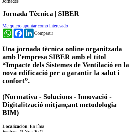
Jornades
Jornada Tècnica | SIBER
Me quiero apuntar como interesado
WhatsApp
Facebook
LinkedIn
Compartir
Una jornada tècnica online organitzada
amb l'empresa SIBER amb el títol
“Impacte dels Sistemes de Ventilació en la
nova edificació per a garantir la salut i
confort”.
(Normativa - Solucions - Innovació -
Digitalització mitjançant metodologia
BIM)
Localización
: En línia
Fechas
:
23 Nov 2021