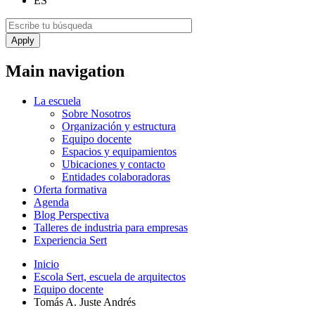
ES
Main navigation
La escuela
Sobre Nosotros
Organización y estructura
Equipo docente
Espacios y equipamientos
Ubicaciones y contacto
Entidades colaboradoras
Oferta formativa
Agenda
Blog Perspectiva
Talleres de industria para empresas
Experiencia Sert
Inicio
Escola Sert, escuela de arquitectos
Equipo docente
Tomás A. Juste Andrés