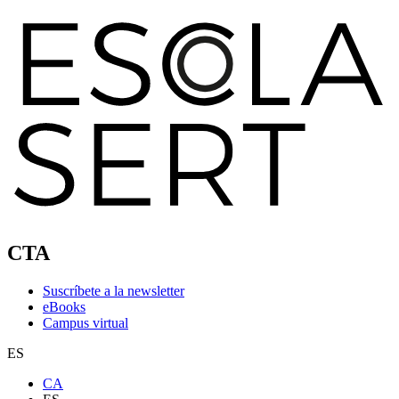
CTA
Suscríbete a la newsletter
eBooks
Campus virtual
ES
CA