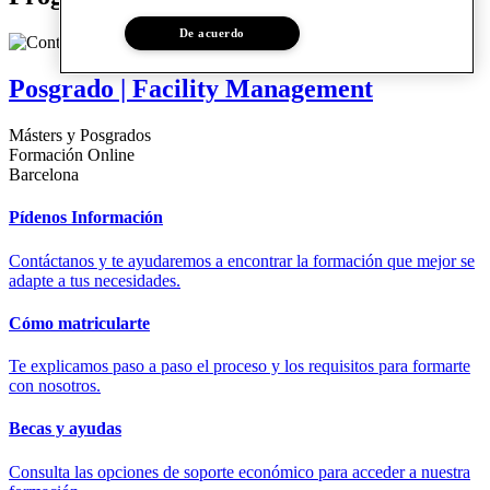
De acuerdo
Posgrado | Facility Management
Másters y Posgrados
Formación Online
Barcelona
Pídenos Información
Contáctanos y te ayudaremos a encontrar la formación que mejor se
adapte a tus necesidades.
Cómo matricularte
Te explicamos paso a paso el proceso y los requisitos para formarte
con nosotros.
Becas y ayudas
Consulta las opciones de soporte económico para acceder a nuestra