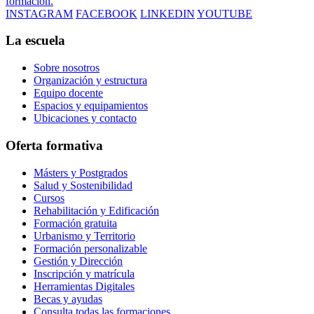
formación.
INSTAGRAM
FACEBOOK
LINKEDIN
YOUTUBE
La escuela
Sobre nosotros
Organización y estructura
Equipo docente
Espacios y equipamientos
Ubicaciones y contacto
Oferta formativa
Másters y Postgrados
Salud y Sostenibilidad
Cursos
Rehabilitación y Edificación
Formación gratuita
Urbanismo y Territorio
Formación personalizable
Gestión y Dirección
Inscripción y matrícula
Herramientas Digitales
Becas y ayudas
Consulta todas las formaciones