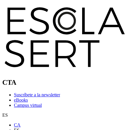
CTA
Suscríbete a la newsletter
eBooks
Campus virtual
ES
CA