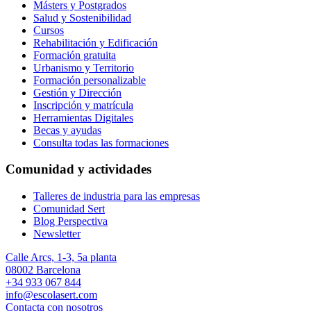
Másters y Postgrados
Salud y Sostenibilidad
Cursos
Rehabilitación y Edificación
Formación gratuita
Urbanismo y Territorio
Formación personalizable
Gestión y Dirección
Inscripción y matrícula
Herramientas Digitales
Becas y ayudas
Consulta todas las formaciones
Comunidad y actividades
Talleres de industria para las empresas
Comunidad Sert
Blog Perspectiva
Newsletter
Calle Arcs, 1-3, 5a planta
08002 Barcelona
+34 933 067 844
info@escolasert.com
Contacta con nosotros