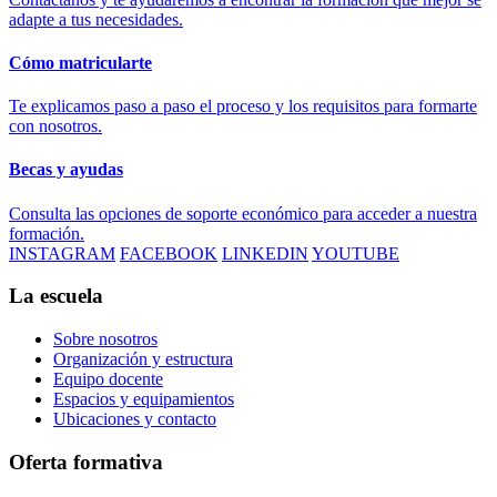
adapte a tus necesidades.
Cómo matricularte
Te explicamos paso a paso el proceso y los requisitos para formarte
con nosotros.
Becas y ayudas
Consulta las opciones de soporte económico para acceder a nuestra
formación.
INSTAGRAM
FACEBOOK
LINKEDIN
YOUTUBE
La escuela
Sobre nosotros
Organización y estructura
Equipo docente
Espacios y equipamientos
Ubicaciones y contacto
Oferta formativa