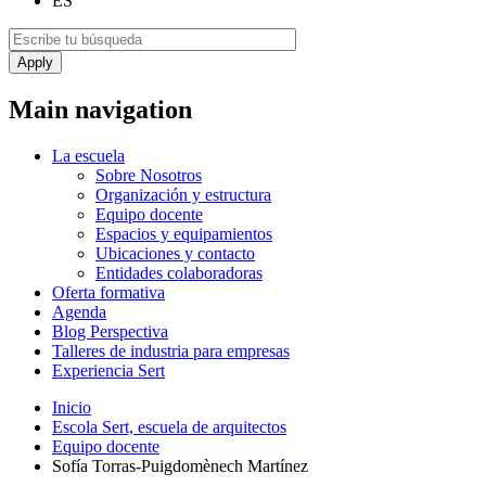
ES
Main navigation
La escuela
Sobre Nosotros
Organización y estructura
Equipo docente
Espacios y equipamientos
Ubicaciones y contacto
Entidades colaboradoras
Oferta formativa
Agenda
Blog Perspectiva
Talleres de industria para empresas
Experiencia Sert
Inicio
Escola Sert, escuela de arquitectos
Equipo docente
Sofía Torras-Puigdomènech Martínez