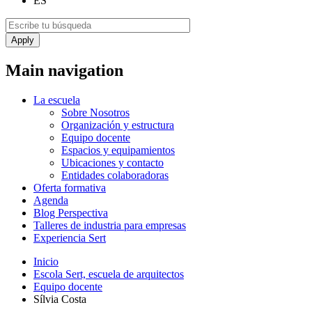
ES
Main navigation
La escuela
Sobre Nosotros
Organización y estructura
Equipo docente
Espacios y equipamientos
Ubicaciones y contacto
Entidades colaboradoras
Oferta formativa
Agenda
Blog Perspectiva
Talleres de industria para empresas
Experiencia Sert
Inicio
Escola Sert, escuela de arquitectos
Equipo docente
Sílvia Costa