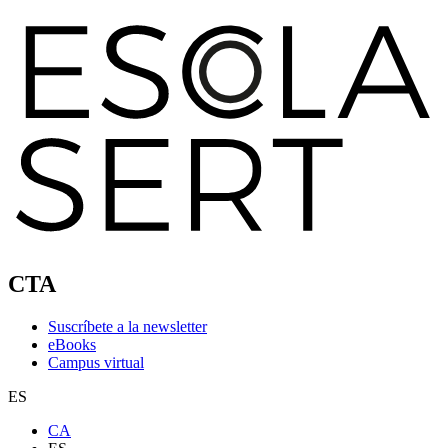
CTA
Suscríbete a la newsletter
eBooks
Campus virtual
ES
CA