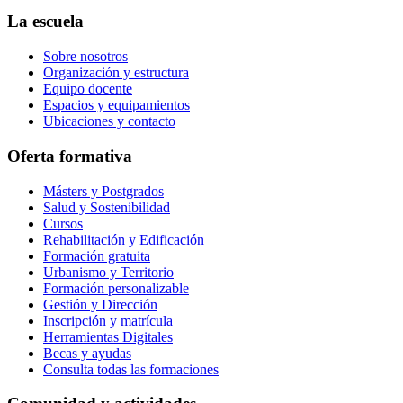
La escuela
Sobre nosotros
Organización y estructura
Equipo docente
Espacios y equipamientos
Ubicaciones y contacto
Oferta formativa
Másters y Postgrados
Salud y Sostenibilidad
Cursos
Rehabilitación y Edificación
Formación gratuita
Urbanismo y Territorio
Formación personalizable
Gestión y Dirección
Inscripción y matrícula
Herramientas Digitales
Becas y ayudas
Consulta todas las formaciones