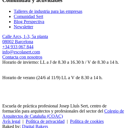
Comunidad y actividades
Talleres de industria para las empresas
Comunidad Sert
Blog Perspectiva
Newsletter
Calle Arcs, 1-3, 5a planta
08002 Barcelona
+34 933 067 844
info@escolasert.com
Contacta con nosotros
Horario de invierno: LL a J de 8.30 a 16.30 h / V de 8.30 a 14 h.
Horario de verano (24/6 al 11/9) LL a V de 8.30 a 14 h.
Escuela de práctica profesional Josep Lluís Sert, centro de
formación para arquitectos y profesionales del sector del
Colegio de
Arquitectos de Cataluña (COAC)
Avís legal
|
Política de privacidad
|
Política de cookies
Baked by:
Digital Bakers