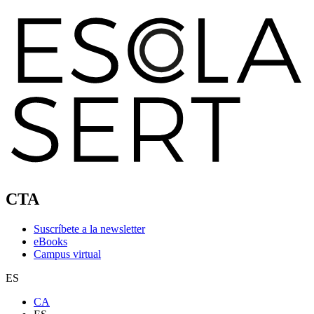
CTA
Suscríbete a la newsletter
eBooks
Campus virtual
ES
CA