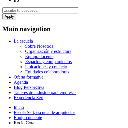
ES
Main navigation
La escuela
Sobre Nosotros
Organización y estructura
Equipo docente
Espacios y equipamientos
Ubicaciones y contacto
Entidades colaboradoras
Oferta formativa
Agenda
Blog Perspectiva
Talleres de industria para empresas
Experiencia Sert
Inicio
Escola Sert, escuela de arquitectos
Equipo docente
Rocío Cota