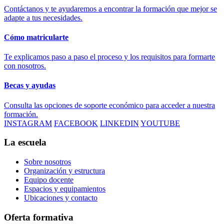
Contáctanos y te ayudaremos a encontrar la formación que mejor se
adapte a tus necesidades.
Cómo matricularte
Te explicamos paso a paso el proceso y los requisitos para formarte
con nosotros.
Becas y ayudas
Consulta las opciones de soporte económico para acceder a nuestra
formación.
INSTAGRAM
FACEBOOK
LINKEDIN
YOUTUBE
La escuela
Sobre nosotros
Organización y estructura
Equipo docente
Espacios y equipamientos
Ubicaciones y contacto
Oferta formativa