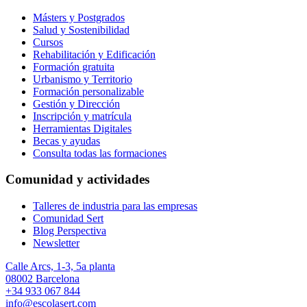
Másters y Postgrados
Salud y Sostenibilidad
Cursos
Rehabilitación y Edificación
Formación gratuita
Urbanismo y Territorio
Formación personalizable
Gestión y Dirección
Inscripción y matrícula
Herramientas Digitales
Becas y ayudas
Consulta todas las formaciones
Comunidad y actividades
Talleres de industria para las empresas
Comunidad Sert
Blog Perspectiva
Newsletter
Calle Arcs, 1-3, 5a planta
08002 Barcelona
+34 933 067 844
info@escolasert.com