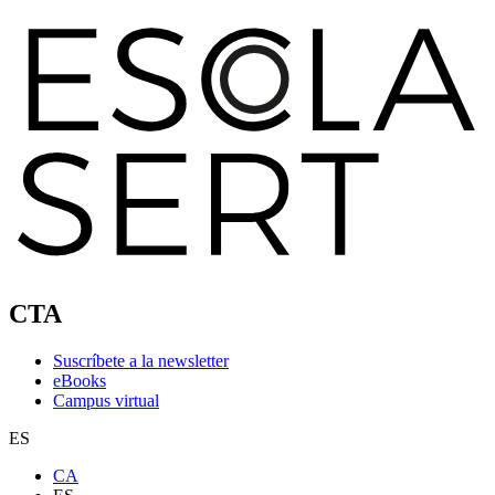
CTA
Suscríbete a la newsletter
eBooks
Campus virtual
ES
CA