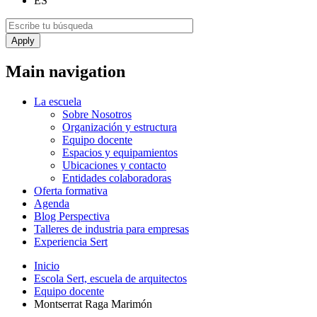
ES
Main navigation
La escuela
Sobre Nosotros
Organización y estructura
Equipo docente
Espacios y equipamientos
Ubicaciones y contacto
Entidades colaboradoras
Oferta formativa
Agenda
Blog Perspectiva
Talleres de industria para empresas
Experiencia Sert
Inicio
Escola Sert, escuela de arquitectos
Equipo docente
Montserrat Raga Marimón