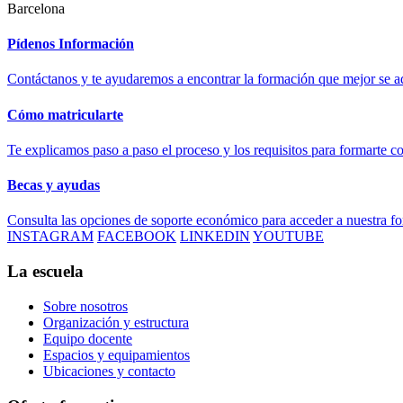
Barcelona
Pídenos Información
Contáctanos y te ayudaremos a encontrar la formación que mejor se ad
Cómo matricularte
Te explicamos paso a paso el proceso y los requisitos para formarte c
Becas y ayudas
Consulta las opciones de soporte económico para acceder a nuestra f
INSTAGRAM
FACEBOOK
LINKEDIN
YOUTUBE
La escuela
Sobre nosotros
Organización y estructura
Equipo docente
Espacios y equipamientos
Ubicaciones y contacto