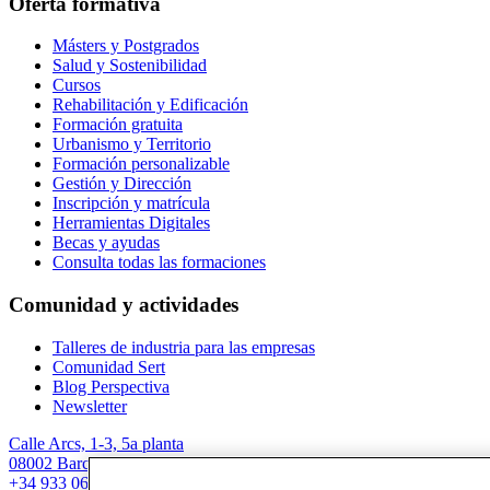
Oferta formativa
Másters y Postgrados
Salud y Sostenibilidad
Cursos
Rehabilitación y Edificación
Formación gratuita
Urbanismo y Territorio
Formación personalizable
Gestión y Dirección
Inscripción y matrícula
Herramientas Digitales
Becas y ayudas
Consulta todas las formaciones
Comunidad y actividades
Talleres de industria para las empresas
Comunidad Sert
Blog Perspectiva
Newsletter
Calle Arcs, 1-3, 5a planta
08002 Barcelona
+34 933 067 844