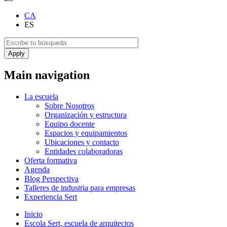
CA
ES
Main navigation
La escuela
Sobre Nosotros
Organización y estructura
Equipo docente
Espacios y equipamientos
Ubicaciones y contacto
Entidades colaboradoras
Oferta formativa
Agenda
Blog Perspectiva
Talleres de industria para empresas
Experiencia Sert
Inicio
Escola Sert, escuela de arquitectos