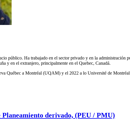
io público. Ha trabajado en el sector privado y en la administración p
luña y en el extranjero, principalmente en el Quebec, Canadá.
 lleva Québec a Montréal (UQAM) y el 2022 a lo Université de Montré
de Planeamiento derivado, (PEU / PMU)