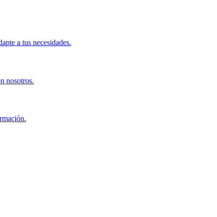
apte a tus necesidades.
on nosotros.
ormación.