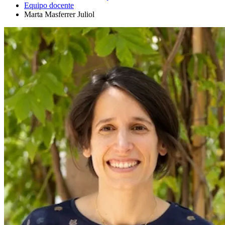
Equipo docente
Marta Masferrer Juliol