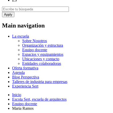
ES
Main navigation
La escuela
Sobre Nosotros
Organización y estructura
Equipo docente
Espacios y equipamientos
Ubicaciones y contacto
Entidades colaboradoras
Oferta formativa
Agenda
Blog Perspectiva
Talleres de industria para empresas
Experiencia Sert
Inicio
Escola Sert, escuela de arquitectos
Equipo docente
Maria Ramos