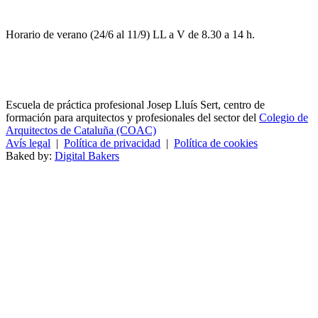
Horario de verano (24/6 al 11/9) LL a V de 8.30 a 14 h.
Escuela de práctica profesional Josep Lluís Sert, centro de
formación para arquitectos y profesionales del sector del
Colegio de
Arquitectos de Cataluña (COAC)
Avís legal
|
Política de privacidad
|
Política de cookies
Baked by:
Digital Bakers