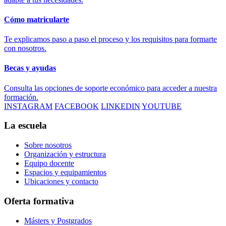
Cómo matricularte
Te explicamos paso a paso el proceso y los requisitos para formarte
con nosotros.
Becas y ayudas
Consulta las opciones de soporte económico para acceder a nuestra
formación.
INSTAGRAM
FACEBOOK
LINKEDIN
YOUTUBE
La escuela
Sobre nosotros
Organización y estructura
Equipo docente
Espacios y equipamientos
Ubicaciones y contacto
Oferta formativa
Másters y Postgrados