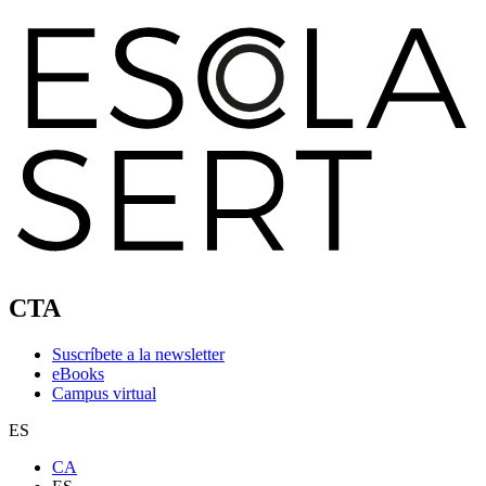
CTA
Suscríbete a la newsletter
eBooks
Campus virtual
ES
CA