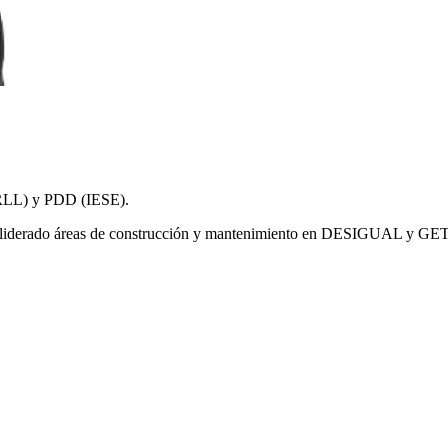
URLL) y PDD (IESE).
ha liderado áreas de construcción y mantenimiento en DESIGUAL y GETI