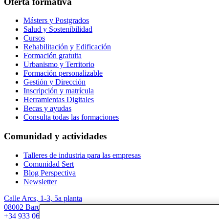
Oferta formativa
Másters y Postgrados
Salud y Sostenibilidad
Cursos
Rehabilitación y Edificación
Formación gratuita
Urbanismo y Territorio
Formación personalizable
Gestión y Dirección
Inscripción y matrícula
Herramientas Digitales
Becas y ayudas
Consulta todas las formaciones
Comunidad y actividades
Talleres de industria para las empresas
Comunidad Sert
Blog Perspectiva
Newsletter
Calle Arcs, 1-3, 5a planta
08002 Barcelona
+34 933 067 844