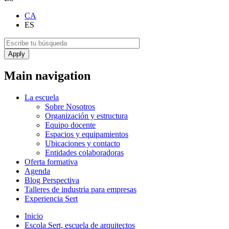
CA
ES
Main navigation
La escuela
Sobre Nosotros
Organización y estructura
Equipo docente
Espacios y equipamientos
Ubicaciones y contacto
Entidades colaboradoras
Oferta formativa
Agenda
Blog Perspectiva
Talleres de industria para empresas
Experiencia Sert
Inicio
Escola Sert, escuela de arquitectos