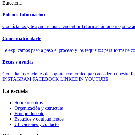
Barcelona
Pídenos Información
Contáctanos y te ayudaremos a encontrar la formación que mejor se ad
Cómo matricularte
Te explicamos paso a paso el proceso y los requisitos para formarte c
Becas y ayudas
Consulta las opciones de soporte económico para acceder a nuestra f
INSTAGRAM
FACEBOOK
LINKEDIN
YOUTUBE
La escuela
Sobre nosotros
Organización y estructura
Equipo docente
Espacios y equipamientos
Ubicaciones y contacto