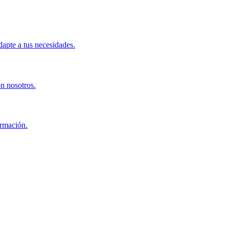
apte a tus necesidades.
on nosotros.
ormación.