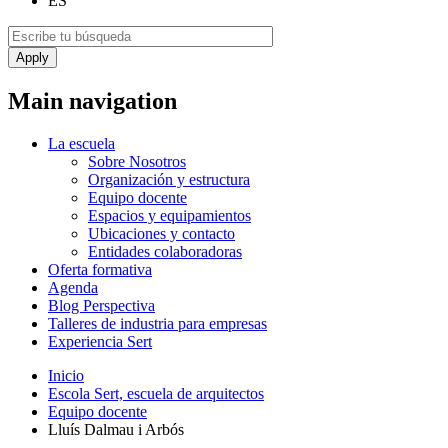
ES
Main navigation
La escuela
Sobre Nosotros
Organización y estructura
Equipo docente
Espacios y equipamientos
Ubicaciones y contacto
Entidades colaboradoras
Oferta formativa
Agenda
Blog Perspectiva
Talleres de industria para empresas
Experiencia Sert
Inicio
Escola Sert, escuela de arquitectos
Equipo docente
Lluís Dalmau i Arbós