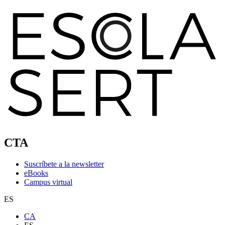
CTA
Suscríbete a la newsletter
eBooks
Campus virtual
ES
CA