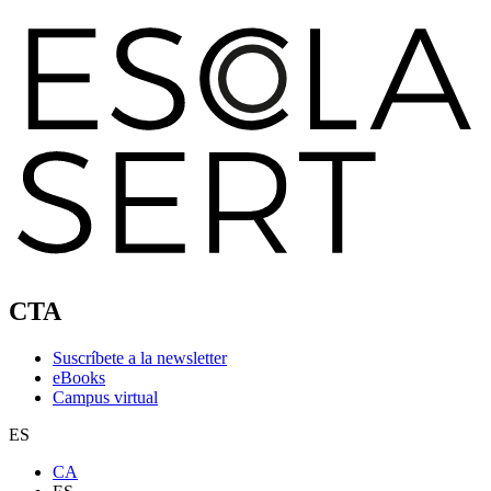
CTA
Suscríbete a la newsletter
eBooks
Campus virtual
ES
CA