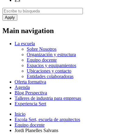
ES
Main navigation
La escuela
Sobre Nosotros
Organización y estructura
Equipo docente
Espacios y equipamientos
Ubicaciones y contacto
Entidades colaboradoras
Oferta formativa
Agenda
Blog Perspectiva
Talleres de industria para empresas
Experiencia Sert
Inicio
Escola Sert, escuela de arquitectos
Equipo docente
Jordi Planelles Salvans