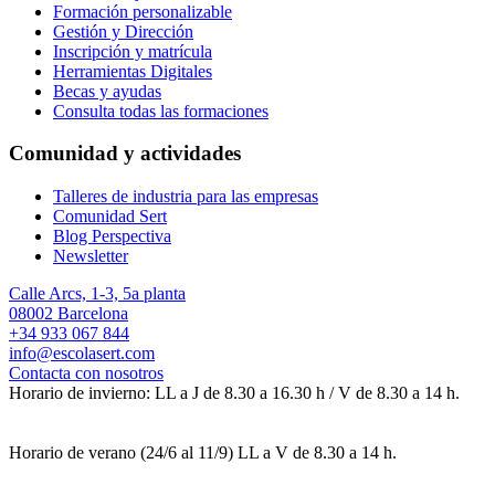
Formación personalizable
Gestión y Dirección
Inscripción y matrícula
Herramientas Digitales
Becas y ayudas
Consulta todas las formaciones
Comunidad y actividades
Talleres de industria para las empresas
Comunidad Sert
Blog Perspectiva
Newsletter
Calle Arcs, 1-3, 5a planta
08002 Barcelona
+34 933 067 844
info@escolasert.com
Contacta con nosotros
Horario de invierno: LL a J de 8.30 a 16.30 h / V de 8.30 a 14 h.
Horario de verano (24/6 al 11/9) LL a V de 8.30 a 14 h.