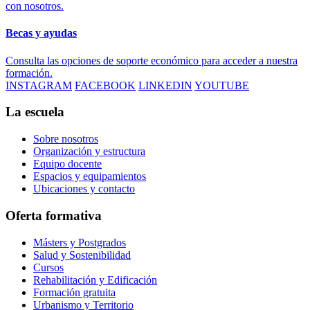
con nosotros.
Becas y ayudas
Consulta las opciones de soporte económico para acceder a nuestra
formación.
INSTAGRAM
FACEBOOK
LINKEDIN
YOUTUBE
La escuela
Sobre nosotros
Organización y estructura
Equipo docente
Espacios y equipamientos
Ubicaciones y contacto
Oferta formativa
Másters y Postgrados
Salud y Sostenibilidad
Cursos
Rehabilitación y Edificación
Formación gratuita
Urbanismo y Territorio