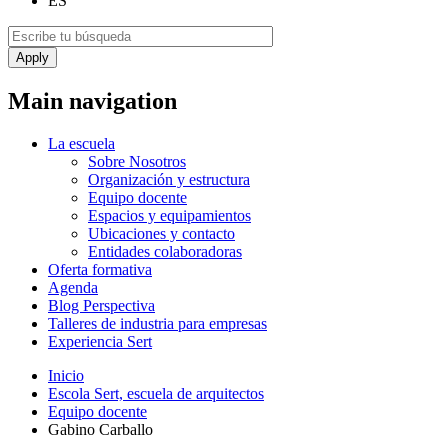
ES
Main navigation
La escuela
Sobre Nosotros
Organización y estructura
Equipo docente
Espacios y equipamientos
Ubicaciones y contacto
Entidades colaboradoras
Oferta formativa
Agenda
Blog Perspectiva
Talleres de industria para empresas
Experiencia Sert
Inicio
Escola Sert, escuela de arquitectos
Equipo docente
Gabino Carballo