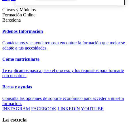
Cursos y Módulos
Formación Online
Barcelona
Pídenos Información
Contáctanos y te ayudaremos a encontrar la formación que mejor se
adapte a tus necesidades.
Cómo matricularte
Te explicamos paso a paso el proceso y los requisitos para formarte
con nosotros.
Becas y ayudas
Consulta las opciones de soporte económico para acceder a nuestra
formación.
INSTAGRAM
FACEBOOK
LINKEDIN
YOUTUBE
La escuela