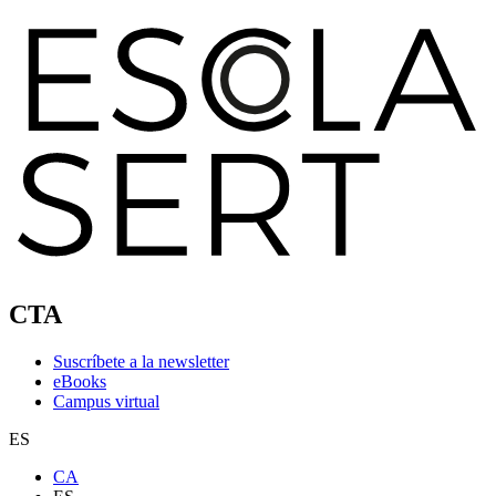
CTA
Suscríbete a la newsletter
eBooks
Campus virtual
ES
CA