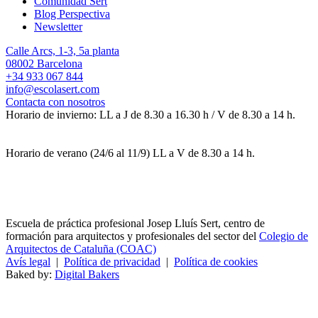
Comunidad Sert
Blog Perspectiva
Newsletter
Calle Arcs, 1-3, 5a planta
08002 Barcelona
+34 933 067 844
info@escolasert.com
Contacta con nosotros
Horario de invierno: LL a J de 8.30 a 16.30 h / V de 8.30 a 14 h.
Horario de verano (24/6 al 11/9) LL a V de 8.30 a 14 h.
Escuela de práctica profesional Josep Lluís Sert, centro de
formación para arquitectos y profesionales del sector del
Colegio de
Arquitectos de Cataluña (COAC)
Avís legal
|
Política de privacidad
|
Política de cookies
Baked by:
Digital Bakers