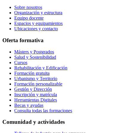
Sobre nosotros
Organización y estructura
Equipo docente
Espacios y equipamientos
Ubicaciones y contacto
Oferta formativa
Másters y Postgrados
Salud y Sostenibilidad
Cursos
Rehabilitación y Edificación
Formación gratuita
Urbanismo y Territorio
Formación personalizable
Gestión y Dirección
Inscripción y matrícula
Herramientas Digitales
Becas y ayudas
Consulta todas las formaciones
Comunidad y actividades