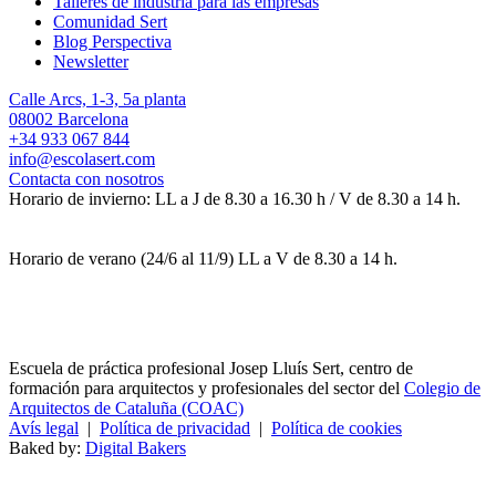
Talleres de industria para las empresas
Comunidad Sert
Blog Perspectiva
Newsletter
Calle Arcs, 1-3, 5a planta
08002 Barcelona
+34 933 067 844
info@escolasert.com
Contacta con nosotros
Horario de invierno: LL a J de 8.30 a 16.30 h / V de 8.30 a 14 h.
Horario de verano (24/6 al 11/9) LL a V de 8.30 a 14 h.
Escuela de práctica profesional Josep Lluís Sert, centro de
formación para arquitectos y profesionales del sector del
Colegio de
Arquitectos de Cataluña (COAC)
Avís legal
|
Política de privacidad
|
Política de cookies
Baked by:
Digital Bakers