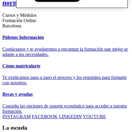
normativa de incendios
Cursos y Módulos
Formación Online
Barcelona
Pídenos Información
Contáctanos y te ayudaremos a encontrar la formación que mejor se
adapte a tus necesidades.
Cómo matricularte
Te explicamos paso a paso el proceso y los requisitos para formarte
con nosotros.
Becas y ayudas
Consulta las opciones de soporte económico para acceder a nuestra
formación.
INSTAGRAM
FACEBOOK
LINKEDIN
YOUTUBE
La escuela