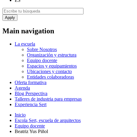
ES
Main navigation
La escuela
Sobre Nosotros
Organización y estructura
Equipo docente
Espacios y equipamientos
Ubicaciones y contacto
Entidades colaboradoras
Oferta formativa
Agenda
Blog Perspectiva
Talleres de industria para empresas
Experiencia Sert
Inicio
Escola Sert, escuela de arquitectos
Equipo docente
Beatriz Yus Piñol