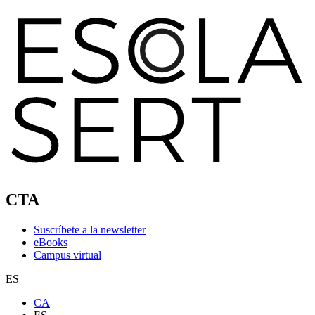
CTA
Suscríbete a la newsletter
eBooks
Campus virtual
ES
CA