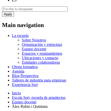
ES
Main navigation
La escuela
Sobre Nosotros
Organización y estructura
Equipo docente
Espacios y equipamientos
Ubicaciones y contacto
Entidades colaboradoras
Oferta formativa
Agenda
Blog Perspectiva
Talleres de industria para empresas
Experiencia Sert
Inicio
Escola Sert, escuela de arquitectos
Equipo docente
Àlex Rubio i Quintana