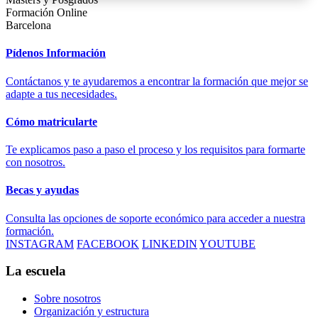
Formación Online
Barcelona
Pídenos Información
Contáctanos y te ayudaremos a encontrar la formación que mejor se
adapte a tus necesidades.
Cómo matricularte
Te explicamos paso a paso el proceso y los requisitos para formarte
con nosotros.
Becas y ayudas
Consulta las opciones de soporte económico para acceder a nuestra
formación.
INSTAGRAM
FACEBOOK
LINKEDIN
YOUTUBE
La escuela
Sobre nosotros
Organización y estructura