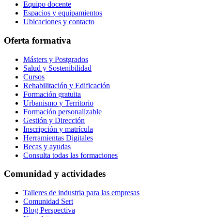
Equipo docente
Espacios y equipamientos
Ubicaciones y contacto
Oferta formativa
Másters y Postgrados
Salud y Sostenibilidad
Cursos
Rehabilitación y Edificación
Formación gratuita
Urbanismo y Territorio
Formación personalizable
Gestión y Dirección
Inscripción y matrícula
Herramientas Digitales
Becas y ayudas
Consulta todas las formaciones
Comunidad y actividades
Talleres de industria para las empresas
Comunidad Sert
Blog Perspectiva