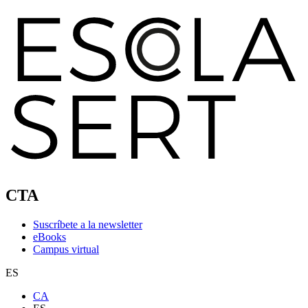
CTA
Suscríbete a la newsletter
eBooks
Campus virtual
ES
CA