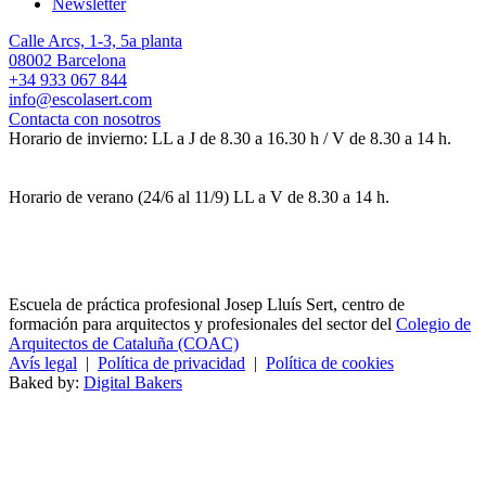
Newsletter
Calle Arcs, 1-3, 5a planta
08002 Barcelona
+34 933 067 844
info@escolasert.com
Contacta con nosotros
Horario de invierno: LL a J de 8.30 a 16.30 h / V de 8.30 a 14 h.
Horario de verano (24/6 al 11/9) LL a V de 8.30 a 14 h.
Escuela de práctica profesional Josep Lluís Sert, centro de
formación para arquitectos y profesionales del sector del
Colegio de
Arquitectos de Cataluña (COAC)
Avís legal
|
Política de privacidad
|
Política de cookies
Baked by:
Digital Bakers