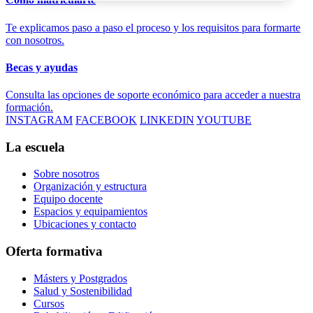
Te explicamos paso a paso el proceso y los requisitos para formarte
con nosotros.
Becas y ayudas
Consulta las opciones de soporte económico para acceder a nuestra
formación.
INSTAGRAM
FACEBOOK
LINKEDIN
YOUTUBE
La escuela
Sobre nosotros
Organización y estructura
Equipo docente
Espacios y equipamientos
Ubicaciones y contacto
Oferta formativa
Másters y Postgrados
Salud y Sostenibilidad
Cursos