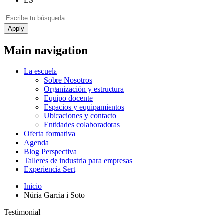
ES
Main navigation
La escuela
Sobre Nosotros
Organización y estructura
Equipo docente
Espacios y equipamientos
Ubicaciones y contacto
Entidades colaboradoras
Oferta formativa
Agenda
Blog Perspectiva
Talleres de industria para empresas
Experiencia Sert
Inicio
Núria Garcia i Soto
Testimonial