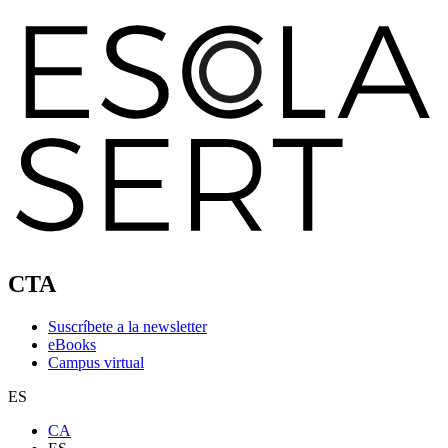
CTA
Suscríbete a la newsletter
eBooks
Campus virtual
ES
CA