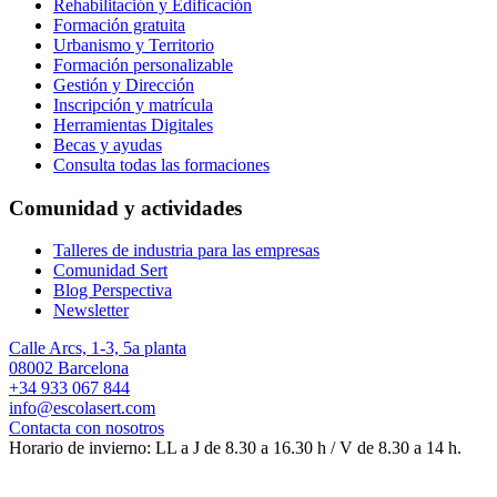
Rehabilitación y Edificación
Formación gratuita
Urbanismo y Territorio
Formación personalizable
Gestión y Dirección
Inscripción y matrícula
Herramientas Digitales
Becas y ayudas
Consulta todas las formaciones
Comunidad y actividades
Talleres de industria para las empresas
Comunidad Sert
Blog Perspectiva
Newsletter
Calle Arcs, 1-3, 5a planta
08002 Barcelona
+34 933 067 844
info@escolasert.com
Contacta con nosotros
Horario de invierno: LL a J de 8.30 a 16.30 h / V de 8.30 a 14 h.