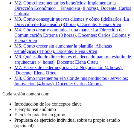
M2. Cómo incrementar los beneficios: Implementar la
Dirección Económico – Financiera (8 horas). Docente: Carlos
Coloma
M3. Cómo conseguir nuevos clientes y cómo fidelizarlos: La
Dirección de Expansión (8 horas). Docente: Elena Orteu
M4. Cómo crear y comunicar una marca: La Dirección de
Comunicación Externa (8 horas). Docentes: Carlos Coloma y
Elena Orteu
M5. Cómo crecer sin aumentar la plantilla: Alianzas
estratégicas (4 horas). Docente: Elena Orteu
M6. Qué estilo de dirección es el adecuado para mi estudio de
arquitectura (4 horas). Docente: Elena Orteu
M7. En vez de ceder negociar: La Negociación (4 horas).
Docente: Elena Orteu
M8. Cómo incrementar el valor de mis productos / servicios:
Innovación (4 horas). Docente: Carlos Coloma
Cada sesión contará con:
Introducción de los conceptos clave
Ejemplo real anónimo
Ejercicio práctico en grupo
Propuesta de ejercicio individual sobre tu propio estudio
(opcional)