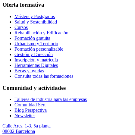
Oferta formativa
Másters y Postgrados
Salud y Sostenibilidad
Cursos
Rehabilitación y Edificación
Formación gratuita
Urbanismo y Territorio
Formación personalizable
Gestión y Dirección
Inscripción y matrícula
Herramientas Digitales
Becas y ayudas
Consulta todas las formaciones
Comunidad y actividades
Talleres de industria para las empresas
Comunidad Sert
Blog Perspectiva
Newsletter
Calle Arcs, 1-3, 5a planta
08002 Barcelona