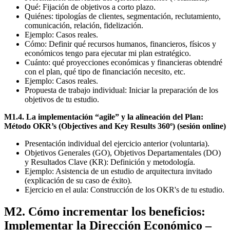
Qué: Fijación de objetivos a corto plazo.
Quiénes: tipologías de clientes, segmentación, reclutamiento,
comunicación, relación, fidelización.
Ejemplo: Casos reales.
Cómo: Definir qué recursos humanos, financieros, físicos y
económicos tengo para ejecutar mi plan estratégico.
Cuánto: qué proyecciones económicas y financieras obtendré
con el plan, qué tipo de financiación necesito, etc.
Ejemplo: Casos reales.
Propuesta de trabajo individual: Iniciar la preparación de los
objetivos de tu estudio.
M1.4. La implementación “agile” y la alineación del Plan:
Método OKR’s (Objectives and Key Results 360º) (sesión online)
Presentación individual del ejercicio anterior (voluntaria).
Objetivos Generales (GO), Objetivos Departamentales (DO)
y Resultados Clave (KR): Definición y metodología.
Ejemplo: Asistencia de un estudio de arquitectura invitado
(explicación de su caso de éxito).
Ejercicio en el aula: Construcción de los OKR's de tu estudio.
M2. Cómo incrementar los beneficios:
Implementar la Dirección Económico –