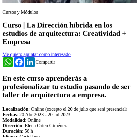
Cursos y Módulos
Curso | La Dirección híbrida en los
estudios de arquitectura: Creatividad +
Empresa
Me quiero apuntar como interesado
WhatsApp
Facebook
LinkedIn
Compartir
En este curso aprenderás a
profesionalizar tu estudio pasando de ser
taller de arquitectura a empresa.
Localización
: Online (excepto el 20 de julio que será presencial)
Fechas
:
20 Abr 2023
-
20 Jul 2023
Modalidad
: Online
Dirección
: Elena Orteu Giménez
Duración
: 56 h
Idioma
: Castellano