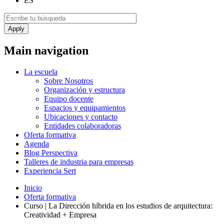
ES
Main navigation
La escuela
Sobre Nosotros
Organización y estructura
Equipo docente
Espacios y equipamientos
Ubicaciones y contacto
Entidades colaboradoras
Oferta formativa
Agenda
Blog Perspectiva
Talleres de industria para empresas
Experiencia Sert
Inicio
Oferta formativa
Curso | La Dirección híbrida en los estudios de arquitectura:
Creatividad + Empresa