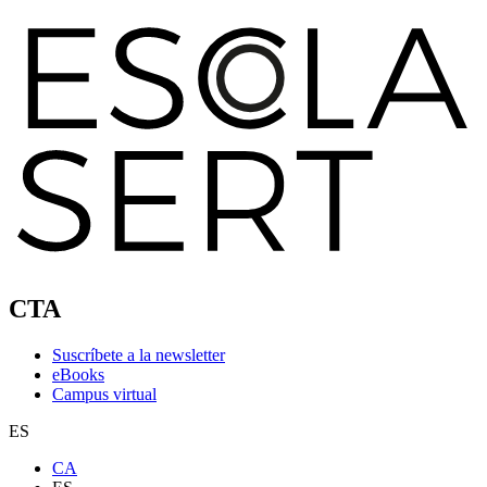
CTA
Suscríbete a la newsletter
eBooks
Campus virtual
ES
CA