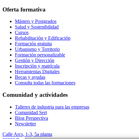
Oferta formativa
Másters y Postgrados
Salud y Sostenibilidad
Cursos
Rehabilitación y Edificación
Formación gratuita
Urbanismo y Territorio
Formación personalizable
Gestión y Dirección
Inscripción y matrícula
Herramientas Digitales
Becas y ayudas
Consulta todas las formaciones
Comunidad y actividades
Talleres de industria para las empresas
Comunidad Sert
Blog Perspectiva
Newsletter
Calle Arcs, 1-3, 5a planta