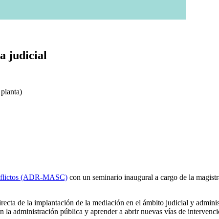
a judicial
planta)
onflictos (ADR-MASC)
con un seminario inaugural a cargo de la magist
irecta de la implantación de la mediación en el ámbito judicial y adminis
n la administración pública y aprender a abrir nuevas vías de intervenci