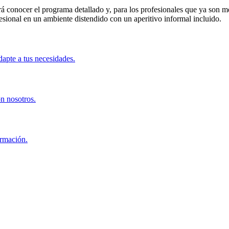
itirá conocer el programa detallado y, para los profesionales que ya s
esional en un ambiente distendido con un aperitivo informal incluido.
apte a tus necesidades.
on nosotros.
ormación.