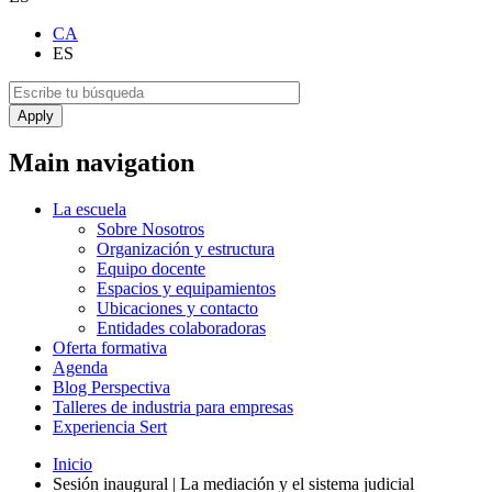
CA
ES
Main navigation
La escuela
Sobre Nosotros
Organización y estructura
Equipo docente
Espacios y equipamientos
Ubicaciones y contacto
Entidades colaboradoras
Oferta formativa
Agenda
Blog Perspectiva
Talleres de industria para empresas
Experiencia Sert
Inicio
Sesión inaugural | La mediación y el sistema judicial