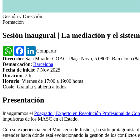
Gestión y Dirección
|
Formación
Sesión inaugural | La mediación y el sistem
WhatsApp
Facebook
LinkedIn
Compartir
Dirección
: Sala Mirador COAC. Plaça Nova, 5 08002 Barcelona (8a 
Demarcación
:
Barcelona
Fecha de inicio
: 7 Nov 2025
Duración
: 2 h
Horario
: Viernes de 17:00 a 19:00 horas
Coste
: Gratuita y abierta a todos
Presentación
Inauguramos el
Posgrado | Experto en Resolución Profesional de C
impulsoras de los MASC en el Estado.
Con su experiencia en el Ministerio de Justicia, ha sido protagonista d
entender hacia dónde está evolucionando la gestión de los conflictos e