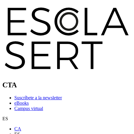
CTA
Suscríbete a la newsletter
eBooks
Campus virtual
ES
CA