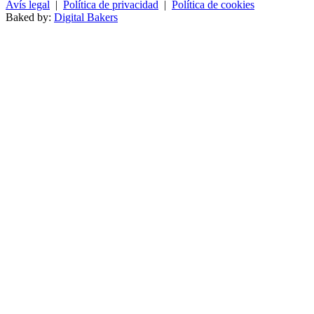
Avís legal
|
Política de privacidad
|
Política de cookies
Baked by:
Digital Bakers