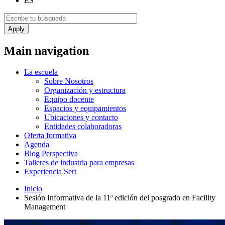
ES
Main navigation
La escuela
Sobre Nosotros
Organización y estructura
Equipo docente
Espacios y equipamientos
Ubicaciones y contacto
Entidades colaboradoras
Oferta formativa
Agenda
Blog Perspectiva
Talleres de industria para empresas
Experiencia Sert
Inicio
Sesión Informativa de la 11ª edición del posgrado en Facility
Management