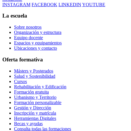
INSTAGRAM
FACEBOOK
LINKEDIN
YOUTUBE
La escuela
Sobre nosotros
Organización y estructura
Equipo docente
Espacios y equipamientos
Ubicaciones y contacto
Oferta formativa
Másters y Postgrados
Salud y Sostenibilidad
Cursos
Rehabilitación y Edificación
Formación gratuita
Urbanismo y Territorio
Formación personalizable
Gestión y Dirección
Inscripción y matrícula
Herramientas Digitales
Becas y ayudas
Consulta todas las formaciones