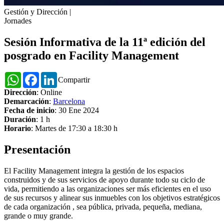
Gestión y Dirección
|
Jornades
Sesión Informativa de la 11ª edición del
posgrado en Facility Management
WhatsApp
Facebook
LinkedIn
Compartir
Dirección
: Online
Demarcación
:
Barcelona
Fecha de inicio
: 30 Ene 2024
Duración
: 1 h
Horario
: Martes de 17:30 a 18:30 h
Presentación
El Facility Management integra la gestión de los espacios
construidos y de sus servicios de apoyo durante todo su ciclo de
vida, permitiendo a las organizaciones ser más eficientes en el uso
de sus recursos y alinear sus inmuebles con los objetivos estratégicos
de cada organización , sea pública, privada, pequeña, mediana,
grande o muy grande.