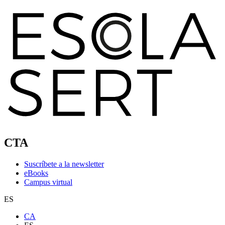
CTA
Suscríbete a la newsletter
eBooks
Campus virtual
ES
CA