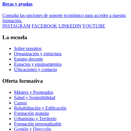
Becas y ayudas
Consulta las opciones de soporte económico para acceder a nuestra
formación.
INSTAGRAM
FACEBOOK
LINKEDIN
YOUTUBE
La escuela
Sobre nosotros
Organización y estructura
Equipo docente
Espacios y equipamientos
Ubicaciones y contacto
Oferta formativa
Másters y Postgrados
Salud y Sostenibilidad
Cursos
Rehabilitación y Edificación
Formación gratuita
Urbanismo y Territorio
Formación personalizable
Gestión y Dirección