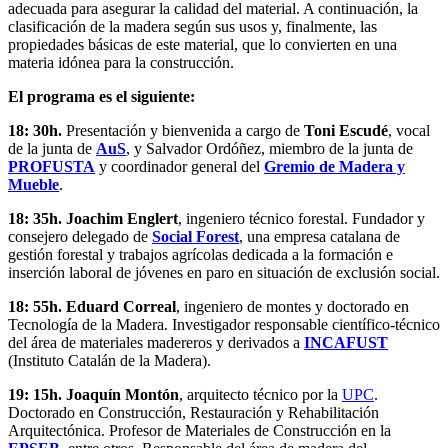
adecuada para asegurar la calidad del material. A continuación, la
clasificación de la madera según sus usos y, finalmente, las
propiedades básicas de este material, que lo convierten en una
materia idónea para la construcción.
El programa es el siguiente:
18: 30h.
Presentación y bienvenida a cargo de
Toni Escudé
, vocal
de la junta de
AuS
, y Salvador Ordóñez, miembro de la junta de
PROFUSTA
y coordinador general del
Gremio de Madera y
Mueble
.
18: 35h.
Joachim Englert
, ingeniero técnico forestal. Fundador y
consejero delegado de
Social Forest
, una empresa catalana de
gestión forestal y trabajos agrícolas dedicada a la formación e
inserción laboral de jóvenes en paro en situación de exclusión social.
18: 55h.
Eduard Correal
, ingeniero de montes y doctorado en
Tecnología de la Madera. Investigador responsable científico-técnico
del área de materiales madereros y derivados a
INCAFUST
(Instituto Catalán de la Madera).
19: 15h. Joaquín Montón
, arquitecto técnico por la
UPC
.
Doctorado en Construcción, Restauración y Rehabilitación
Arquitectónica. Profesor de Materiales de Construcción en la