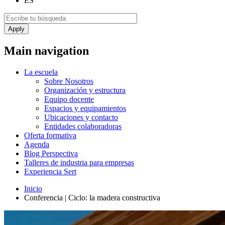
ES
Main navigation
La escuela
Sobre Nosotros
Organización y estructura
Equipo docente
Espacios y equipamientos
Ubicaciones y contacto
Entidades colaboradoras
Oferta formativa
Agenda
Blog Perspectiva
Talleres de industria para empresas
Experiencia Sert
Inicio
Conferencia | Ciclo: la madera constructiva