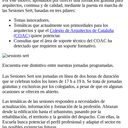
Por este motivo, apostamos por ofrecer una formación gratuita para
arquitectos, continua y de calidad, mediante la puesta en marcha de
las Sesiones Sert, basadas en tres pilares:
Temas innovadores.
Temáticas que actualmente son primordiales para los
arquitectos y que el
Colegio de Arquitectos de Cataluña
(COAC)
quiere potenciar.
Consultas que el área de soporte técnico del COAC ha
detectado que requieren un soporte formativo.
Encuentra este distintivo entre nuestras jornadas programadas.
Las Sesiones Sert son jornadas en línea de dos horas de duración
que se celebran todos los lunes de 17 h a 19 h. Se trata de jornadas
gratuitas y exclusivas por los colegiados, a pesar de que en algunas
ocasiones se ofrecen en abierto.
Las temáticas de las sesiones responden a necesidades de
actualización, información y formación de la profesión. Abrazan
desde la edificación hasta el urbanismo, pasando por la
rehabilitación, el territorio y la gestión del despacho. Con ellas, la
Escuela busca potenciar el perfil profesional y adaptar el sector en
las posibles exigencias futuras.