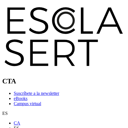
CTA
Suscríbete a la newsletter
eBooks
Campus virtual
ES
CA