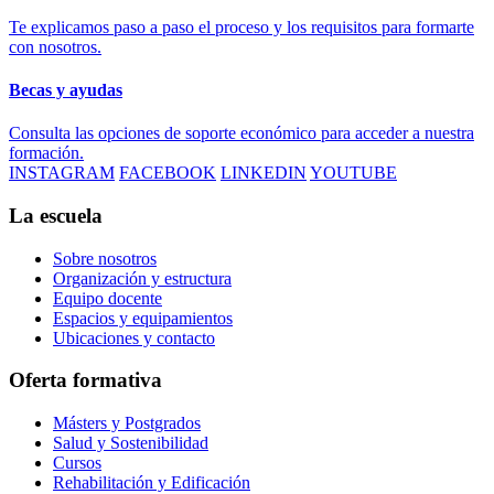
Te explicamos paso a paso el proceso y los requisitos para formarte
con nosotros.
Becas y ayudas
Consulta las opciones de soporte económico para acceder a nuestra
formación.
INSTAGRAM
FACEBOOK
LINKEDIN
YOUTUBE
La escuela
Sobre nosotros
Organización y estructura
Equipo docente
Espacios y equipamientos
Ubicaciones y contacto
Oferta formativa
Másters y Postgrados
Salud y Sostenibilidad
Cursos
Rehabilitación y Edificación