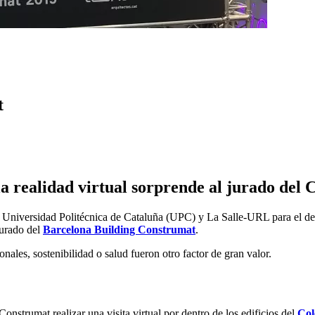
t
a realidad virtual sorprende al jurado del
a Universidad Politécnica de Cataluña (UPC) y La Salle-URL para el de
jurado del
Barcelona Building Construmat
.
nales, sostenibilidad o salud fueron otro factor de gran valor.
nstrumat realizar una visita virtual por dentro de los edificios del
Col