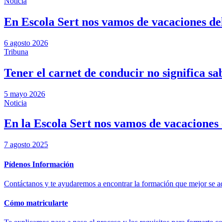
Noticia
En Escola Sert nos vamos de vacaciones del
6 agosto 2026
Tribuna
Tener el carnet de conducir no significa sab
5 mayo 2026
Noticia
En la Escola Sert nos vamos de vacaciones e
7 agosto 2025
Pídenos Información
Contáctanos y te ayudaremos a encontrar la formación que mejor se ad
Cómo matricularte