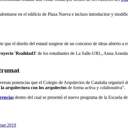
 adentrarse en el edificio de Plaza Nueva e incluso introducirse y modific
que el diseño del estand surgiese de un concurso de ideas abierto a est
royecto 'Realidad3'
de los estudiantes de La Salle-URL, Anna Aranda
strumat
versas ponencias que el Colegio de Arquitectos de Cataluña organizó dur
 la arquitectura con los arquitectos
de forma activa y colaborativa".
rencias
dentro del cual se presentó el nuevo programa de la Escuela d
umat 2019