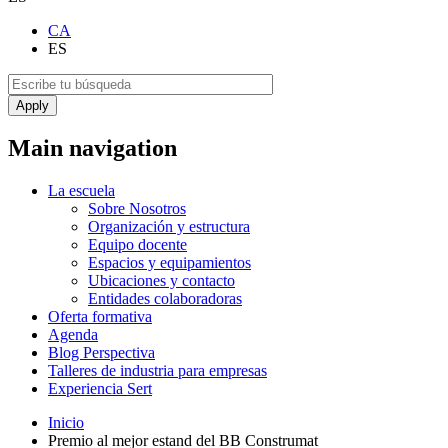
CA
ES
Main navigation
La escuela
Sobre Nosotros
Organización y estructura
Equipo docente
Espacios y equipamientos
Ubicaciones y contacto
Entidades colaboradoras
Oferta formativa
Agenda
Blog Perspectiva
Talleres de industria para empresas
Experiencia Sert
Inicio
Premio al mejor estand del BB Construmat