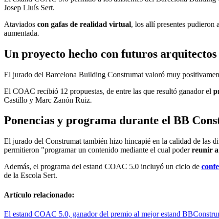
Josep Lluís Sert.
Ataviados
con gafas de realidad virtual
, los allí presentes pudieron
aumentada.
Un proyecto hecho con futuros arquitectos
El jurado del Barcelona Building Construmat valoró muy positivamente 
El COAC recibió 12 propuestas, de entre las que resultó ganador el
p
Castillo y Marc Zanón Ruiz.
Ponencias y programa durante el BB Con
El jurado del Construmat también hizo hincapié en la calidad de las di
permitieron "programar un contenido mediante el cual poder
reunir a
Además, el programa del estand COAC 5.0 incluyó un ciclo de
confe
de la Escola Sert.
Artículo relacionado:
El estand COAC 5.0, ganador del premio al mejor estand BBConstr