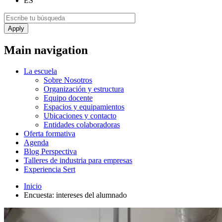
ES
Main navigation
La escuela
Sobre Nosotros
Organización y estructura
Equipo docente
Espacios y equipamientos
Ubicaciones y contacto
Entidades colaboradoras
Oferta formativa
Agenda
Blog Perspectiva
Talleres de industria para empresas
Experiencia Sert
Inicio
Encuesta: intereses del alumnado