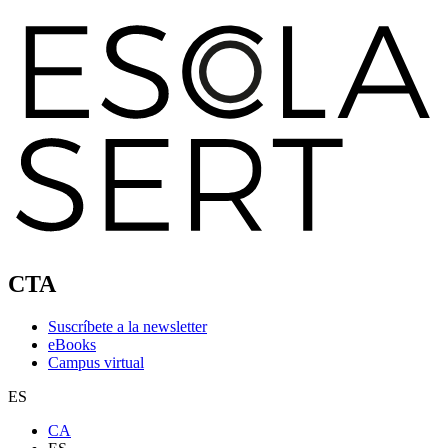
CTA
Suscríbete a la newsletter
eBooks
Campus virtual
ES
CA