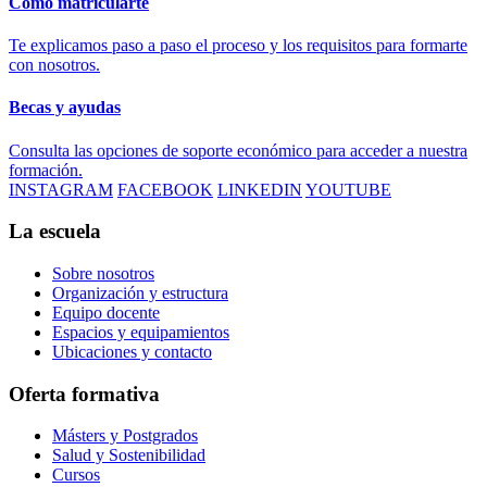
Cómo matricularte
Te explicamos paso a paso el proceso y los requisitos para formarte
con nosotros.
Becas y ayudas
Consulta las opciones de soporte económico para acceder a nuestra
formación.
INSTAGRAM
FACEBOOK
LINKEDIN
YOUTUBE
La escuela
Sobre nosotros
Organización y estructura
Equipo docente
Espacios y equipamientos
Ubicaciones y contacto
Oferta formativa
Másters y Postgrados
Salud y Sostenibilidad
Cursos