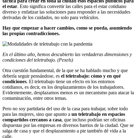
táctica para crear en toda la ciudad esos espacios públicos para
el estar
. Esto significa convertir las calles para el estar cotidiano
diverso y enfatizar las soluciones para responder a las necesidades
derivadas de los cuidados, no solo para vehículos.
Hay que empezar a hacer cambios, como se pueda, asumiendo
las propias contradicciones.
En el último año, hemos descubierto las verdaderas dimensiones y
condiciones del teletrabajo. (Pexels)
Otra cuestión fundamental, de la que se ha hablado mucho y que
debería seguir pensándose, es
el teletrabajo: cómo y en qué
condiciones
. El teletrabajo tiene un efecto en los entornos
cotidianos, es decir, en los desplazamientos de los trabajadores.
Evidentemente, desplazarnos menos es un mecanismo para atacar la
contaminación, entre otros temas.
Pero no soy partidaria del uso de la casa para trabajar, sobre todo
para las mujeres, sino que apunto a
un teletrabajo en espacios
compartidos cercanos a casa
, que incluso podrían ser oficinas
dispuestas por las empresas en diversos barrios de la ciudad. Que se
salga de casa y que el desplazamiento a pie también dé vida a la
calle.