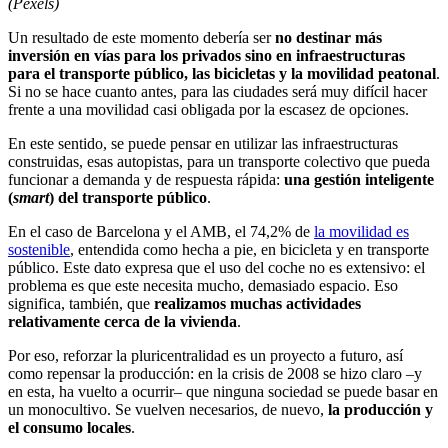
(Pexels)
Un resultado de este momento debería ser
no destinar más
inversión en vías para los privados sino en infraestructuras
para el transporte público, las bicicletas y la movilidad peatonal
.
Si no se hace cuanto antes, para las ciudades será muy difícil hacer
frente a una movilidad casi obligada por la escasez de opciones.
En este sentido, se puede pensar en utilizar las infraestructuras
construidas, esas autopistas, para un transporte colectivo que pueda
funcionar a demanda y de respuesta rápida:
una gestión inteligente
(
smart
) del transporte público
.
En el caso de Barcelona y el AMB, el 74,2% de
la movilidad es
sostenible
, entendida como hecha a pie, en bicicleta y en transporte
público. Este dato expresa que el uso del coche no es extensivo: el
problema es que este necesita mucho, demasiado espacio. Eso
significa, también, que
realizamos muchas actividades
relativamente cerca de la vivienda
.
Por eso, reforzar la pluricentralidad es un proyecto a futuro, así
como repensar la producción: en la crisis de 2008 se hizo claro –y
en esta, ha vuelto a ocurrir– que ninguna sociedad se puede basar en
un monocultivo. Se vuelven necesarios, de nuevo,
la producción y
el consumo locales
.