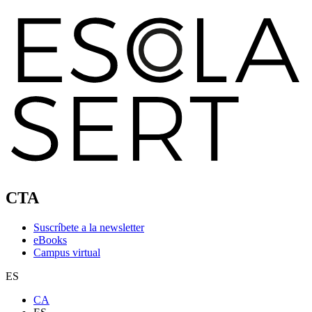
CTA
Suscríbete a la newsletter
eBooks
Campus virtual
ES
CA