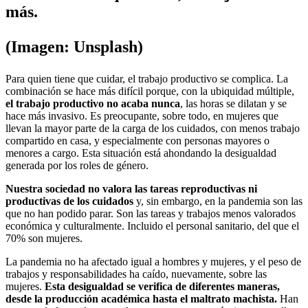
más.
(Imagen: Unsplash)
Para quien tiene que cuidar, el trabajo productivo se complica. La
combinación se hace más difícil porque, con la ubiquidad múltiple,
el trabajo productivo no acaba nunca
, las horas se dilatan y se
hace más invasivo. Es preocupante, sobre todo, en mujeres que
llevan la mayor parte de la carga de los cuidados, con menos trabajo
compartido en casa, y especialmente con personas mayores o
menores a cargo. Esta situación está ahondando la desigualdad
generada por los roles de género.
Nuestra sociedad no valora las tareas reproductivas ni
productivas de los cuidados
y, sin embargo, en la pandemia son las
que no han podido parar. Son las tareas y trabajos menos valorados
económica y culturalmente. Incluido el personal sanitario, del que el
70% son mujeres.
La pandemia no ha afectado igual a hombres y mujeres, y el peso de
trabajos y responsabilidades ha caído, nuevamente, sobre las
mujeres.
Esta desigualdad se verifica de diferentes maneras,
desde la producción académica hasta el maltrato machista.
Han