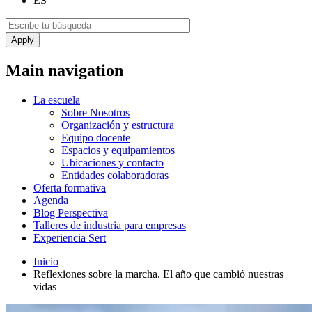
ES
Main navigation
La escuela
Sobre Nosotros
Organización y estructura
Equipo docente
Espacios y equipamientos
Ubicaciones y contacto
Entidades colaboradoras
Oferta formativa
Agenda
Blog Perspectiva
Talleres de industria para empresas
Experiencia Sert
Inicio
Reflexiones sobre la marcha. El año que cambió nuestras
vidas