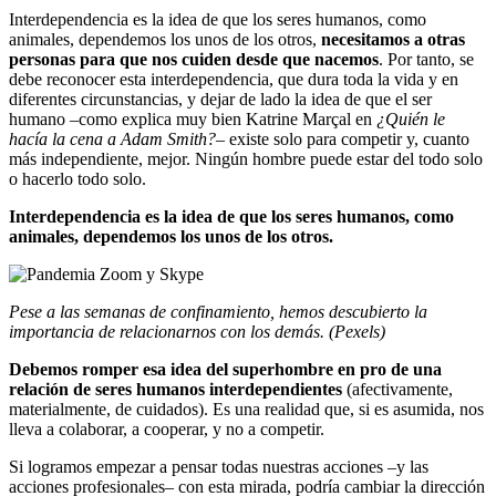
Interdependencia es la idea de que los seres humanos, como
animales, dependemos los unos de los otros,
necesitamos a otras
personas para que nos cuiden desde que nacemos
. Por tanto, se
debe reconocer esta interdependencia, que dura toda la vida y en
diferentes circunstancias, y dejar de lado la idea de que el ser
humano –como explica muy bien Katrine Marçal en
¿Quién le
hacía la cena a Adam Smith?
– existe solo para competir y, cuanto
más independiente, mejor. Ningún hombre puede estar del todo solo
o hacerlo todo solo.
Interdependencia es la idea de que los seres humanos, como
animales, dependemos los unos de los otros.
Pese a las semanas de confinamiento, hemos descubierto la
importancia de relacionarnos con los demás. (Pexels)
Debemos romper esa idea del superhombre en pro de una
relación de seres humanos interdependientes
(afectivamente,
materialmente, de cuidados). Es una realidad que, si es asumida, nos
lleva a colaborar, a cooperar, y no a competir.
Si logramos empezar a pensar todas nuestras acciones –y las
acciones profesionales– con esta mirada, podría cambiar la dirección