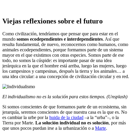
Viejas reflexiones sobre el futuro
Como civilización, tendríamos que pensar que para estar en el
mundo
somos ecodependientes e interdependientes
. Así que
resulta fundamental, de nuevo, reconocernos como humanos, como
animales ecodependientes, porque formamos parte de un sistema
mayor en el que existimos con otras especies. Somos parte de ese
todo, no somos la cúspide: es importante pasar de una idea
jerárquica en la que el hombre está arriba, luego las mujeres, luego
los campesinos y campesinas, después la tierra y los animales… a
una idea circular: a una concepción de civilización circular y en red.
El individualismo no es la solución para estos tiempos. (Unsplash)
Si somos conscientes de que formamos parte de un ecosistema, sin
jerarquía, seremos conscientes de que nuestra casa es la que es. No
es cambiar la urbe por la
huida de la ciudad
–a la “urba”–, o la
Tierra por Marte.
La solución individual no es solución
, por más
que unos pocos puedan irse a la urbanización o a
Marte
.