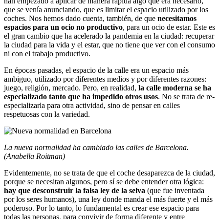
han empezado a aplicar de manera rápida algo que era necesario,
que se venía anunciando, que es limitar el espacio utilizado por los
coches. Nos hemos dado cuenta, también, de que
necesitamos
espacios para un ocio no productivo
, para un ocio de estar. Este es
el gran cambio que ha acelerado la pandemia en la ciudad: recuperar
la ciudad para la vida y el estar, que no tiene que ver con el consumo
ni con el trabajo productivo.
En épocas pasadas, el espacio de la calle era un espacio más
ambiguo, utilizado por diferentes medios y por diferentes razones:
juego, religión, mercado. Pero, en realidad,
la calle moderna se ha
especializado tanto que ha impedido otros usos
. No se trata de re-
especializarla para otra actividad, sino de pensar en calles
respetuosas con la variedad.
La nueva normalidad ha cambiado las calles de Barcelona.
(Anabella Roitman)
Evidentemente, no se trata de que el coche desaparezca de la ciudad,
porque se necesitan algunos, pero sí se debe entender otra lógica:
hay que desconstruir la falsa ley de la selva
(que fue inventada
por los seres humanos), una ley donde manda el más fuerte y el más
poderoso. Por lo tanto, lo fundamental es crear ese espacio para
todas las personas, para convivir de forma diferente y entre