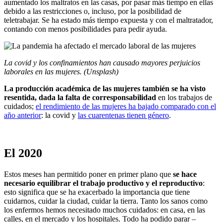
aumentado los maltratos en las casas, por pasar más tiempo en ellas
debido a las restricciones o, incluso, por la posibilidad de
teletrabajar. Se ha estado más tiempo expuesta y con el maltratador,
contando con menos posibilidades para pedir ayuda.
La covid y los confinamientos han causado mayores perjuicios
laborales en las mujeres. (Unsplash)
La producción académica de las mujeres también se ha visto
resentida, dada la falta de corresponsabilidad
en los trabajos de
cuidados;
el rendimiento de las mujeres ha bajado comparado con el
año anterior
: la covid y
las cuarentenas tienen género
.
El 2020
Estos meses han permitido poner en primer plano que
se hace
necesario equilibrar el trabajo productivo y el reproductivo
:
esto significa que se ha exacerbado la importancia que tiene
cuidarnos, cuidar la ciudad, cuidar la tierra. Tanto los sanos como
los enfermos hemos necesitado muchos cuidados: en casa, en las
calles, en el mercado y los hospitales. Todo ha podido parar –