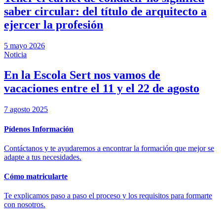
saber circular: del título de arquitecto a
ejercer la profesión
5 mayo 2026
Noticia
En la Escola Sert nos vamos de
vacaciones entre el 11 y el 22 de agosto
7 agosto 2025
Pídenos Información
Contáctanos y te ayudaremos a encontrar la formación que mejor se
adapte a tus necesidades.
Cómo matricularte
Te explicamos paso a paso el proceso y los requisitos para formarte
con nosotros.