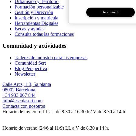
Urbanismo y Territorio
Formación personalizable
Gestión y Dirección
De acuerdo
Inscripción y matrícula
Herramientas Digitales
Becas y ayudas
Consulta todas las formaciones
Comunidad y actividades
Talleres de industria para las empresas
Comunidad Sert
Blog Perspectiva
Newsletter
Calle Arcs, 1-3, 5a planta
08002 Barcelona
+34 933 067 844
info@escolasert.com
Contacta con nosotros
Horario de invierno: LL a J de 8.30 a 16.30 h / V de 8.30 a 14 h.
Horario de verano (24/6 al 11/9) LL a V de 8.30 a 14 h.