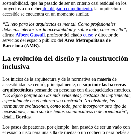
sostenibilidad, que ha pasado de ser un criterio casi residual en los
proyectos a un deber
de obligado cumplimiento
, la arquitectura
accesible se encuentra en un momento similar.
“El reto para los arquitectos es mental. Como profesionales
debemos interiorizar la accesibilidad y, sobre todo, creer en ella”
,
afirma
Albert Gassull
, profesor del citado
curso
y director de
servicios del espacio público del
Área Metropolitana de
Barcelona (AMB).
La evolución del diseño y la construcción
inclusiva
Los inicios de la arquitectura y de la normativa en materia de
accesibilidad se centró, principalmente, en
suprimir las barreras
arquitectónicas
pensando en personas con discapacidades motrices.
“Es lógico porque son las más evidentes y costosas de implementar,
especialmente en el entorno ya construido. No obstante, las
normativas evolucionan, como todo, para incorporar otro tipo de
necesidades, como son los temas comunicativos o de orientación
”,
detalla
Bordas
.
Los pasos de peatones, por ejemplo, han pasado de ser un vado con
el espacio justo para una silla de ruedas o un cochecito para bebés a