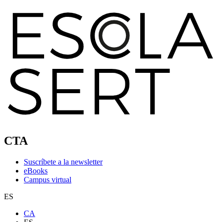
CTA
Suscríbete a la newsletter
eBooks
Campus virtual
ES
CA