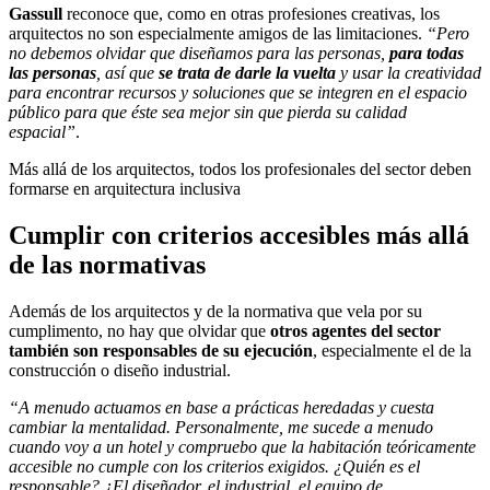
Gassull
reconoce que, como en otras profesiones creativas, los
arquitectos no son especialmente amigos de las limitaciones.
“Pero
no debemos olvidar que diseñamos para las personas,
para todas
las personas
, así que
se trata de darle la vuelta
y usar la creatividad
para encontrar recursos y soluciones que se integren en el espacio
público para que éste sea mejor sin que pierda su calidad
espacial”
.
Más allá de los arquitectos, todos los profesionales del sector deben
formarse en arquitectura inclusiva
Cumplir con criterios accesibles más allá
de las normativas
Además de los arquitectos y de la normativa que vela por su
cumplimento, no hay que olvidar que
otros agentes del sector
también son responsables de su ejecución
, especialmente el de la
construcción o diseño industrial.
“A menudo actuamos en base a prácticas heredadas y cuesta
cambiar la mentalidad. Personalmente, me sucede a menudo
cuando voy a un hotel y compruebo que la habitación teóricamente
accesible no cumple con los criterios exigidos. ¿Quién es el
responsable? ¿El diseñador, el industrial, el equipo de