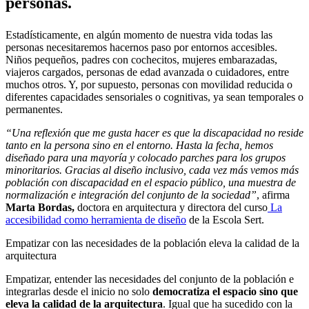
personas.
Estadísticamente, en algún momento de nuestra vida todas las
personas necesitaremos hacernos paso por entornos accesibles.
Niños pequeños, padres con cochecitos, mujeres embarazadas,
viajeros cargados, personas de edad avanzada o cuidadores, entre
muchos otros. Y, por supuesto, personas con movilidad reducida o
diferentes capacidades sensoriales o cognitivas, ya sean temporales o
permanentes.
“Una reflexión que me gusta hacer es que la discapacidad no reside
tanto en la persona sino en el entorno. Hasta la fecha, hemos
diseñado para una mayoría y colocado parches para los grupos
minoritarios. Gracias al diseño inclusivo, cada vez más vemos más
población con discapacidad en el espacio público, una muestra de
normalización e integración del conjunto de la sociedad”
, afirma
Marta Bordas,
doctora en arquitectura y directora del curso
La
accesibilidad como herramienta de diseño
de la Escola Sert.
Empatizar con las necesidades de la población eleva la calidad de la
arquitectura
Empatizar, entender las necesidades del conjunto de la población e
integrarlas desde el inicio no solo
democratiza el espacio sino que
eleva la calidad de la arquitectura
. Igual que ha sucedido con la