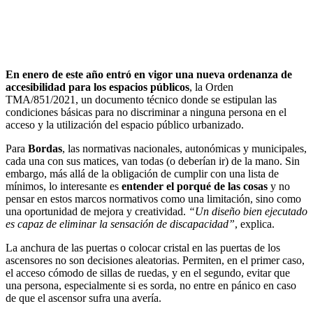
En enero de este año entró en vigor una nueva ordenanza de
accesibilidad para los espacios públicos
, la Orden
TMA/851/2021, un documento técnico donde se estipulan las
condiciones básicas para no discriminar a ninguna persona en el
acceso y la utilización del espacio público urbanizado.
Para
Bordas
, las normativas nacionales, autonómicas y municipales,
cada una con sus matices, van todas (o deberían ir) de la mano. Sin
embargo, más allá de la obligación de cumplir con una lista de
mínimos, lo interesante es
entender el porqué de las cosas
y no
pensar en estos marcos normativos como una limitación, sino como
una oportunidad de mejora y creatividad.
“Un diseño bien ejecutado
es capaz de eliminar la sensación de discapacidad”
, explica.
La anchura de las puertas o colocar cristal en las puertas de los
ascensores no son decisiones aleatorias. Permiten, en el primer caso,
el acceso cómodo de sillas de ruedas, y en el segundo, evitar que
una persona, especialmente si es sorda, no entre en pánico en caso
de que el ascensor sufra una avería.