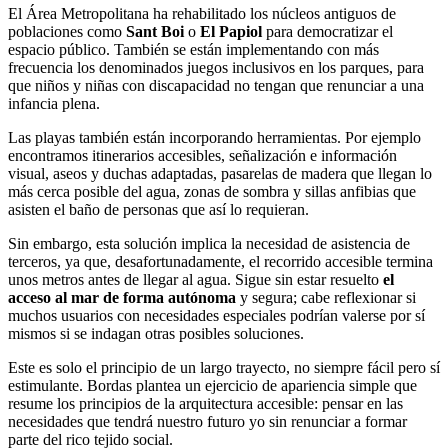
El Área Metropolitana ha rehabilitado los núcleos antiguos de
poblaciones como
Sant Boi
o
El Papiol
para democratizar el
espacio público. También se están implementando con más
frecuencia los denominados juegos inclusivos en los parques, para
que niños y niñas con discapacidad no tengan que renunciar a una
infancia plena.
Las playas también están incorporando herramientas. Por ejemplo
encontramos itinerarios accesibles, señalización e información
visual, aseos y duchas adaptadas, pasarelas de madera que llegan lo
más cerca posible del agua, zonas de sombra y sillas anfibias que
asisten el baño de personas que así lo requieran.
Sin embargo, esta solución implica la necesidad de asistencia de
terceros, ya que, desafortunadamente, el recorrido accesible termina
unos metros antes de llegar al agua. Sigue sin estar resuelto
el
acceso al mar de forma autónoma
y segura; cabe reflexionar si
muchos usuarios con necesidades especiales podrían valerse por sí
mismos si se indagan otras posibles soluciones.
Este es solo el principio de un largo trayecto, no siempre fácil pero sí
estimulante. Bordas plantea un ejercicio de apariencia simple que
resume los principios de la arquitectura accesible: pensar en las
necesidades que tendrá nuestro futuro yo sin renunciar a formar
parte del rico tejido social.