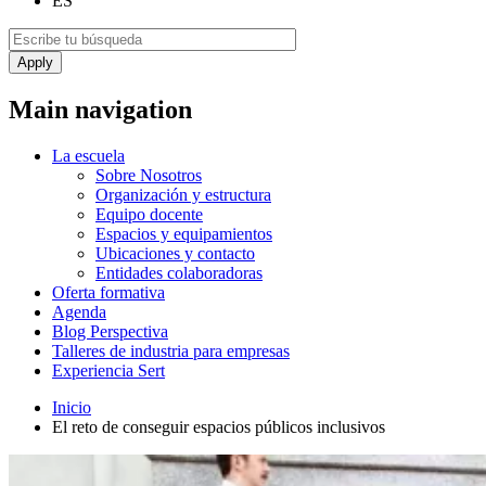
ES
Main navigation
La escuela
Sobre Nosotros
Organización y estructura
Equipo docente
Espacios y equipamientos
Ubicaciones y contacto
Entidades colaboradoras
Oferta formativa
Agenda
Blog Perspectiva
Talleres de industria para empresas
Experiencia Sert
Inicio
El reto de conseguir espacios públicos inclusivos