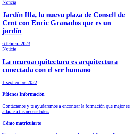
Noticia
Jardín Illa, la nueva plaza de Consell de
Cent con Enric Granados que es un
jardín
6 febrero 2023
Noticia
La neuroarquitectura es arquitectura
conectada con el ser humano
1 septiembre 2022
Pídenos Información
Contáctanos y te ayudaremos a encontrar la formación que mejor se
adapte a tus necesidades.
Cómo matricularte