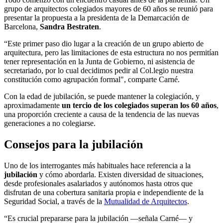
grupo de arquitectos colegiados mayores de 60 años se reunió para
presentar la propuesta a la presidenta de la Demarcación de
Barcelona,
Sandra Bestraten
.
“Este primer paso dio lugar a la creación de un grupo abierto de
arquitectura, pero las limitaciones de esta estructura no nos permitían
tener representación en la Junta de Gobierno, ni asistencia de
secretariado, por lo cual decidimos pedir al Col.legio nuestra
constitución como agrupación formal", comparte Carné.
Con la edad de jubilación, se puede mantener la colegiación, y
aproximadamente
un tercio de los colegiados superan los 60 años
,
una proporción creciente a causa de la tendencia de las nuevas
generaciones a no colegiarse.
Consejos para la jubilación
Uno de los interrogantes más habituales hace referencia a la
jubilación
y cómo abordarla. Existen diversidad de situaciones,
desde profesionales asalariados y autónomos hasta otros que
disfrutan de una cobertura sanitaria propia e independiente de la
Seguridad Social, a través de la
Mutualidad de Arquitectos
.
“Es crucial prepararse para la jubilación —señala Carné— y