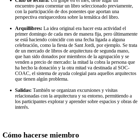
Club de lectura:
Un golpe en el mes, tiene lugar un
encuentro para comentar un libro seleccionado previamente,
con la participación de dos ponentes que aportan una
perspectiva enriquecedora sobre la temática del libro.
Arquillibres:
La idea original era hacer esta actividad el
primer domingo de cada mes de manera fija, pero últimamente
se está haciendo coincidir con una fecha ligada a alguna
celebración, como la fiesta de Sant Jordi, por ejemplo. Se trata
de un mercado de libros de arquitectura de segunda mano,
que han sido donados por miembros de la agrupación y se
venden a precio de mercado: la mitad la cobra la persona que
ha hecho la donación y la otra mitad va destinada al SOC-
COAC, el sistema de ayuda colegial para aquellos arquitectos
que tienen algún problema.
Salidas:
También se organizan excursiones y visitas
relacionadas con la arquitectura y su entorno, permitiendo a
los participantes explorar y aprender sobre espacios y obras de
interés.
Cómo hacerse miembro