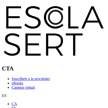
CTA
Suscríbete a la newsletter
eBooks
Campus virtual
ES
CA