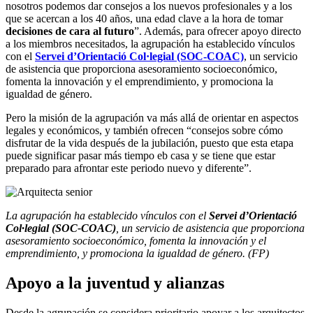
nosotros podemos dar consejos a los nuevos profesionales y a los
que se acercan a los 40 años, una edad clave a la hora de tomar
decisiones de cara al futuro
”. Además, para ofrecer apoyo directo
a los miembros necesitados, la agrupación ha establecido vínculos
con el
Servei d’Orientació Col·legial (SOC-COAC)
, un servicio
de asistencia que proporciona asesoramiento socioeconómico,
fomenta la innovación y el emprendimiento, y promociona la
igualdad de género.
Pero la misión de la agrupación va más allá de orientar en aspectos
legales y económicos, y también ofrecen “consejos sobre cómo
disfrutar de la vida después de la jubilación, puesto que esta etapa
puede significar pasar más tiempo eb casa y se tiene que estar
preparado para afrontar este periodo nuevo y diferente”.
La agrupación ha establecido vínculos con el
Servei d’Orientació
Col·legial (SOC-COAC)
, un servicio de asistencia que proporciona
asesoramiento socioeconómico, fomenta la innovación y el
emprendimiento, y promociona la igualdad de género. (FP)
Apoyo a la juventud y alianzas
Desde la agrupación se considera prioritario apoyar a los arquitectos