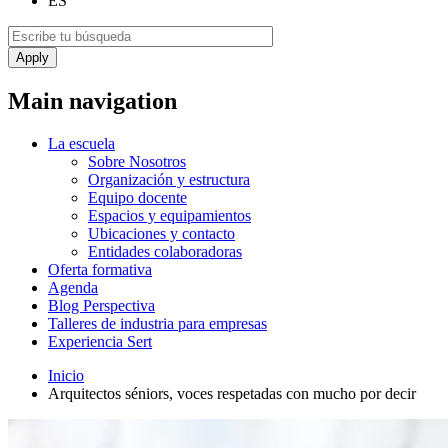
ES
Main navigation
La escuela
Sobre Nosotros
Organización y estructura
Equipo docente
Espacios y equipamientos
Ubicaciones y contacto
Entidades colaboradoras
Oferta formativa
Agenda
Blog Perspectiva
Talleres de industria para empresas
Experiencia Sert
Inicio
Arquitectos séniors, voces respetadas con mucho por decir