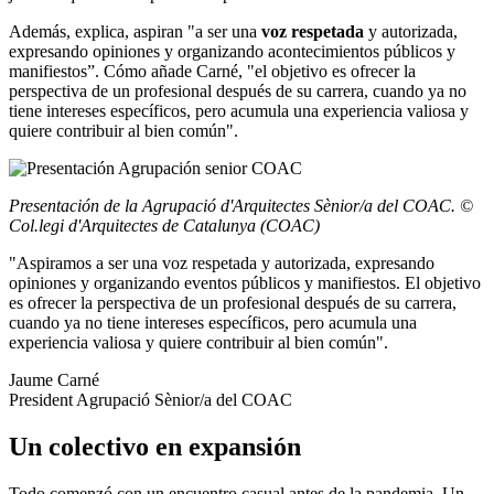
Además, explica, aspiran "a ser una
voz respetada
y autorizada,
expresando opiniones y organizando acontecimientos públicos y
manifiestos”. Cómo añade Carné, "el objetivo es ofrecer la
perspectiva de un profesional después de su carrera, cuando ya no
tiene intereses específicos, pero acumula una experiencia valiosa y
quiere contribuir al bien común".
Presentación de la Agrupació d'Arquitectes Sènior/a del COAC. ©
Col.legi d'Arquitectes de Catalunya (COAC)
"Aspiramos a ser una voz respetada y autorizada, expresando
opiniones y organizando eventos públicos y manifiestos. El objetivo
es ofrecer la perspectiva de un profesional después de su carrera,
cuando ya no tiene intereses específicos, pero acumula una
experiencia valiosa y quiere contribuir al bien común".
Jaume Carné
President Agrupació Sènior/a del COAC
Un colectivo en expansión
Todo comenzó con un encuentro casual antes de la pandemia. Un