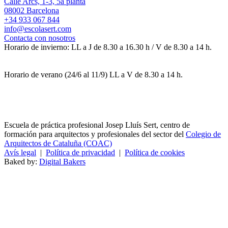
Calle Arcs, 1-3, 5a planta
08002 Barcelona
+34 933 067 844
info@escolasert.com
Contacta con nosotros
Horario de invierno: LL a J de 8.30 a 16.30 h / V de 8.30 a 14 h.
Horario de verano (24/6 al 11/9) LL a V de 8.30 a 14 h.
Escuela de práctica profesional Josep Lluís Sert, centro de
formación para arquitectos y profesionales del sector del
Colegio de
Arquitectos de Cataluña (COAC)
Avís legal
|
Política de privacidad
|
Política de cookies
Baked by:
Digital Bakers