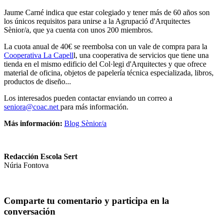
Jaume Carné indica que estar colegiado y tener más de 60 años son
los únicos requisitos para unirse a la Agrupació d'Arquitectes
Sènior/a, que ya cuenta con unos 200 miembros.
La cuota anual de 40€ se reembolsa con un vale de compra para la
Cooperativa La Capell
l, una cooperativa de servicios que tiene una
tienda en el mismo edificio del Col·legi d'Arquitectes y que ofrece
material de oficina, objetos de papelería técnica especializada, libros,
productos de diseño...
Los interesados pueden contactar enviando un correo a
seniora@coac.net
para más información.
Más información:
Blog Sènior/a
Redacción Escola Sert
Núria Fontova
Comparte tu comentario y participa en la
conversación