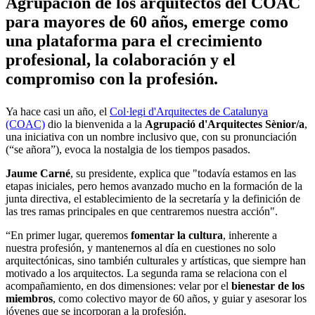
Agrupación de los arquitectos del COAC
para mayores de 60 años, emerge como
una plataforma para el crecimiento
profesional, la colaboración y el
compromiso con la profesión.
Ya hace casi un año, el
Col·legi d'Arquitectes de Catalunya
(COAC)
dio la bienvenida a la
Agrupació d'Arquitectes Sènior/a
,
una iniciativa con un nombre inclusivo que, con su pronunciación
(“se añora”), evoca la nostalgia de los tiempos pasados.
Jaume Carné
, su presidente, explica que "todavía estamos en las
etapas iniciales, pero hemos avanzado mucho en la formación de la
junta directiva, el establecimiento de la secretaría y la definición de
las tres ramas principales en que centraremos nuestra acción".
“En primer lugar, queremos
fomentar la cultura
, inherente a
nuestra profesión, y mantenernos al día en cuestiones no solo
arquitectónicas, sino también culturales y artísticas, que siempre han
motivado a los arquitectos. La segunda rama se relaciona con el
acompañamiento, en dos dimensiones: velar por el
bienestar de los
miembros
, como colectivo mayor de 60 años, y guiar y asesorar los
jóvenes que se incorporan a la profesión.