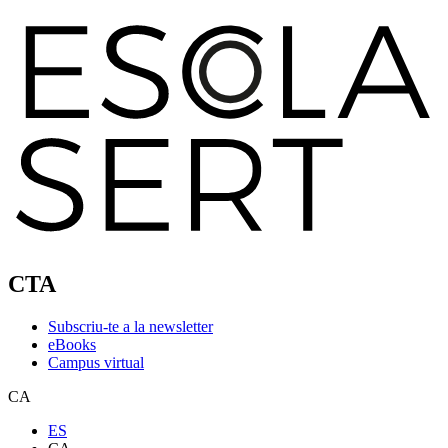
CTA
Subscriu-te a la newsletter
eBooks
Campus virtual
CA
ES