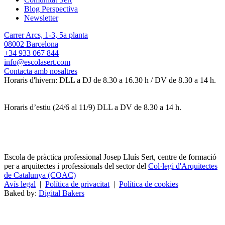
Blog Perspectiva
Newsletter
Carrer Arcs, 1-3, 5a planta
08002 Barcelona
+34 933 067 844
info@escolasert.com
Contacta amb nosaltres
Horaris d'hivern: DLL a DJ de 8.30 a 16.30 h / DV de 8.30 a 14 h.
Horaris d’estiu (24/6 al 11/9) DLL a DV de 8.30 a 14 h.
Escola de pràctica professional Josep Lluís Sert, centre de formació
per a arquitectes i professionals del sector del
Col·legi d'Arquitectes
de Catalunya (COAC)
Avís legal
|
Política de privacitat
|
Política de cookies
Baked by:
Digital Bakers