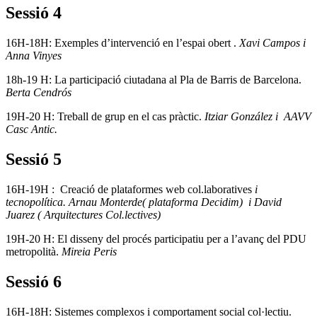
Sessió 4
16H-18H: Exemples d’intervenció en l’espai obert .
Xavi Campos i
Anna Vinyes
18h-19 H: La participació ciutadana al Pla de Barris de Barcelona.
Berta Cendrós
19H-20 H: Treball de grup en el cas pràctic.
Itziar González i AAVV
Casc Antic.
Sessió 5
16H-19H : Creació de plataformes web col.laboratives
i
tecnopolítica. Arnau Monterde( plataforma Decidim) i David
Juarez ( Arquitectures Col.lectives)
19H-20 H: El disseny del procés participatiu per a l’avanç del PDU
metropolità.
Mireia Peris
Sessió 6
16H-18H: Sistemes complexos i comportament social col·lectiu.