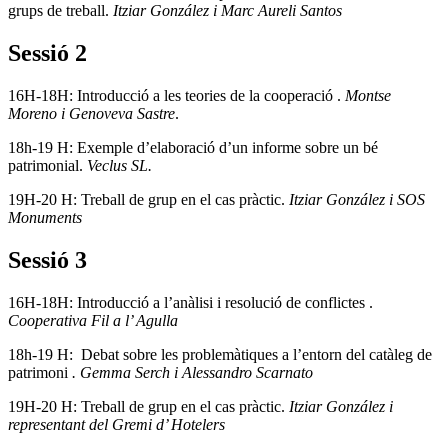
grups de treball.
Itziar González i Marc Aureli Santos
Sessió 2
16H-18H: Introducció a les teories de la cooperació .
Montse
Moreno i Genoveva Sastre
.
18h-19 H: Exemple d’elaboració d’un informe sobre un bé
patrimonial.
Veclus SL.
19H-20 H: Treball de grup en el cas pràctic.
Itziar González i SOS
Monuments
Sessió 3
16H-18H: Introducció a l’anàlisi i resolució de conflictes .
Cooperativa Fil a l’ Agulla
18h-19 H: Debat sobre les problemàtiques a l’entorn del catàleg de
patrimoni
. Gemma Serch i Alessandro Scarnato
19H-20 H: Treball de grup en el cas pràctic.
Itziar González i
representant del Gremi d’ Hotelers