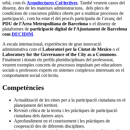
urbà, com és
Arquitectures Col·lectives
. També veurem casos del
disseny, des de les mateixes administracions, dels plecs de
condicions de concursos públics oberts per a realitzar processos de
participació , com ha estat el del procés participatiu de l’avanç del
PDU de l’Àrea Metropolitana de Barcelona
o el disseny de
plataformes de
participació digital de l’Ajuntament de Barcelona
com
DECIDIM
.
A escala internacional, experiències de gran innovació
administrativa com el
Laboratori per la Ciutat de Mexico
o el
Laboratory for the Governance of the City as a Commons
.
Finalment i donats els perfils pluridisciplinars del professorat,
veurem exemples concrets de processos impulsats per educadores
socials o professors experts en sistemes complexos interessats en el
comportament social col·lectiu.
Competències
Actualització de les eines per a la participació ciutadana en el
planejament del territori.
Revisió crítica de la teoria i les pràctiques de participació
ciutadana dels darrers anys.
Aprofundiment en el coneixement i les pràctiques de
cooperació des de diferents disciplines.