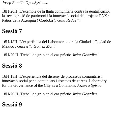
Josep Perelló. OpenSystems.
18H-20H: L’exemple de la lluita comunitària contra la gentrificació,
la recuperació de patrimoni i la innovació social del projecte PAX :
Patios de la Axerquía ( Córdoba ).
Gaia Redaelli
Sessió 7
16H-18H: L’experiència del Laboratorio para la Ciudad a Ciudad de
México .
Gabriella Gómez-Mont
18H-20 H: Treball de grup en el cas pràctic.
Itziar González
Sessió 8
16H-18H: L’experiència del disseny de processos comunitaris i
innovació social per a comunitats i sistemes de xarxes. Laboratory
for the Governance of the City as a Commons.
Azzurra Spirito
18H-20 H: Treball de grup en el cas pràctic.
Itziar González
Sessió 9