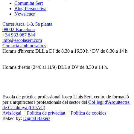
Comunitat Sert
Blog Perspectiva
Newsletter
Carrer Arcs, 1-3, 5a planta
08002 Barcelona
+34 933 067 844
info@escolasert.com
Contacta amb nosaltres
Horaris d'hivern: DLL a DJ de 8.30 a 16.30 h / DV de 8.30 a 14 h.
Horaris d’estiu (24/6 al 11/9) DLL a DV de 8.30 a 14 h.
Escola de pràctica professional Josep Lluís Sert, centre de formació
per a arquitectes i professionals del sector del
Col·legi d'Arquitectes
de Catalunya (COAC)
Avís legal
|
Política de privacitat
|
Política de cookies
Baked by:
Digital Bakers