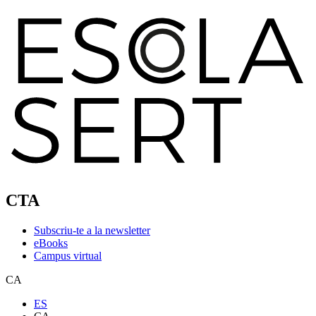
CTA
Subscriu-te a la newsletter
eBooks
Campus virtual
CA
ES