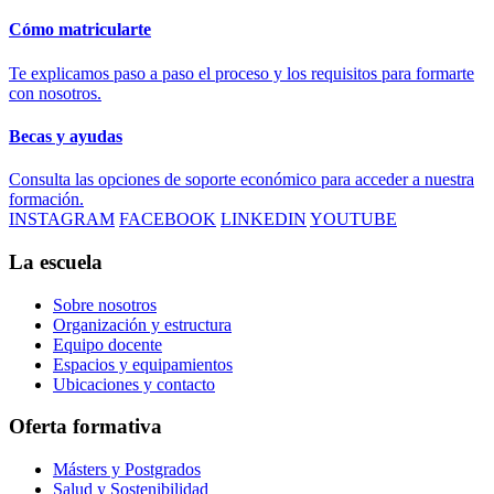
Cómo matricularte
Te explicamos paso a paso el proceso y los requisitos para formarte
con nosotros.
Becas y ayudas
Consulta las opciones de soporte económico para acceder a nuestra
formación.
INSTAGRAM
FACEBOOK
LINKEDIN
YOUTUBE
La escuela
Sobre nosotros
Organización y estructura
Equipo docente
Espacios y equipamientos
Ubicaciones y contacto
Oferta formativa
Másters y Postgrados
Salud y Sostenibilidad