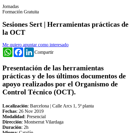
Jornadas
Formación Gratuita
Sesiones Sert | Herramientas prácticas de
la OCT
Me quiero apuntar como interesado
WhatsApp
Facebook
LinkedIn
Compartir
Presentación de las herramientas
prácticas y de los últimos documentos de
apoyo realizados por el Organismo de
Control Técnico (OCT).
Localización
: Barcelona | Calle Arcs 1, 5ª planta
Fechas
:
26 Nov 2019
Modalidad
: Presencial
Dirección
: Montserrat Vilardaga
Duración
: 2h
Idioma
: Catalán