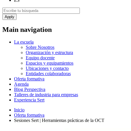
ES
Main navigation
La escuela
Sobre Nosotros
Organización y estructura
Equipo docente
Espacios y equipamientos
Ubicaciones y contacto
Entidades colaboradoras
Oferta formativa
Agenda
Blog Perspectiva
Talleres de industria para empresas
Experiencia Sert
Inicio
Oferta formativa
Sesiones Sert | Herramientas prácticas de la OCT