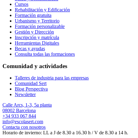
Cursos
Rehabilitación y Edificación
Formación gratuita
Urbanismo y Territorio
Formación personalizable
Gestión y Dirección
Inscripción y matrícula
Herramientas Digitales
Becas y ayudas
Consulta todas las formaciones
Comunidad y actividades
Talleres de industria para las empresas
Comunidad Sert
Blog Perspectiva
Newsletter
Calle Arcs, 1-3, 5a planta
08002 Barcelona
+34 933 067 844
info@escolasert.com
Contacta con nosotros
Horario de invierno: LL a J de 8.30 a 16.30 h / V de 8.30 a 14 h.