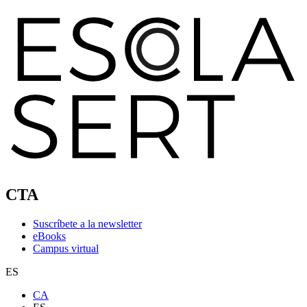
CTA
Suscríbete a la newsletter
eBooks
Campus virtual
ES
CA