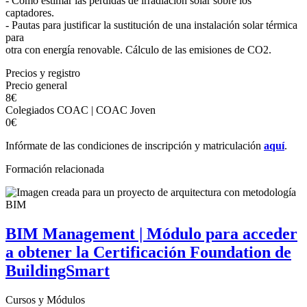
- Cómo estimar las pérdidas de irradiación solar sobre los
captadores.
- Pautas para justificar la sustitución de una instalación solar térmica
para
otra con energía renovable. Cálculo de las emisiones de CO2.
Precios y registro
Precio general
8€
Colegiados COAC | COAC Joven
0€
Infórmate de las condiciones de inscripción y matriculación
aquí
.
Formación relacionada
BIM Management | Módulo para acceder
a obtener la Certificación Foundation de
BuildingSmart
Cursos y Módulos